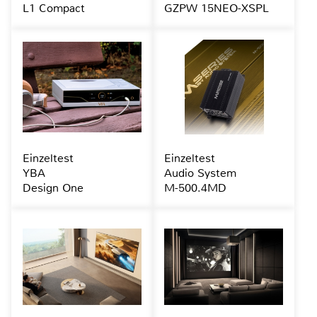
L1 Compact
GZPW 15NEO-XSPL
Einzeltest
Einzeltest
YBA
Audio System
Design One
M-500.4MD