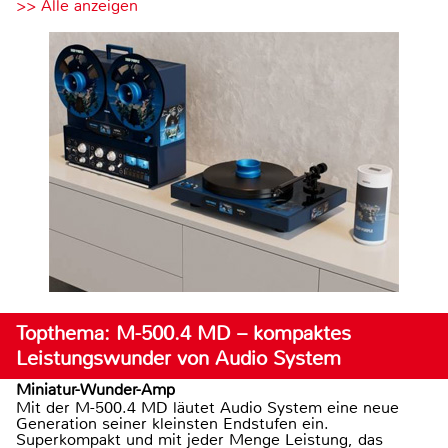
>> Alle anzeigen
Topthema: M-500.4 MD – kompaktes
Leistungswunder von Audio System
Miniatur-Wunder-Amp
Mit der M-500.4 MD läutet Audio System eine neue
Generation seiner kleinsten Endstufen ein.
Superkompakt und mit jeder Menge Leistung, das