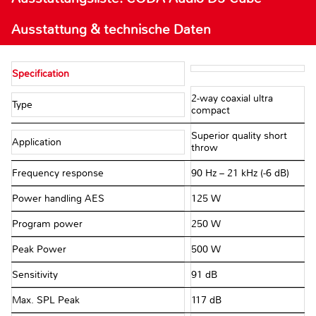
Ausstattung & technische Daten
Specification
2-way coaxial ultra
Type
compact
Superior quality short
Application
throw
Frequency response
90 Hz – 21 kHz (-6 dB)
Power handling AES
125 W
Program power
250 W
Peak Power
500 W
Sensitivity
91 dB
Max. SPL Peak
117 dB