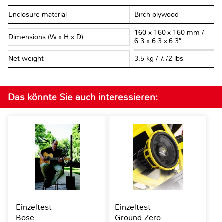
Enclosure material
Birch plywood
160 x 160 x 160 mm /
Dimensions (W x H x D)
6.3 x 6.3 x 6.3″
Net weight
3.5 kg / 7.72 lbs
Das könnte Sie auch interessieren:
Einzeltest
Einzeltest
Bose
Ground Zero