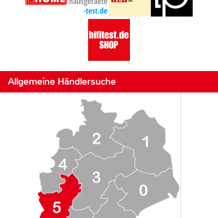
Allgemeine Händlersuche