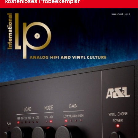
kostenloses Probeexemplar