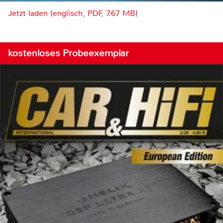
Jetzt laden (englisch, PDF, 7.67 MB)
kostenloses Probeexemplar