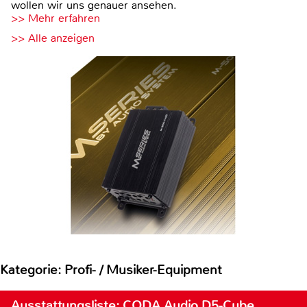
wollen wir uns genauer ansehen.
>> Mehr erfahren
>> Alle anzeigen
Kategorie: Profi- / Musiker-Equipment
Ausstattungsliste: CODA Audio D5-Cube