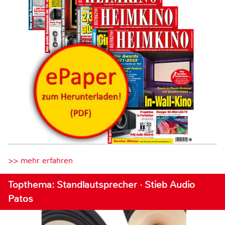
>> mehr erfahren
Topthema: Standlautsprecher · Stieb Audio
Patos