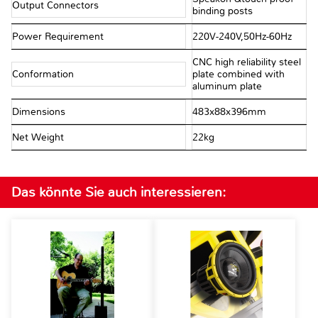
Output Connectors
binding posts
Power Requirement
220V-240V,50Hz-60Hz
CNC high reliability steel
Conformation
plate combined with
aluminum plate
Dimensions
483x88x396mm
Net Weight
22kg
Das könnte Sie auch interessieren: