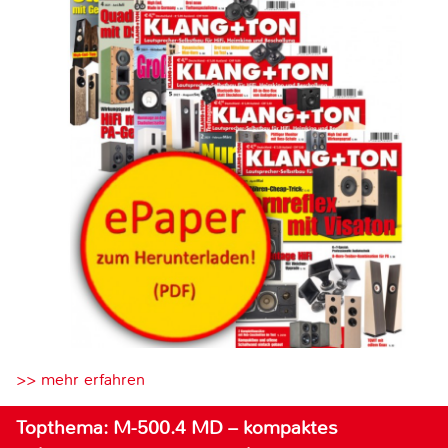
>> mehr erfahren
Topthema: M-500.4 MD – kompaktes