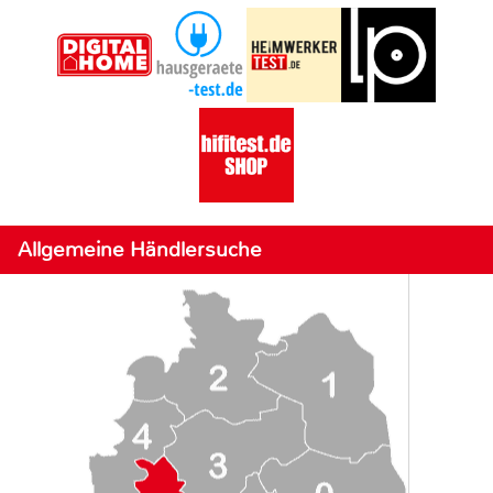
Allgemeine Händlersuche