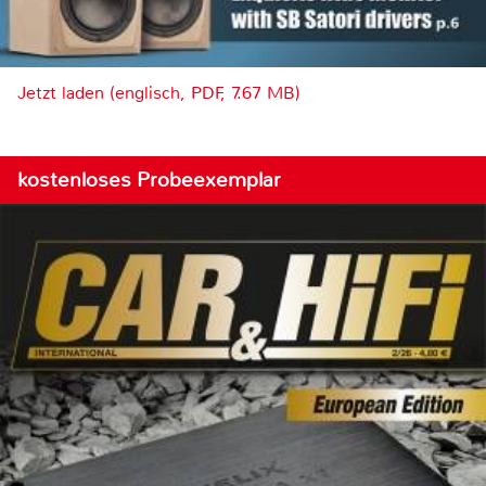
Jetzt laden (englisch, PDF, 7.67 MB)
kostenloses Probeexemplar