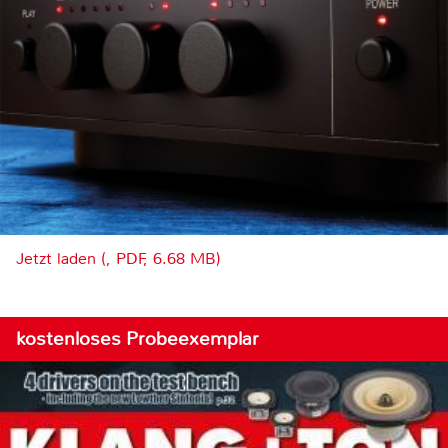
Jetzt laden (, PDF, 6.68 MB)
kostenloses Probeexemplar