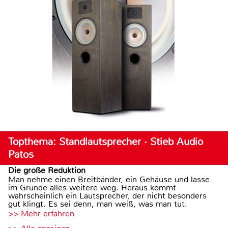
Topthema: Standlautsprecher · Stieb Audio
Patos
Die große Reduktion
Man nehme einen Breitbänder, ein Gehäuse und lasse
im Grunde alles weitere weg. Heraus kommt
wahrscheinlich ein Lautsprecher, der nicht besonders
gut klingt. Es sei denn, man weiß, was man tut.
>> Mehr erfahren