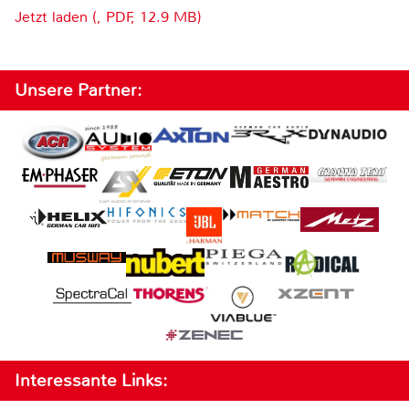
Jetzt laden (, PDF, 12.9 MB)
Unsere Partner:
Interessante Links: