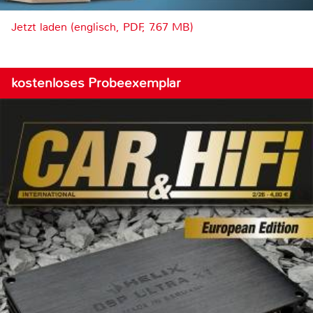
Jetzt laden (englisch, PDF, 7.67 MB)
kostenloses Probeexemplar