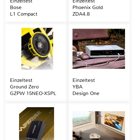
Einzeltest
Einzeltest
Bose
Phoenix Gold
L1 Compact
ZDA4.8
Einzeltest
Einzeltest
Ground Zero
YBA
GZPW 15NEO-XSPL
Design One