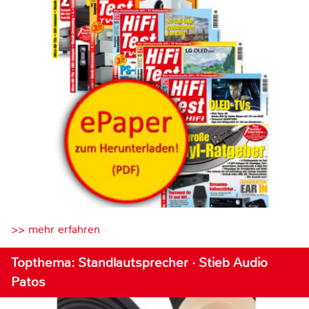
>> mehr erfahren
Topthema: Standlautsprecher · Stieb Audio
Patos