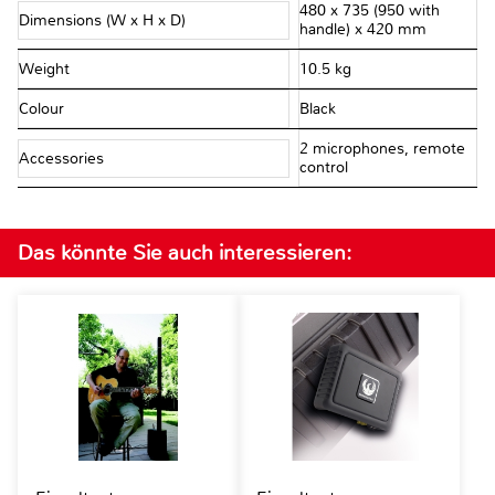
480 x 735 (950 with
Dimensions (W x H x D)
handle) x 420 mm
Weight
10.5 kg
Colour
Black
2 microphones, remote
Accessories
control
Das könnte Sie auch interessieren: