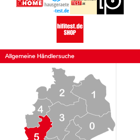
Allgemeine Händlersuche