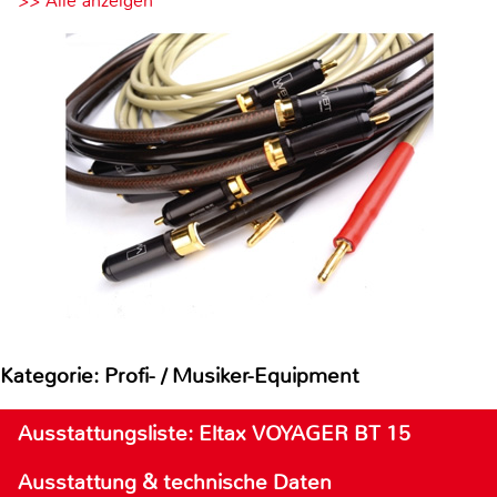
>> Alle anzeigen
Kategorie: Profi- / Musiker-Equipment
Ausstattungsliste: Eltax VOYAGER BT 15
Ausstattung & technische Daten