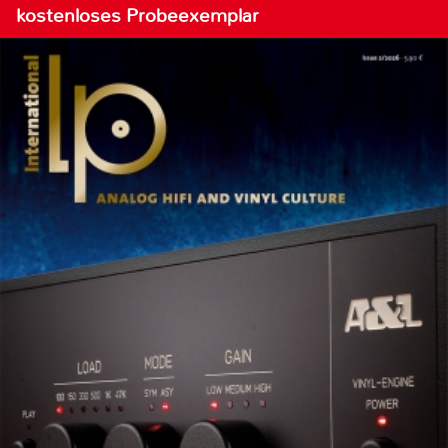
kostenloses Probeexemplar