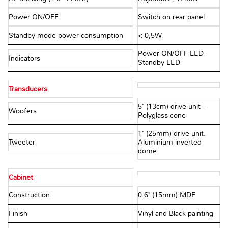
Power ON/OFF
Switch on rear panel
Standby mode power consumption
< 0,5W
Power ON/OFF LED -
Indicators
Standby LED
Transducers
5" (13cm) drive unit -
Woofers
Polyglass cone
1" (25mm) drive unit.
Tweeter
Aluminium inverted
dome
Cabinet
Construction
0.6" (15mm) MDF
Finish
Vinyl and Black painting