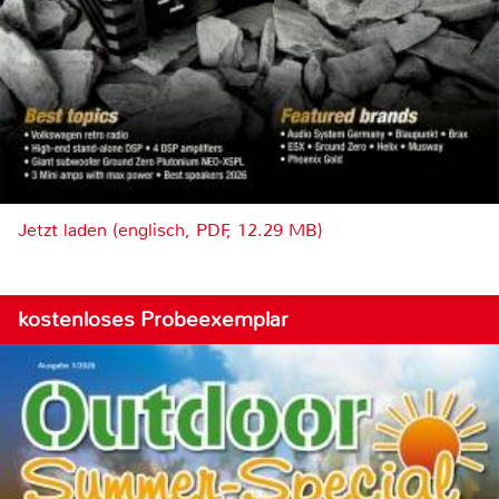
Jetzt laden (englisch, PDF, 12.29 MB)
kostenloses Probeexemplar