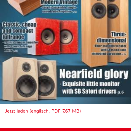
Jetzt laden (englisch, PDF, 7.67 MB)