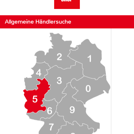
Allgemeine Händlersuche