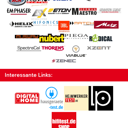
Interessante Links: