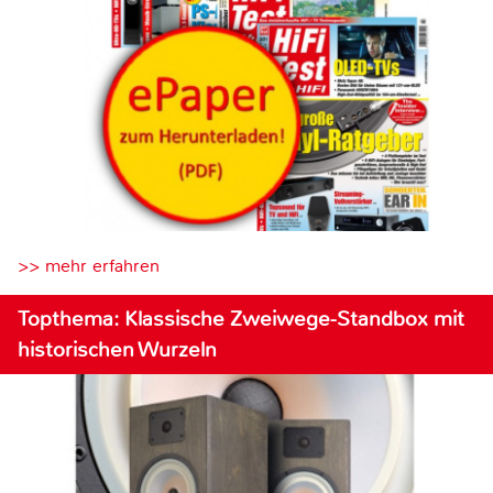
>> mehr erfahren
Topthema: Klassische Zweiwege-Standbox mit
historischen Wurzeln