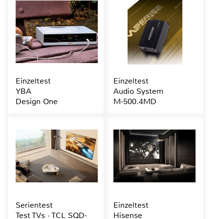
Einzeltest
Einzeltest
YBA
Audio System
Design One
M-500.4MD
Serientest
Einzeltest
Test TVs · TCL SQD-
Hisense