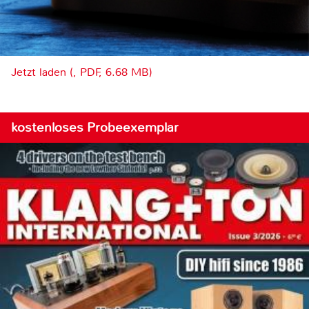
Jetzt laden (, PDF, 6.68 MB)
kostenloses Probeexemplar