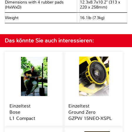
Dimensions with 4 rubber pads
12.3x8.7x10.2" (313 x
(HxWxD)
220 x 258mm)
Weight
16.1lb (7.3kg)
Das könnte Sie auch interessieren:
Einzeltest
Einzeltest
Bose
Ground Zero
L1 Compact
GZPW 15NEO-XSPL