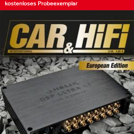
kostenloses Probeexemplar