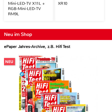
Mini-LED-TV X11L +
XR10
RGB-Mini-LED-TV
RM9L
Neu im Shop
ePaper Jahres-Archive, z.B. Hifi Test