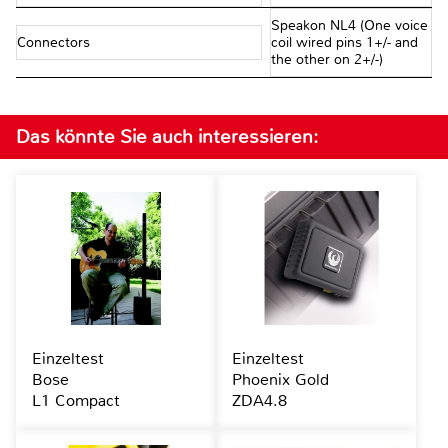
Speakon NL4 (One voice
Connectors
coil wired pins 1+/- and
the other on 2+/-)
Das könnte Sie auch interessieren:
Einzeltest
Einzeltest
Bose
Phoenix Gold
L1 Compact
ZDA4.8