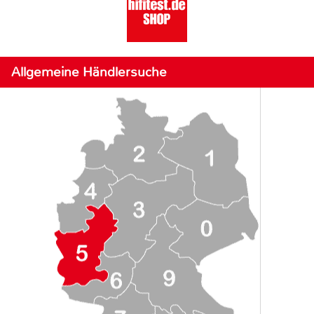
Allgemeine Händlersuche