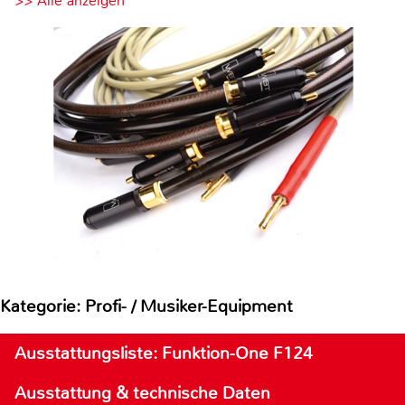
>> Alle anzeigen
Kategorie: Profi- / Musiker-Equipment
Ausstattungsliste: Funktion-One F124
Ausstattung & technische Daten