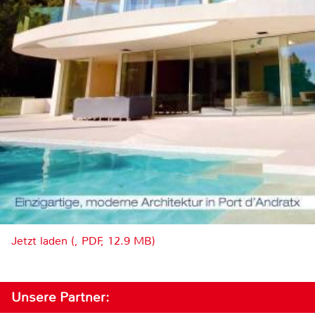
Jetzt laden (, PDF, 12.9 MB)
Unsere Partner: