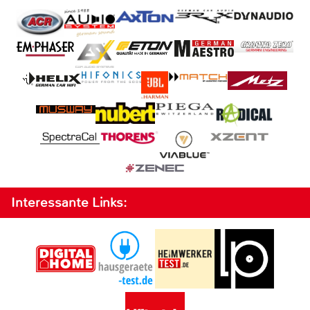
Interessante Links: