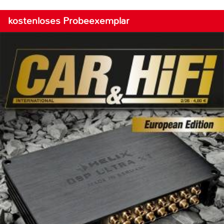
kostenloses Probeexemplar