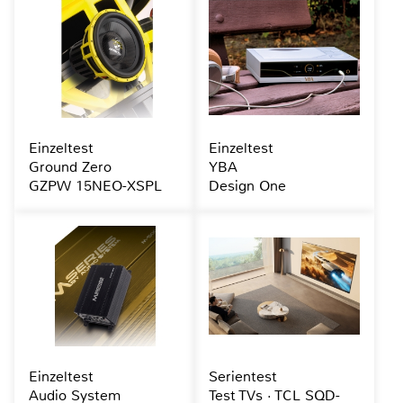
Einzeltest
Einzeltest
Ground Zero
YBA
GZPW 15NEO-XSPL
Design One
Einzeltest
Serientest
Audio System
Test TVs · TCL SQD-