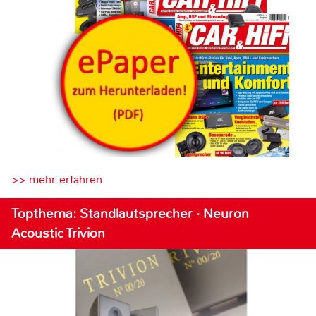
>> mehr erfahren
Topthema: Standlautsprecher · Neuron
Acoustic Trivion