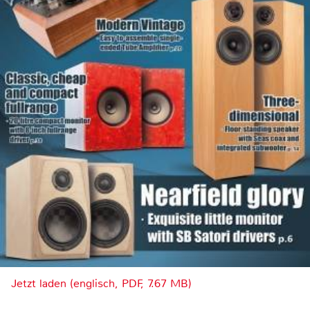
Jetzt laden (englisch, PDF, 7.67 MB)