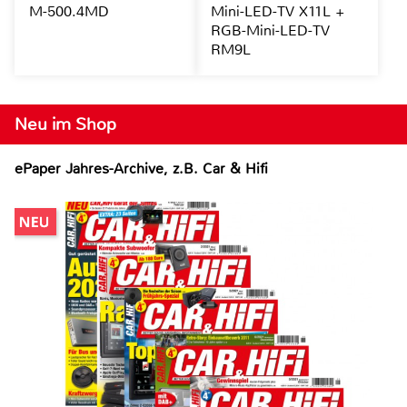
M-500.4MD
Mini-LED-TV X11L +
RGB-Mini-LED-TV
RM9L
Neu im Shop
ePaper Jahres-Archive, z.B. Car & Hifi