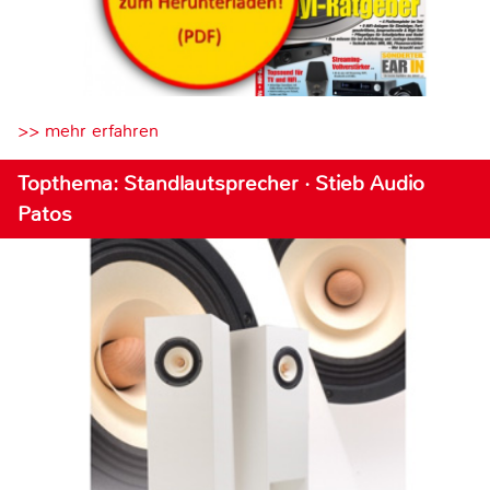
>> mehr erfahren
Topthema: Standlautsprecher · Stieb Audio
Patos