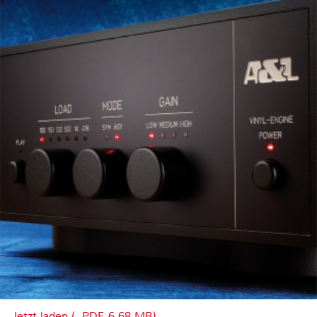
Jetzt laden (, PDF, 6.68 MB)