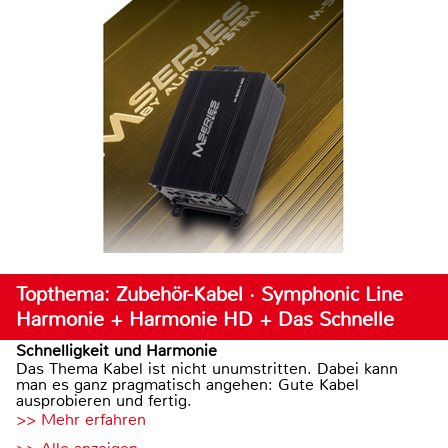
Topthema: Zubehör-Kabel · Symphonic Line
Harmonie + Harmonie HD + Das Schnelle
Schnelligkeit und Harmonie
Das Thema Kabel ist nicht unumstritten. Dabei kann
man es ganz pragmatisch angehen: Gute Kabel
ausprobieren und fertig.
>> Mehr erfahren