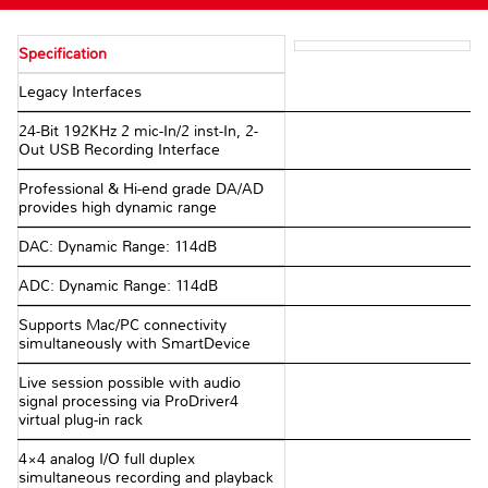
Specification
Legacy Interfaces
24-Bit 192KHz 2 mic-In/2 inst-In, 2-
Out USB Recording Interface
Professional & Hi-end grade DA/AD
provides high dynamic range
DAC: Dynamic Range: 114dB
ADC: Dynamic Range: 114dB
Supports Mac/PC connectivity
simultaneously with SmartDevice
Live session possible with audio
signal processing via ProDriver4
virtual plug-in rack
4×4 analog I/O full duplex
simultaneous recording and playback