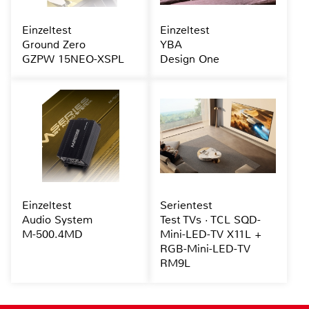
Einzeltest
Einzeltest
Ground Zero
YBA
GZPW 15NEO-XSPL
Design One
Einzeltest
Serientest
Audio System
Test TVs · TCL SQD-
M-500.4MD
Mini-LED-TV X11L +
RGB-Mini-LED-TV
RM9L