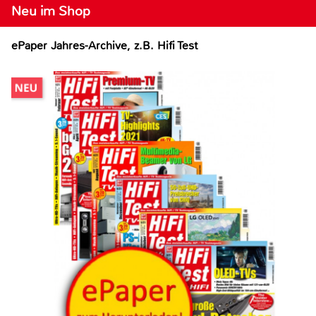
Neu im Shop
ePaper Jahres-Archive, z.B. Hifi Test