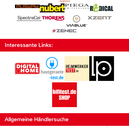
Interessante Links:
Allgemeine Händlersuche