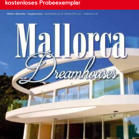
kostenloses Probeexemplar