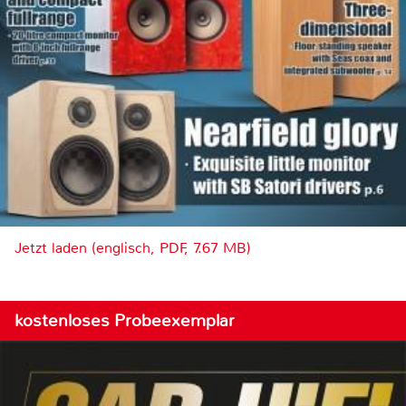
Jetzt laden (englisch, PDF, 7.67 MB)
kostenloses Probeexemplar