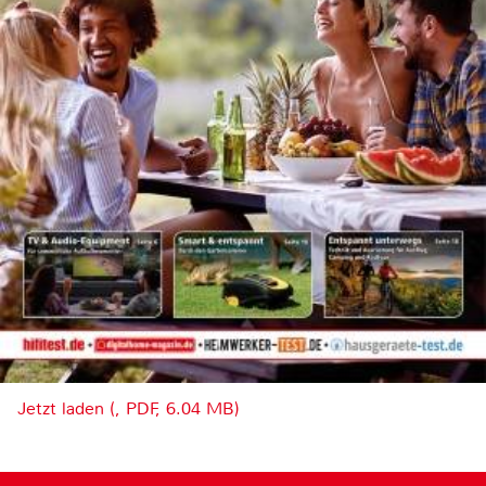
Jetzt laden (, PDF, 6.04 MB)