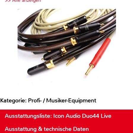
>> Alle anzeigen
Kategorie: Profi- / Musiker-Equipment
Ausstattungsliste: Icon Audio Duo44 Live
Ausstattung & technische Daten