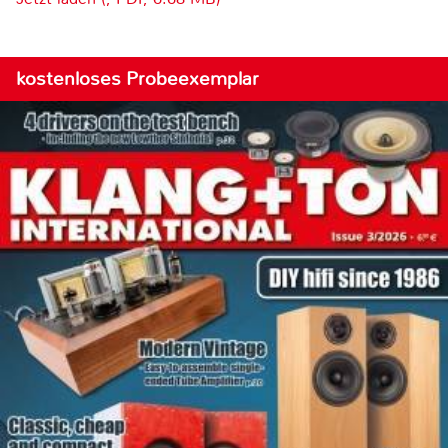
kostenloses Probeexemplar