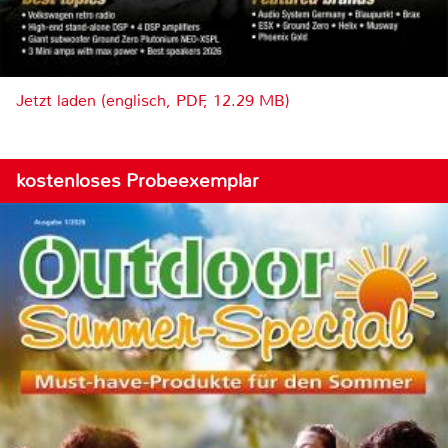
Jetzt laden (englisch, PDF, 12.29 MB)
kostenloses Probeexemplar