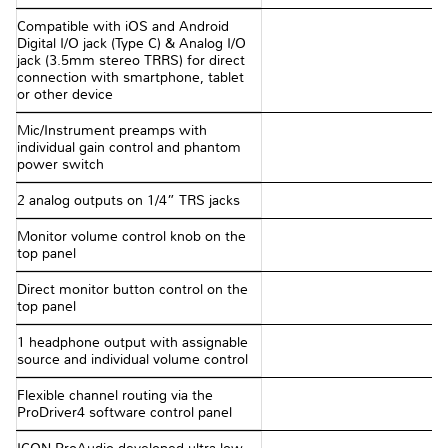
Compatible with iOS and Android
Digital I/O jack (Type C) & Analog I/O
jack (3.5mm stereo TRRS) for direct
connection with smartphone, tablet
or other device
Mic/Instrument preamps with
individual gain control and phantom
power switch
2 analog outputs on 1/4” TRS jacks
Monitor volume control knob on the
top panel
Direct monitor button control on the
top panel
1 headphone output with assignable
source and individual volume control
Flexible channel routing via the
ProDriver4 software control panel