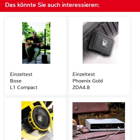
Das könnte Sie auch interessieren:
Einzeltest
Einzeltest
Bose
Phoenix Gold
L1 Compact
ZDA4.8