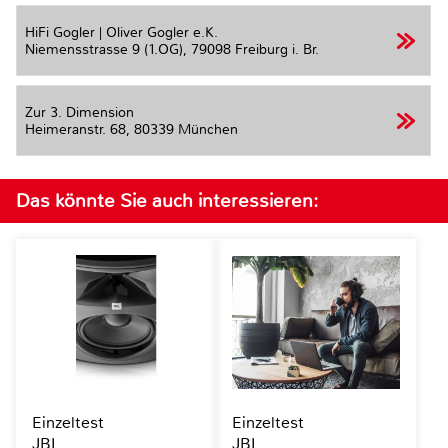
HiFi Gogler | Oliver Gogler e.K.
Niemensstrasse 9 (1.OG),
79098 Freiburg i. Br.
Zur 3. Dimension
Heimeranstr. 68,
80339 München
Das könnte Sie auch interessieren:
Einzeltest
Einzeltest
JBL
JBL