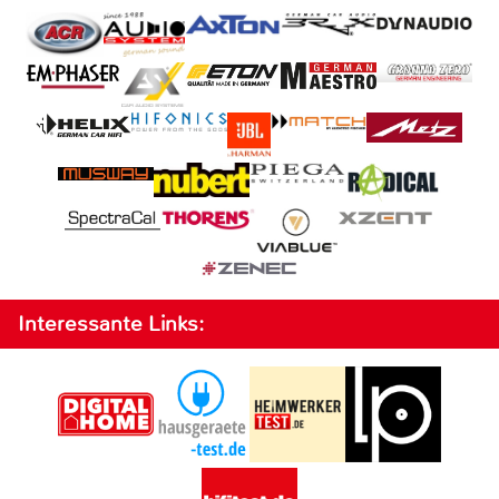
Interessante Links: