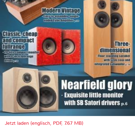
Jetzt laden (englisch, PDF, 7.67 MB)