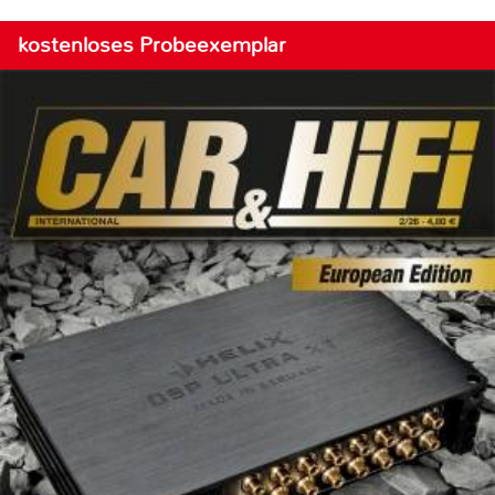
kostenloses Probeexemplar