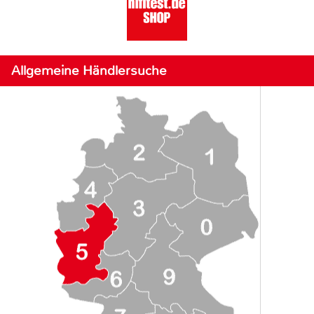
Allgemeine Händlersuche