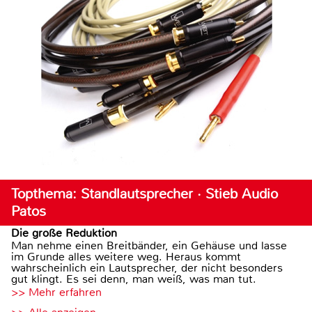
Topthema: Standlautsprecher · Stieb Audio
Patos
Die große Reduktion
Man nehme einen Breitbänder, ein Gehäuse und lasse
im Grunde alles weitere weg. Heraus kommt
wahrscheinlich ein Lautsprecher, der nicht besonders
gut klingt. Es sei denn, man weiß, was man tut.
>> Mehr erfahren