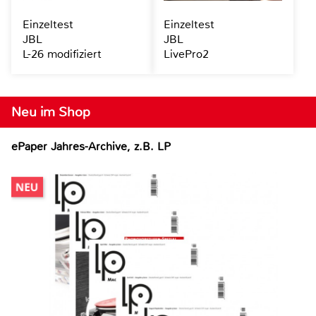
Einzeltest
Einzeltest
JBL
JBL
L-26 modifiziert
LivePro2
Neu im Shop
ePaper Jahres-Archive, z.B. LP