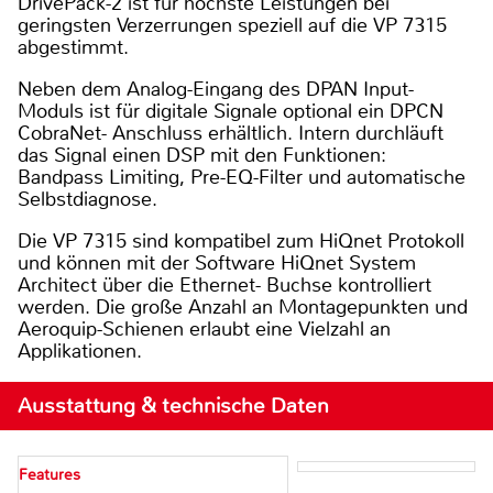
DrivePack-2 ist für höchste Leistungen bei
geringsten Verzerrungen speziell auf die VP 7315
abgestimmt.
Neben dem Analog-Eingang des DPAN Input-
Moduls ist für digitale Signale optional ein DPCN
CobraNet- Anschluss erhältlich. Intern durchläuft
das Signal einen DSP mit den Funktionen:
Bandpass Limiting, Pre-EQ-Filter und automatische
Selbstdiagnose.
Die VP 7315 sind kompatibel zum HiQnet Protokoll
und können mit der Software HiQnet System
Architect über die Ethernet- Buchse kontrolliert
werden. Die große Anzahl an Montagepunkten und
Aeroquip-Schienen erlaubt eine Vielzahl an
Applikationen.
Ausstattung & technische Daten
Features