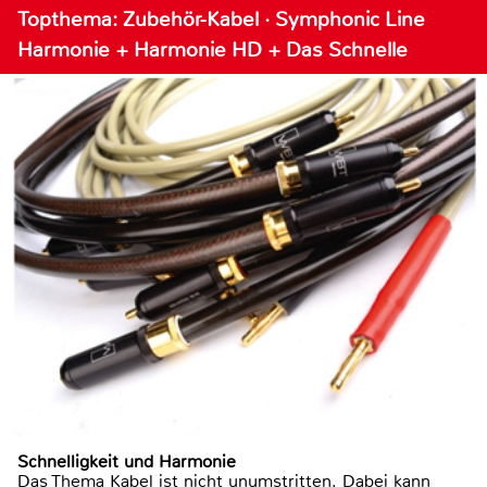
Topthema: Zubehör-Kabel · Symphonic Line
Harmonie + Harmonie HD + Das Schnelle
Schnelligkeit und Harmonie
Das Thema Kabel ist nicht unumstritten. Dabei kann