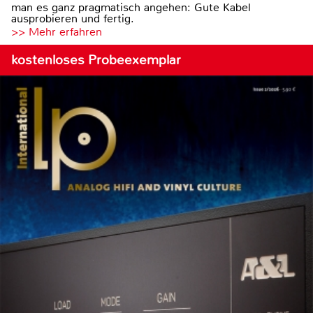
man es ganz pragmatisch angehen: Gute Kabel
ausprobieren und fertig.
>> Mehr erfahren
kostenloses Probeexemplar