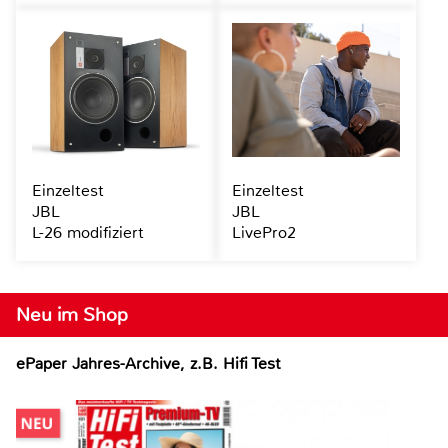
Einzeltest
Einzeltest
JBL
JBL
L-26 modifiziert
LivePro2
Neu im Shop
ePaper Jahres-Archive, z.B. Hifi Test