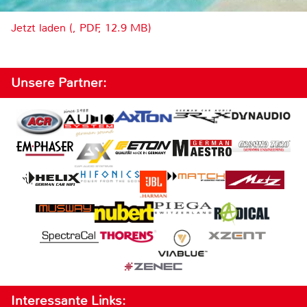
Jetzt laden (, PDF, 12.9 MB)
Unsere Partner:
Interessante Links: