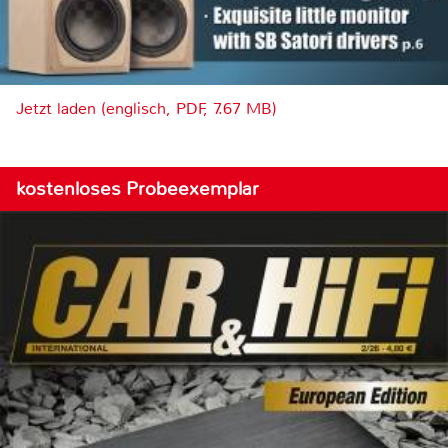
Jetzt laden (englisch, PDF, 7.67 MB)
kostenloses Probeexemplar