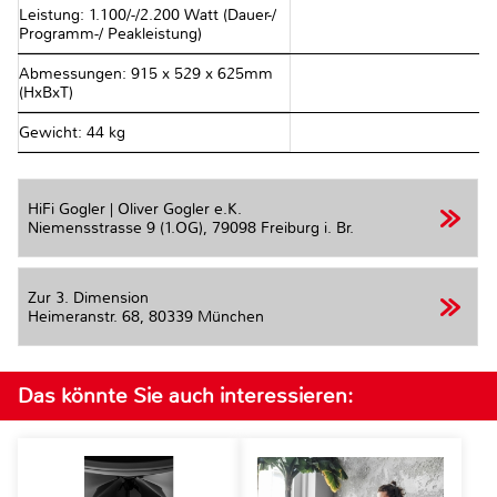
Leistung: 1.100/-/2.200 Watt (Dauer-/
Programm-/ Peakleistung)
Abmessungen: 915 x 529 x 625mm
(HxBxT)
Gewicht: 44 kg
HiFi Gogler | Oliver Gogler e.K.
Niemensstrasse 9 (1.OG),
79098 Freiburg i. Br.
Zur 3. Dimension
Heimeranstr. 68,
80339 München
Das könnte Sie auch interessieren: