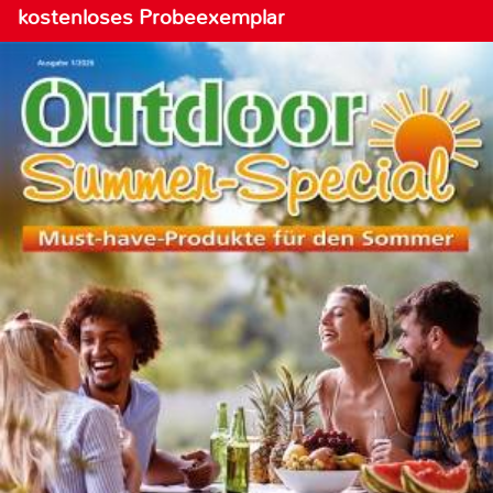
kostenloses Probeexemplar