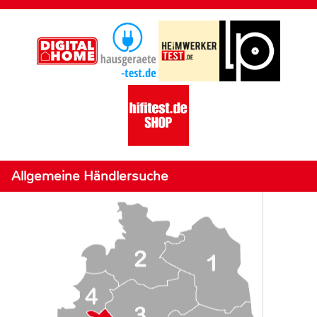
Allgemeine Händlersuche