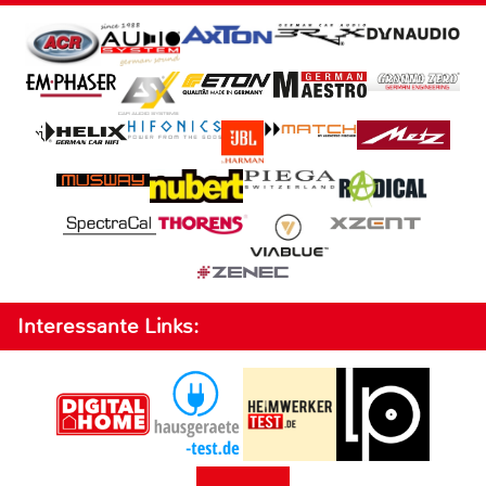
Interessante Links: