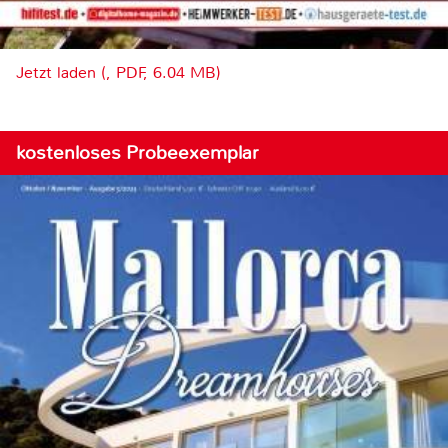
Jetzt laden (, PDF, 6.04 MB)
kostenloses Probeexemplar