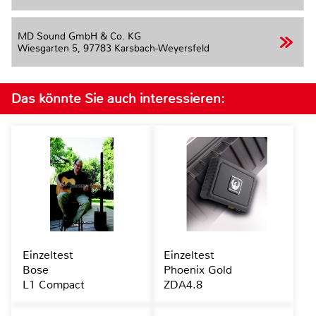
MD Sound GmbH & Co. KG
Wiesgarten 5,
97783 Karsbach-Weyersfeld
Das könnte Sie auch interessieren:
Einzeltest
Einzeltest
Bose
Phoenix Gold
L1 Compact
ZDA4.8