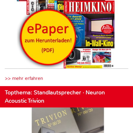
>> mehr erfahren
Topthema: Standlautsprecher · Neuron
Acoustic Trivion