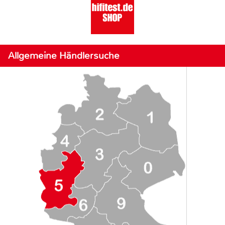
Allgemeine Händlersuche