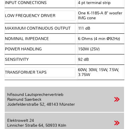
INPUT CONNECTIONS
4 pt terminal strip
One K-1185-A 8" woofer
LOW FREQUENCY DRIVER
IMG cone
MAXIMUM CONTINUOUS OUTPUT
111 dB
NOMINAL IMPEDANCE
6 Ohms (4 min @92Hz)
POWER HANDLING
150W (25V)
SENSITIVITY
92 dB
60W, 30W, 15W, 7.5W,
TRANSFORMER TAPS
3.75W
hifisound Lautsprechervertrieb
Raimund Saerbeck
Jüdefelderstraße 52,
48143 Münster
Elektrowelt 24
Linnicher Straße 64,
50933 Köln