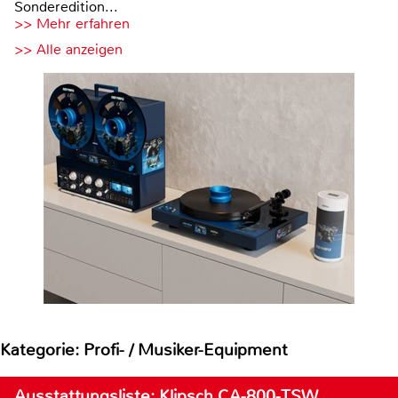
Sonderedition...
>> Mehr erfahren
>> Alle anzeigen
Kategorie: Profi- / Musiker-Equipment
Ausstattungsliste: Klipsch CA-800-TSW