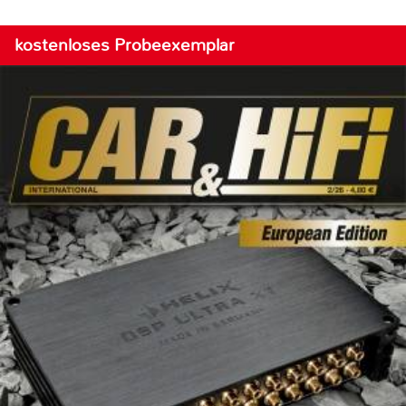
kostenloses Probeexemplar