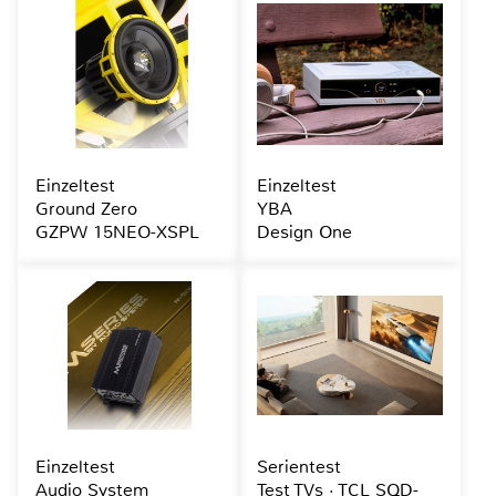
Einzeltest
Einzeltest
Ground Zero
YBA
GZPW 15NEO-XSPL
Design One
Einzeltest
Serientest
Audio System
Test TVs · TCL SQD-