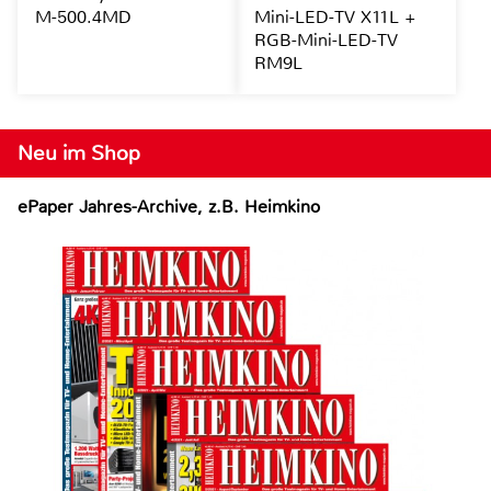
M-500.4MD
Mini-LED-TV X11L +
RGB-Mini-LED-TV
RM9L
Neu im Shop
ePaper Jahres-Archive, z.B. Heimkino