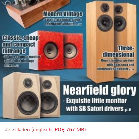
Jetzt laden (englisch, PDF, 7.67 MB)