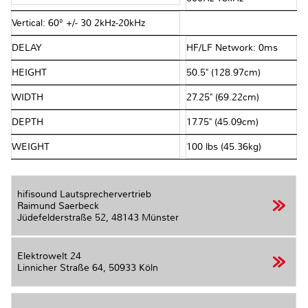
Vertical: 60° +/- 30 2kHz-20kHz
DELAY
HF/LF Network: 0ms
HEIGHT
50.5" (128.97cm)
WIDTH
27.25" (69.22cm)
DEPTH
17.75" (45.09cm)
WEIGHT
100 lbs (45.36kg)
hifisound Lautsprechervertrieb
Raimund Saerbeck
Jüdefelderstraße 52,
48143 Münster
Elektrowelt 24
Linnicher Straße 64,
50933 Köln