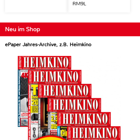
RM9L
Neu im Shop
ePaper Jahres-Archive, z.B. Heimkino