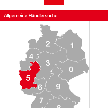
Allgemeine Händlersuche