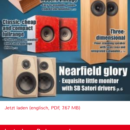
Jetzt laden (englisch, PDF, 7.67 MB)