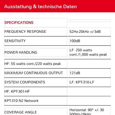
Ausstattung & technische Daten
SPECIFICATIONS
FREQUENCY RESPONSE
52Hz-20kHz +/-3dB
SENSITIVITY
100dB
LF: 250 watts
POWER HANDLING
cont./1,000 watts peak
HF: 55 watts cont./220 watts peak
MAXIMUM CONTINUOUS OUTPUT
121dB
SYSTEM COMPONENTS
LF: KPT-310-LF
HF: KPT-301-HF
KPT-310 N2 Network
Horizontal: 90° +/- 30
COVERAGE ANGLE
500Hz-18kHz