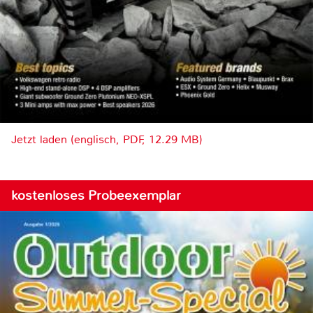
Jetzt laden (englisch, PDF, 12.29 MB)
kostenloses Probeexemplar