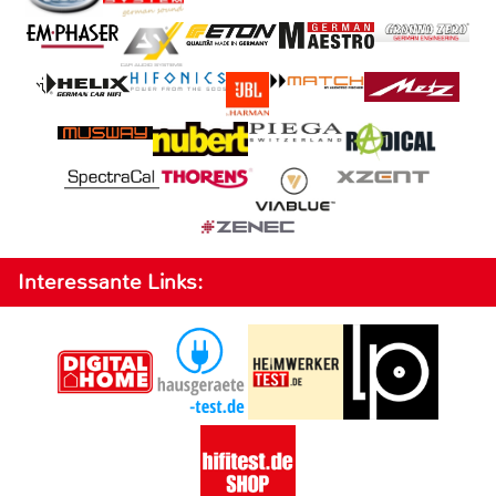
Interessante Links: