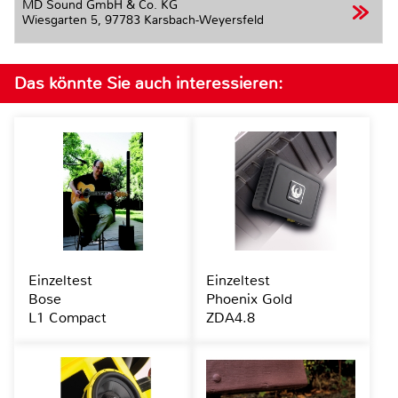
MD Sound GmbH & Co. KG
Wiesgarten 5,
97783 Karsbach-Weyersfeld
Das könnte Sie auch interessieren:
Einzeltest
Einzeltest
Bose
Phoenix Gold
L1 Compact
ZDA4.8