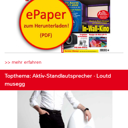
>> mehr erfahren
Topthema: Aktiv-Standlautsprecher · Loutd
musegg