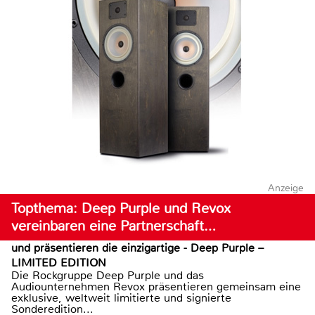
Anzeige
Topthema: Deep Purple und Revox
vereinbaren eine Partnerschaft…
und präsentieren die einzigartige - Deep Purple –
LIMITED EDITION
Die Rockgruppe Deep Purple und das
Audiounternehmen Revox präsentieren gemeinsam eine
exklusive, weltweit limitierte und signierte
Sonderedition...