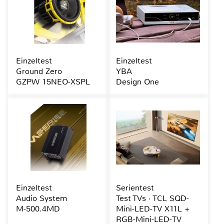
Einzeltest
Einzeltest
Ground Zero
YBA
GZPW 15NEO-XSPL
Design One
Einzeltest
Serientest
Audio System
Test TVs · TCL SQD-
M-500.4MD
Mini-LED-TV X11L +
RGB-Mini-LED-TV