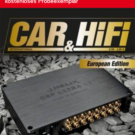
kostenloses Probeexemplar