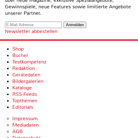
über neue Magazine, exklusive Spezialangebote,
Gewinnspiele, neue Features sowie limitierte Angebote
unserer Partner.
Newsletter abbestellen
Shop
Bücher
Testkompetenz
Redaktion
Gerätedaten
Bildergalerien
Kataloge
RSS-Feeds
Topthemen
Editorials
Impressum
Mediadaten
AGB
Datenschutz