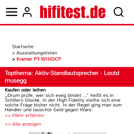
Startseite
>
Ausstattungslisten
>
Kramer PT-101HDCP
Topthema: Aktiv-Standlautsprecher · Loutd
musegg
Kaufen oder leihen
„Drum prüfe, wer sich ewig bindet ...“ heißt es in
Schillers Glocke. In der High Fidelity stellte sich eine
solche Frage bisher nicht. In der Regel ging man zum
Händler und tauschte Geld gegen Ware.
>> Mehr erfahren
>> Alle anzeigen