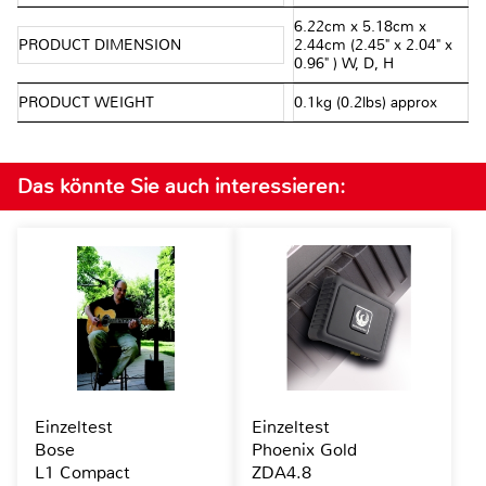
6.22cm x 5.18cm x
PRODUCT DIMENSION
2.44cm (2.45" x 2.04" x
0.96" ) W, D, H
PRODUCT WEIGHT
0.1kg (0.2lbs) approx
Das könnte Sie auch interessieren:
Einzeltest
Einzeltest
Bose
Phoenix Gold
L1 Compact
ZDA4.8