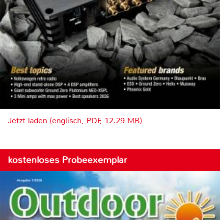
Jetzt laden (englisch, PDF, 12.29 MB)
kostenloses Probeexemplar