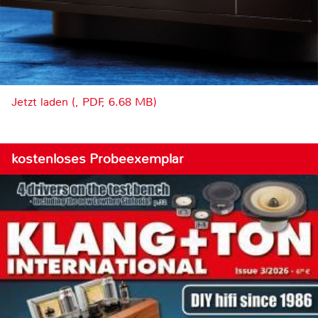
Jetzt laden (, PDF, 6.68 MB)
kostenloses Probeexemplar