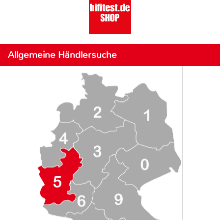
Allgemeine Händlersuche