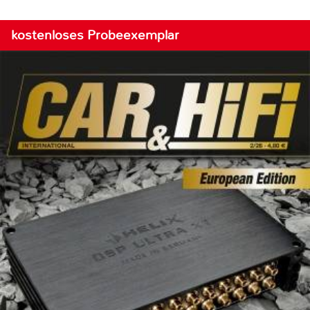
kostenloses Probeexemplar