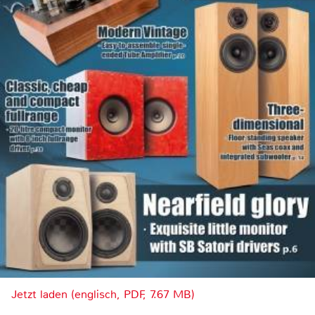
Jetzt laden (englisch, PDF, 7.67 MB)