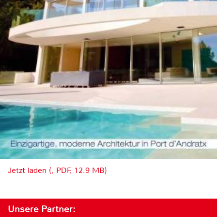
Jetzt laden (, PDF, 12.9 MB)
Unsere Partner: