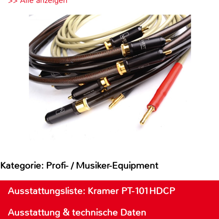
>> Alle anzeigen
Kategorie: Profi- / Musiker-Equipment
Ausstattungsliste: Kramer PT-101HDCP
Ausstattung & technische Daten