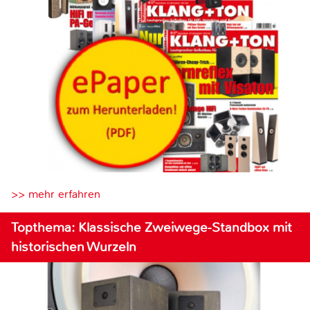
>> mehr erfahren
Topthema: Klassische Zweiwege-Standbox mit
historischen Wurzeln