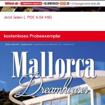
Jetzt laden (, PDF, 6.04 MB)
kostenloses Probeexemplar