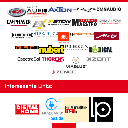
Interessante Links: