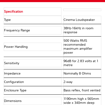
Specification
Type
Cinema Loudspeaker
38Hz-16kHz in room
Frequency Range
response
500 Watts RMS
recommended
Power Handling
maximum amplifier
power
96dB for 2.83 volts at 1
Sensitivity
metre
Impedance
Nominally 8 Ohms
Configuration
2-way
Enclosure Type
Bass reflex, front vented
1190mm high x 565mm
Dimensions
wide x 340mm deep