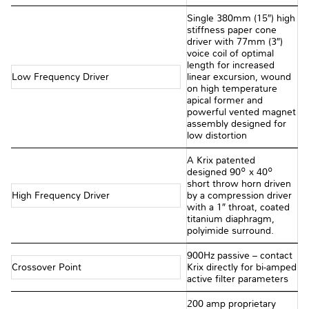
Single 380mm (15″) high
stiffness paper cone
driver with 77mm (3″)
voice coil of optimal
length for increased
Low Frequency Driver
linear excursion, wound
on high temperature
apical former and
powerful vented magnet
assembly designed for
low distortion
A Krix patented
designed 90º x 40º
short throw horn driven
High Frequency Driver
by a compression driver
with a 1″ throat, coated
titanium diaphragm,
polyimide surround.
900Hz passive – contact
Crossover Point
Krix directly for bi-amped
active filter parameters
200 amp proprietary