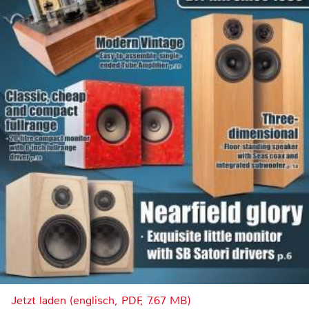
Jetzt laden (englisch, PDF, 7.67 MB)