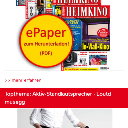
>> mehr erfahren
Topthema: Aktiv-Standlautsprecher · Loutd
musegg