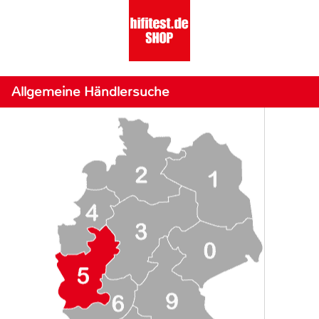
Allgemeine Händlersuche