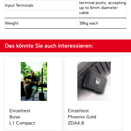
terminal posts, accepting
Input Terminals
up to 6mm diameter
cable
Weight
38kg each
Das könnte Sie auch interessieren:
Einzeltest
Einzeltest
Bose
Phoenix Gold
L1 Compact
ZDA4.8