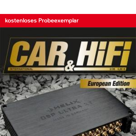
kostenloses Probeexemplar