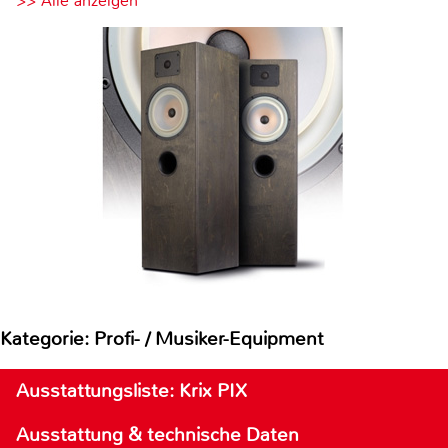
>> Alle anzeigen
Kategorie: Profi- / Musiker-Equipment
Ausstattungsliste: Krix PIX
Ausstattung & technische Daten