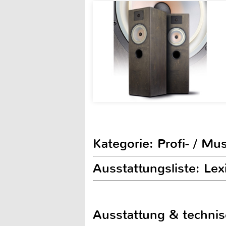
Kategorie: Profi- / Mu
Ausstattungsliste: Le
Ausstattung & techni