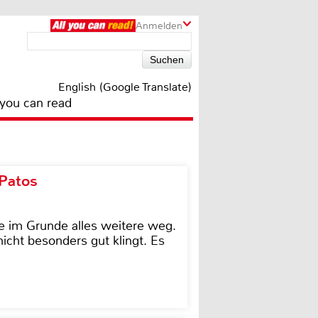
Anmelden
English (Google Translate)
 you can read
 Patos
e im Grunde alles weitere weg.
icht besonders gut klingt. Es