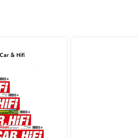
Car & Hifi