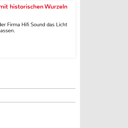
it historischen Wurzeln
der Firma Hifi Sound das Licht
lassen.