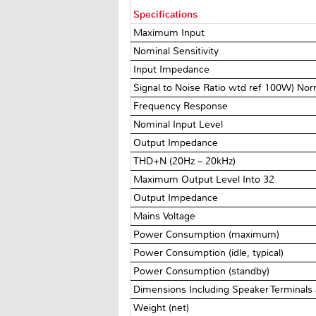
Specifications
Maximum Input
Nominal Sensitivity
Input Impedance
Signal to Noise Ratio wtd ref 100W) Nor
Frequency Response
Nominal Input Level
Output Impedance
THD+N (20Hz – 20kHz)
Maximum Output Level Into 32Ω
Output Impedance
Mains Voltage
Power Consumption (maximum)
Power Consumption (idle, typical)
Power Consumption (standby)
Dimensions Including Speaker Terminals
Weight (net)