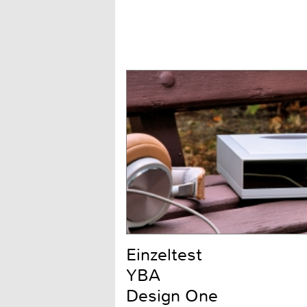
Einzeltest
YBA
Design One