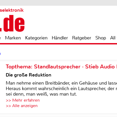
selektronik
e
Marken
Kategorien
Händler
Ratgeber
Shop
All
0
Topthema: Standlautsprecher · Stieb Audio
Die große Reduktion
Man nehme einen Breitbänder, ein Gehäuse und lass
Heraus kommt wahrscheinlich ein Lautsprecher, der n
sei denn, man weiß, was man tut.
>> Mehr erfahren
>> Alle anzeigen