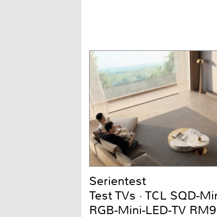
Serientest
Test TVs · TCL SQD-Mi
RGB-Mini-LED-TV RM9