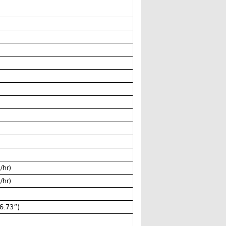
/hr)
/hr)
6.73”)