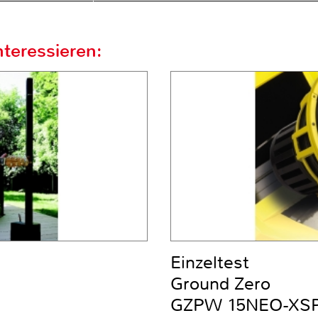
teressieren:
Einzeltest
Ground Zero
GZPW 15NEO-XS