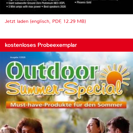
Jetzt laden (englisch, PDF, 12.29 MB)
kostenloses Probeexemplar