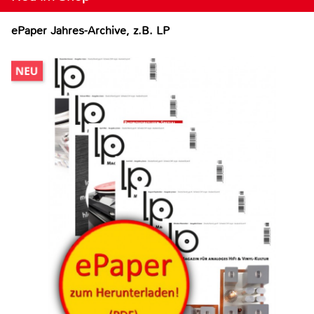
ePaper Jahres-Archive, z.B. LP