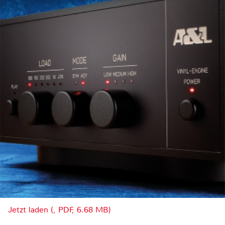
Jetzt laden (, PDF, 6.68 MB)