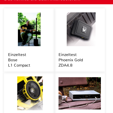
Einzeltest
Einzeltest
Bose
Phoenix Gold
L1 Compact
ZDA4.8