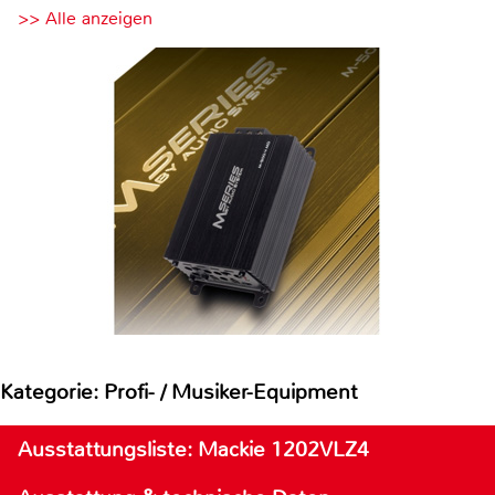
>> Alle anzeigen
Kategorie: Profi- / Musiker-Equipment
Ausstattungsliste: Mackie 1202VLZ4