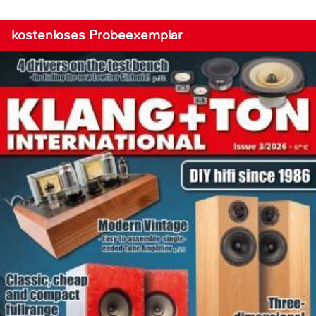
kostenloses Probeexemplar