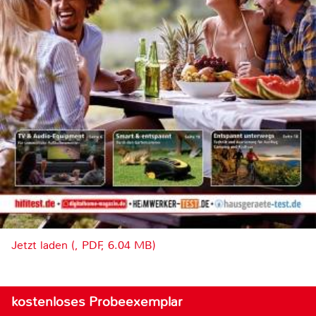
Jetzt laden (, PDF, 6.04 MB)
kostenloses Probeexemplar