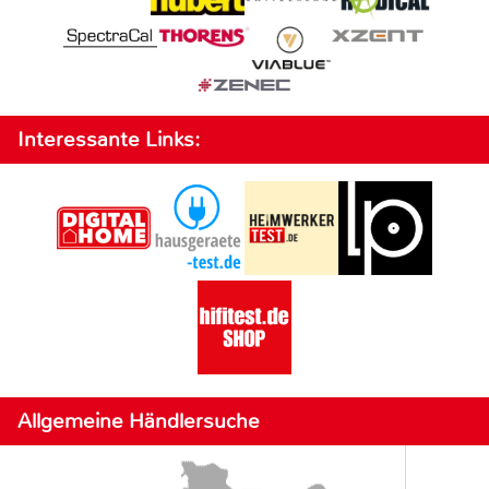
Interessante Links:
Allgemeine Händlersuche