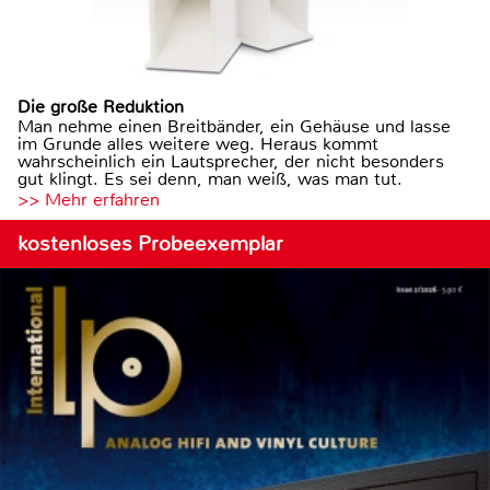
Die große Reduktion
Man nehme einen Breitbänder, ein Gehäuse und lasse
im Grunde alles weitere weg. Heraus kommt
wahrscheinlich ein Lautsprecher, der nicht besonders
gut klingt. Es sei denn, man weiß, was man tut.
>> Mehr erfahren
kostenloses Probeexemplar