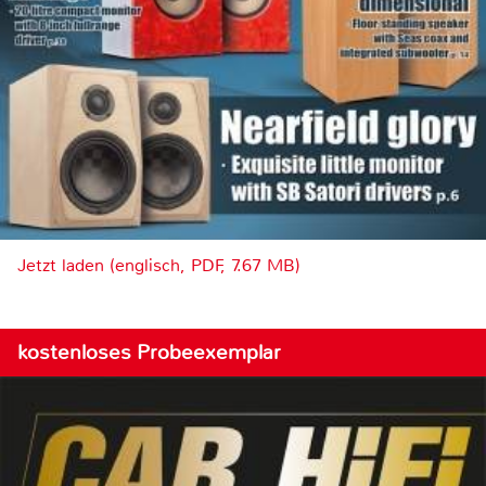
Jetzt laden (englisch, PDF, 7.67 MB)
kostenloses Probeexemplar