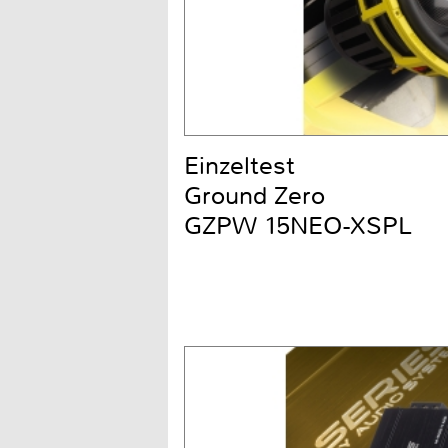
Einzeltest
Ground Zero
GZPW 15NEO-XSPL