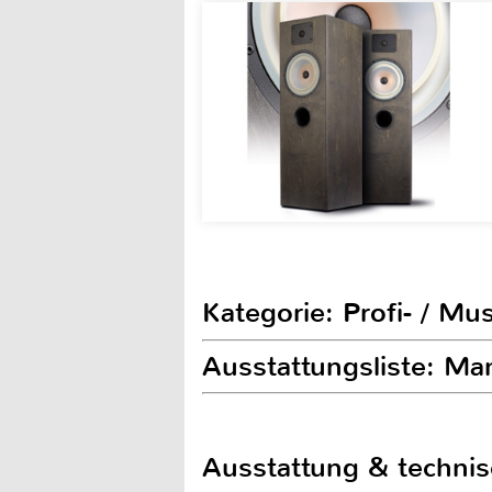
Kategorie: Profi- / Mu
Ausstattungsliste: M
Ausstattung & techni