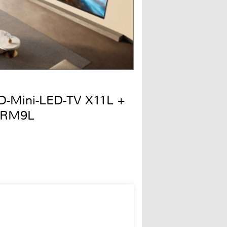
QD-Mini-LED-TV X11L +
 RM9L