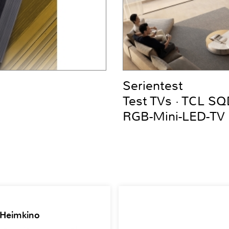
Serientest
Test TVs · TCL S
RGB-Mini-LED-TV
 Heimkino