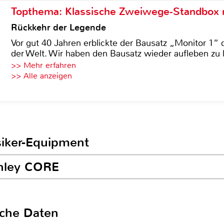
Topthema: Klassische Zweiwege-Standbox m
Rückkehr der Legende
Vor gut 40 Jahren erblickte der Bausatz „Monitor 1“ 
der Welt. Wir haben den Bausatz wieder aufleben zu 
>> Mehr erfahren
>> Alle anzeigen
siker-Equipment
anley CORE
sche Daten