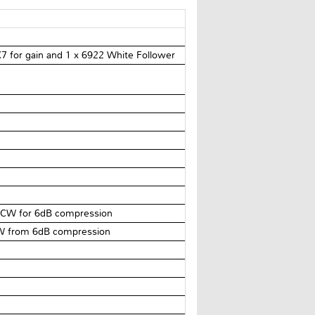
7 for gain and 1 x 6922 White Follower
 CW for 6dB compression
CW from 6dB compression