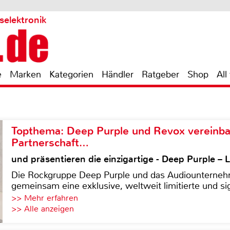
selektronik
e
Marken
Kategorien
Händler
Ratgeber
Shop
All
Topthema: Deep Purple und Revox vereinba
Partnerschaft…
und präsentieren die einzigartige - Deep Purple 
Die Rockgruppe Deep Purple und das Audiounterneh
gemeinsam eine exklusive, weltweit limitierte und sig
>> Mehr erfahren
>> Alle anzeigen