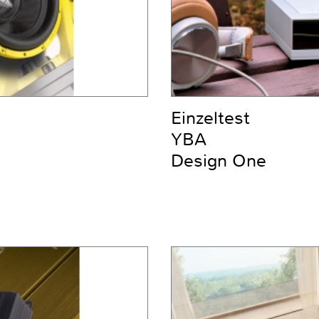
Einzeltest
YBA
Design One