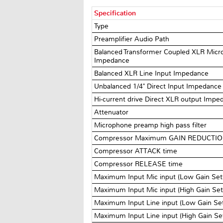
Specification
Type
Preamplifier Audio Path
Balanced Transformer Coupled XLR Micr
Impedance
Balanced XLR Line Input Impedance
Unbalanced 1/4" Direct Input Impedanc
Hi-current drive Direct XLR output Imp
Attenuator
Microphone preamp high pass filter
Compressor Maximum GAIN REDUCTI
Compressor ATTACK time
Compressor RELEASE time
Maximum Input Mic input (Low Gain Set
Maximum Input Mic input (High Gain Set
Maximum Input Line input (Low Gain Se
Maximum Input Line input (High Gain Se