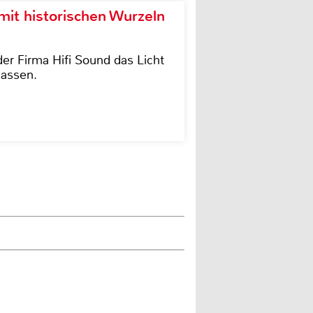
it historischen Wurzeln
der Firma Hifi Sound das Licht
lassen.