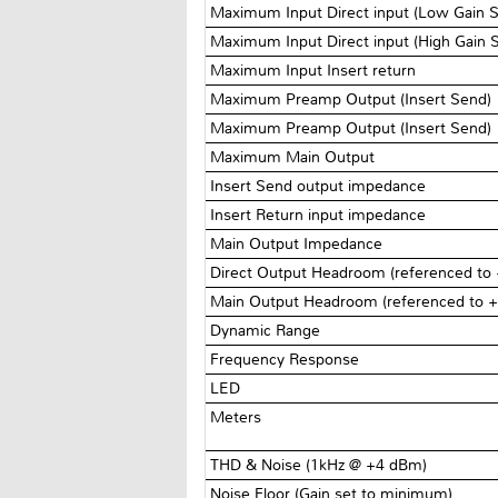
Maximum Input Direct input (Low Gain S
Maximum Input Direct input (High Gain 
Maximum Input Insert return
Maximum Preamp Output (Insert Send)
Maximum Preamp Output (Insert Send)
Maximum Main Output
Insert Send output impedance
Insert Return input impedance
Main Output Impedance
Direct Output Headroom (referenced to
Main Output Headroom (referenced to 
Dynamic Range
Frequency Response
LED
Meters
THD & Noise (1kHz @ +4 dBm)
Noise Floor (Gain set to minimum)