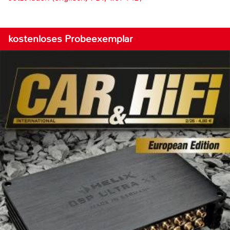
kostenloses Probeexemplar