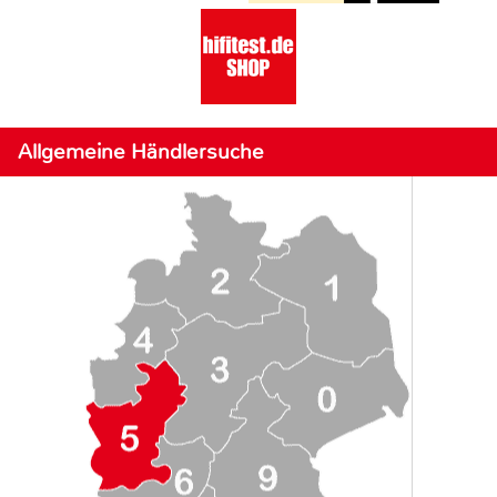
Allgemeine Händlersuche