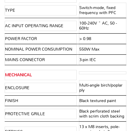
Switch-mode, fixed
TYPE
frequency with PFC
100-240V ~ AC, 50 -
AC INPUT OPERATING RANGE
60Hz
POWER FACTOR
> 0.98
NOMINAL POWER CONSUMPTION
550W Max
MAINS CONNECTOR
3-pin IEC
MECHANICAL
Multi-angle birch/poplar
ENCLOSURE
ply
FINISH
Black textured paint
Black perforated steel
PROTECTIVE GRILLE
with scrim cloth backing
13 x M8 inserts, pole-