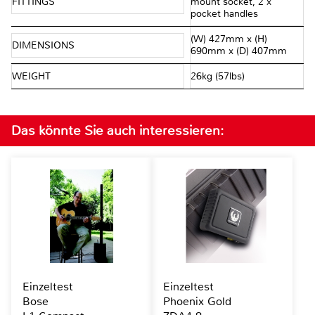
FITTINGS
mount socket, 2 x
pocket handles
(W) 427mm x (H)
DIMENSIONS
690mm x (D) 407mm
WEIGHT
26kg (57lbs)
Das könnte Sie auch interessieren:
Einzeltest
Einzeltest
Bose
Phoenix Gold