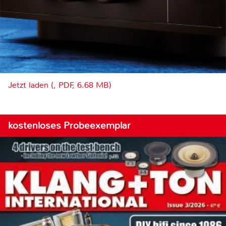
Jetzt laden (, PDF, 6.68 MB)
kostenloses Probeexemplar