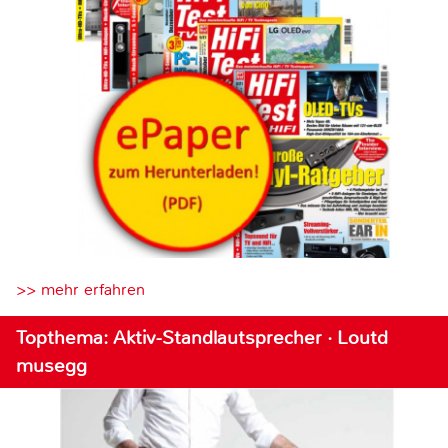
>> mehr erfahren
Topthema: Aktiv-Standlautsprecher · Loutd
musegg