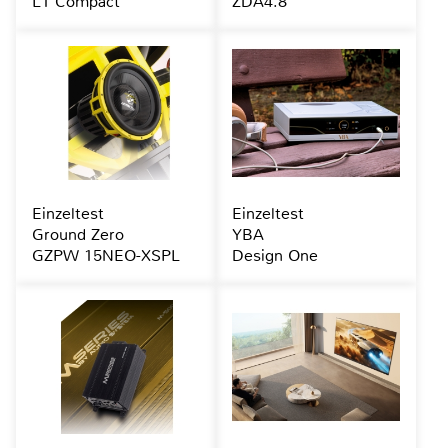
L1 Compact
ZDA4.8
Einzeltest
Einzeltest
Ground Zero
YBA
GZPW 15NEO-XSPL
Design One