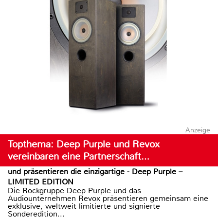
Anzeige
Topthema: Deep Purple und Revox
vereinbaren eine Partnerschaft…
und präsentieren die einzigartige - Deep Purple –
LIMITED EDITION
Die Rockgruppe Deep Purple und das
Audiounternehmen Revox präsentieren gemeinsam eine
exklusive, weltweit limitierte und signierte
Sonderedition...