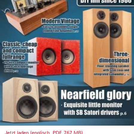
Jetzt laden (englisch, PDF, 7.67 MB)