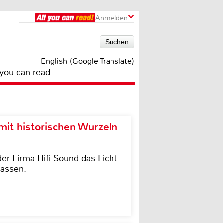
Anmelden
English (Google Translate)
 you can read
it historischen Wurzeln
der Firma Hifi Sound das Licht
lassen.