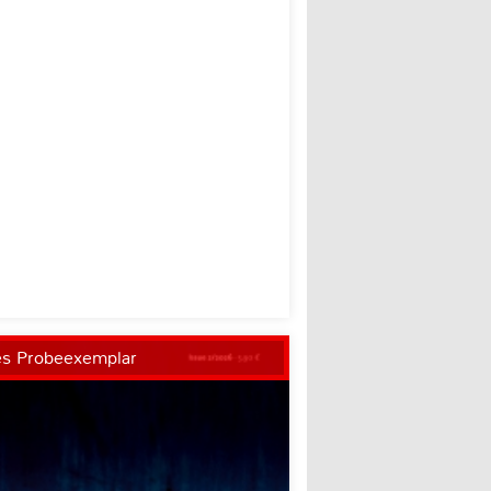
es Probeexemplar