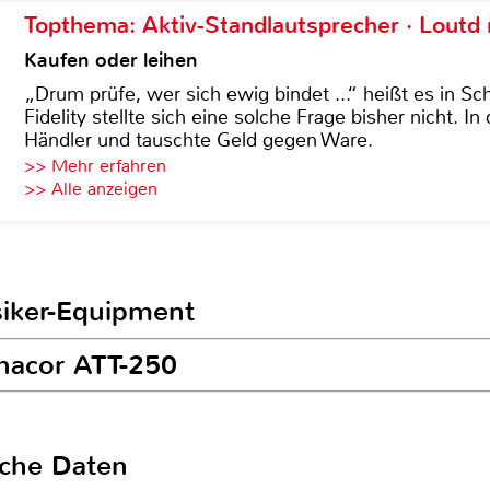
Topthema: Aktiv-Standlautsprecher · Lout
Kaufen oder leihen
„Drum prüfe, wer sich ewig bindet ...“ heißt es in Sch
Fidelity stellte sich eine solche Frage bisher nicht. 
Händler und tauschte Geld gegen Ware.
>> Mehr erfahren
>> Alle anzeigen
siker-Equipment
nacor ATT-250
sche Daten