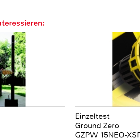
teressieren:
Einzeltest
Ground Zero
GZPW 15NEO-XS