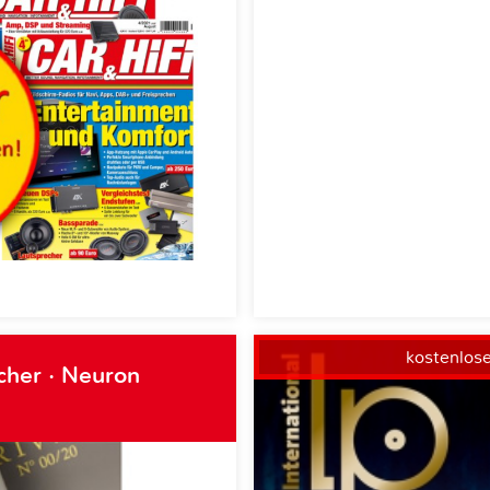
kostenlos
cher · Neuron