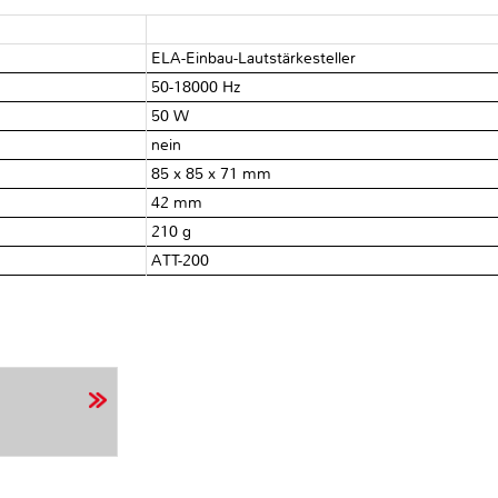
ELA-Einbau-Lautstärkesteller
50-18000 Hz
50 W
nein
85 x 85 x 71 mm
42 mm
210 g
ATT-200