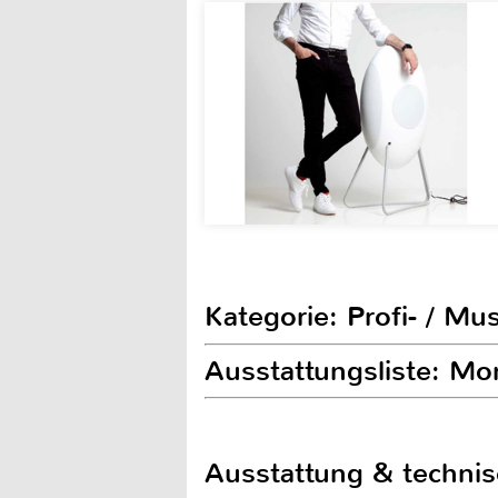
Kategorie: Profi- / Mu
Ausstattungsliste: Mo
Ausstattung & techni