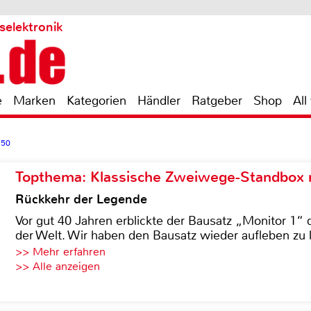
selektronik
e
Marken
Kategorien
Händler
Ratgeber
Shop
All
250
Topthema: Klassische Zweiwege-Standbox m
Rückkehr der Legende
Vor gut 40 Jahren erblickte der Bausatz „Monitor 1“ 
der Welt. Wir haben den Bausatz wieder aufleben zu 
>> Mehr erfahren
>> Alle anzeigen