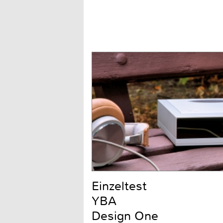
Einzeltest
YBA
Design One