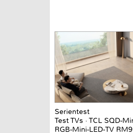
Serientest
Test TVs · TCL SQD-Mi
RGB-Mini-LED-TV RM9