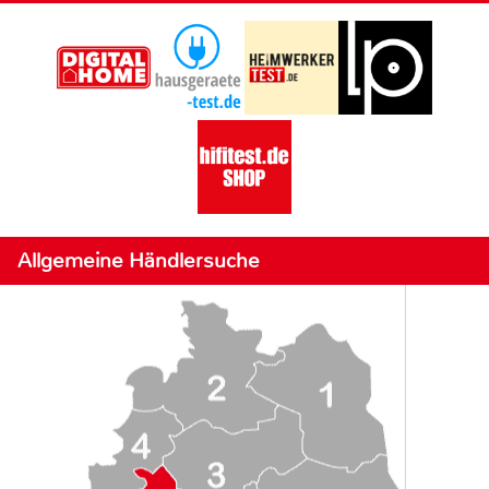
Allgemeine Händlersuche