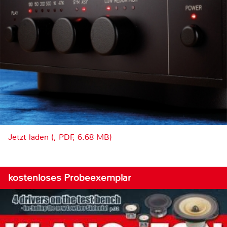
Jetzt laden (, PDF, 6.68 MB)
kostenloses Probeexemplar