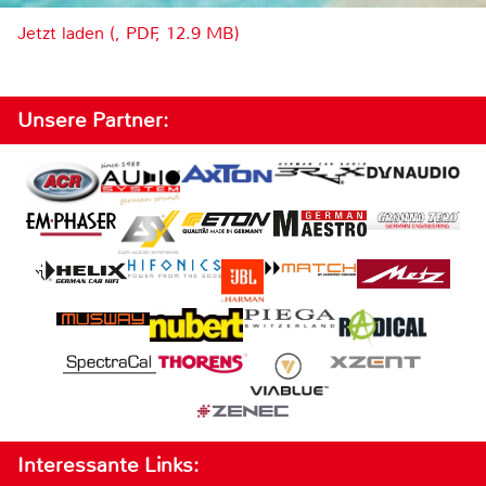
Jetzt laden (, PDF, 12.9 MB)
Unsere Partner:
Interessante Links: