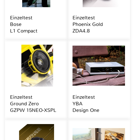
Einzeltest
Einzeltest
Bose
Phoenix Gold
L1 Compact
ZDA4.8
Einzeltest
Einzeltest
Ground Zero
YBA
GZPW 15NEO-XSPL
Design One