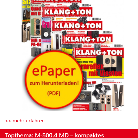
>> mehr erfahren
Topthema: M-500.4 MD – kompaktes