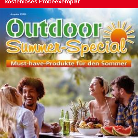
kostenloses Probeexemplar