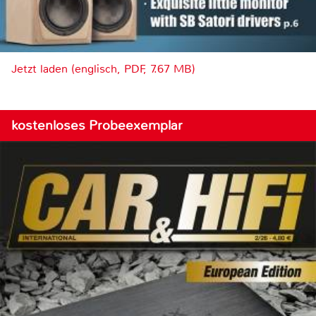
Jetzt laden (englisch, PDF, 7.67 MB)
kostenloses Probeexemplar