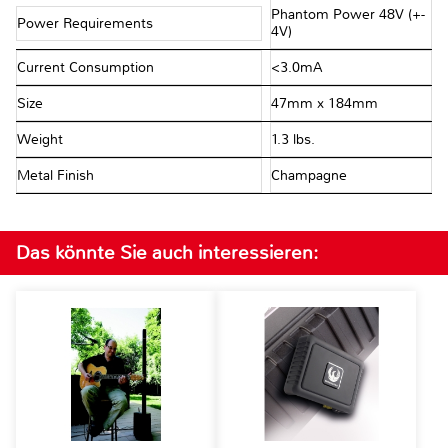
Phantom Power 48V (+-
Power Requirements
4V)
Current Consumption
<3.0mA
Size
47mm x 184mm
Weight
1.3 lbs.
Metal Finish
Champagne
Das könnte Sie auch interessieren: