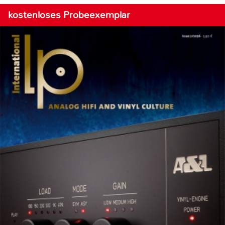
kostenloses Probeexemplar