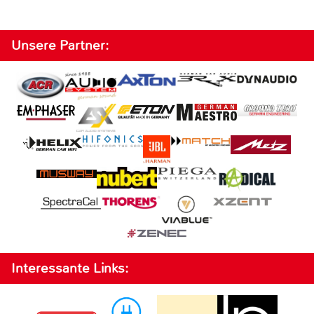
Unsere Partner:
Interessante Links: