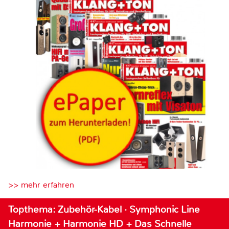
>> mehr erfahren
Topthema: Zubehör-Kabel · Symphonic Line
Harmonie + Harmonie HD + Das Schnelle