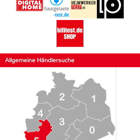
Allgemeine Händlersuche