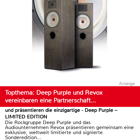
Anzeige
Topthema: Deep Purple und Revox
vereinbaren eine Partnerschaft…
und präsentieren die einzigartige - Deep Purple –
LIMITED EDITION
Die Rockgruppe Deep Purple und das
Audiounternehmen Revox präsentieren gemeinsam eine
exklusive, weltweit limitierte und signierte
Sonderedition...