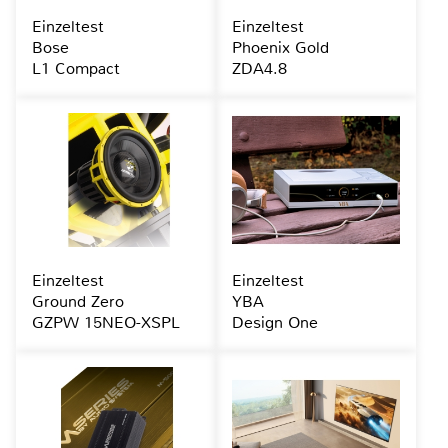
Einzeltest
Einzeltest
Bose
Phoenix Gold
L1 Compact
ZDA4.8
Einzeltest
Einzeltest
Ground Zero
YBA
GZPW 15NEO-XSPL
Design One