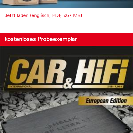
Jetzt laden (englisch, PDF, 7.67 MB)
kostenloses Probeexemplar