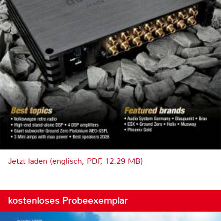
Jetzt laden (englisch, PDF, 12.29 MB)
kostenloses Probeexemplar