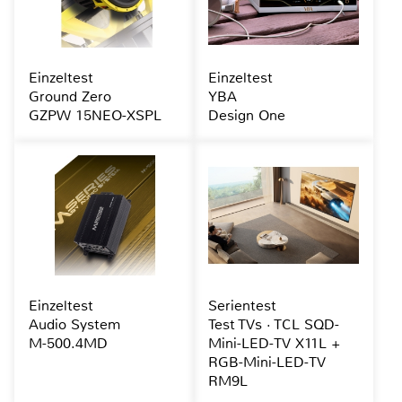
Einzeltest
Einzeltest
Ground Zero
YBA
GZPW 15NEO-XSPL
Design One
Einzeltest
Serientest
Audio System
Test TVs · TCL SQD-
M-500.4MD
Mini-LED-TV X11L +
RGB-Mini-LED-TV
RM9L