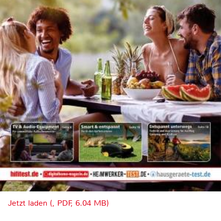
Jetzt laden (, PDF, 6.04 MB)