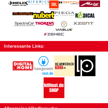
Interessante Links: