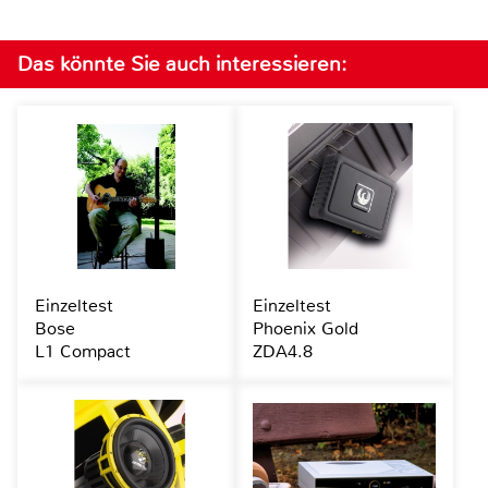
Das könnte Sie auch interessieren:
Einzeltest
Einzeltest
Bose
Phoenix Gold
L1 Compact
ZDA4.8