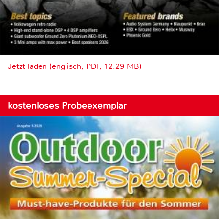
Jetzt laden (englisch, PDF, 12.29 MB)
kostenloses Probeexemplar