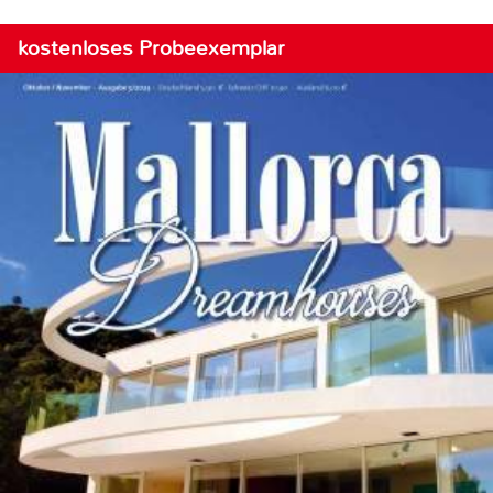
kostenloses Probeexemplar