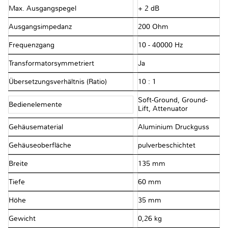
Max. Ausgangspegel
+ 2 dB
Ausgangsimpedanz
200 Ohm
Frequenzgang
10 - 40000 Hz
Transformatorsymmetriert
Ja
Übersetzungsverhältnis (Ratio)
10 : 1
Soft-Ground, Ground-
Bedienelemente
Lift, Attenuator
Gehäusematerial
Aluminium Druckguss
Gehäuseoberfläche
pulverbeschichtet
Breite
135 mm
Tiefe
60 mm
Höhe
35 mm
Gewicht
0,26 kg