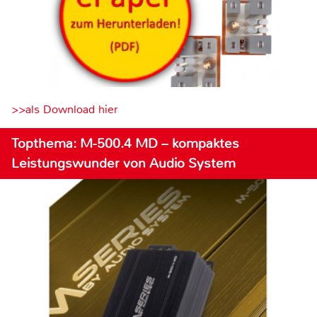
>>als Download hier
Topthema: M-500.4 MD – kompaktes
Leistungswunder von Audio System