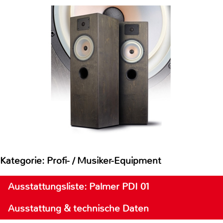
Kategorie: Profi- / Musiker-Equipment
Ausstattungsliste: Palmer PDI 01
Ausstattung & technische Daten