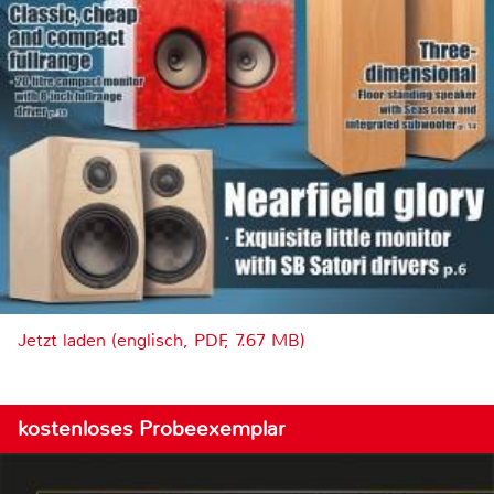
Jetzt laden (englisch, PDF, 7.67 MB)
kostenloses Probeexemplar