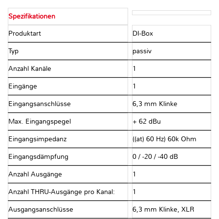
Spezifikationen
Produktart
DI-Box
Typ
passiv
Anzahl Kanäle
1
Eingänge
1
Eingangsanschlüsse
6,3 mm Klinke
Max. Eingangspegel
+ 62 dBu
Eingangsimpedanz
((at) 60 Hz) 60k Ohm
Eingangsdämpfung
0 / -20 / -40 dB
Anzahl Ausgänge
1
Anzahl THRU-Ausgänge pro Kanal:
1
Ausgangsanschlüsse
6,3 mm Klinke, XLR