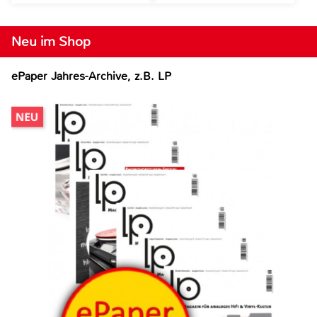
Neu im Shop
ePaper Jahres-Archive, z.B. LP