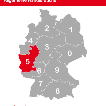
Allgemeine Händlersuche