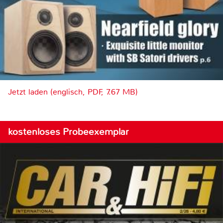
Jetzt laden (englisch, PDF, 7.67 MB)
kostenloses Probeexemplar