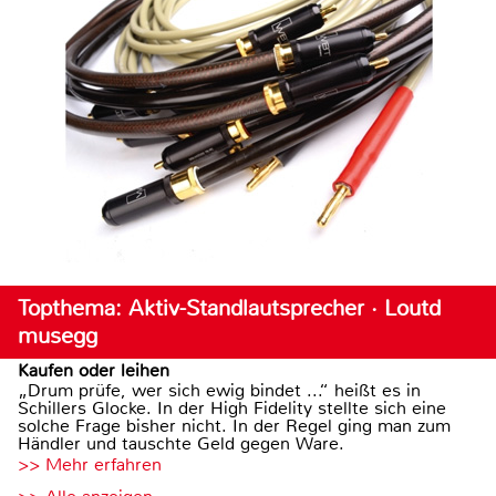
Topthema: Aktiv-Standlautsprecher · Loutd
musegg
Kaufen oder leihen
„Drum prüfe, wer sich ewig bindet ...“ heißt es in
Schillers Glocke. In der High Fidelity stellte sich eine
solche Frage bisher nicht. In der Regel ging man zum
Händler und tauschte Geld gegen Ware.
>> Mehr erfahren