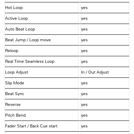
Hot Loop
yes
Active Loop
yes
Auto Beat Loop
yes
Beat Jump / Loop move
yes
Reloop
yes
Real Time Seamless Loop
yes
Loop Adjust
In / Out Adjust
Slip Mode
yes
Beat Sync
yes
Reverse
yes
Pitch Bend
yes
Fader Start / Back Cue start
yes