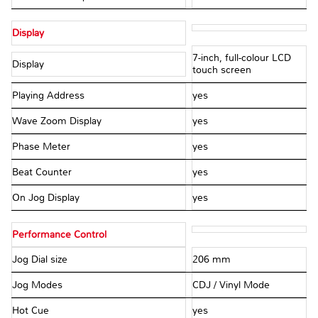
Display
7-inch, full-colour LCD
Display
touch screen
Playing Address
yes
Wave Zoom Display
yes
Phase Meter
yes
Beat Counter
yes
On Jog Display
yes
Performance Control
Jog Dial size
206 mm
Jog Modes
CDJ / Vinyl Mode
Hot Cue
yes