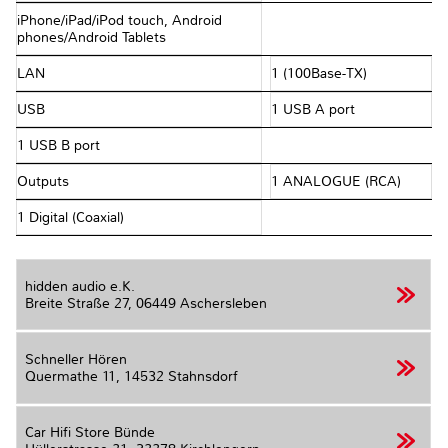
iPhone/iPad/iPod touch, Android
phones/Android Tablets
LAN
1 (100Base-TX)
USB
1 USB A port
1 USB B port
Outputs
1 ANALOGUE (RCA)
1 Digital (Coaxial)
hidden audio e.K.
Breite Straße 27,
06449 Aschersleben
Schneller Hören
Quermathe 11,
14532 Stahnsdorf
Car Hifi Store Bünde