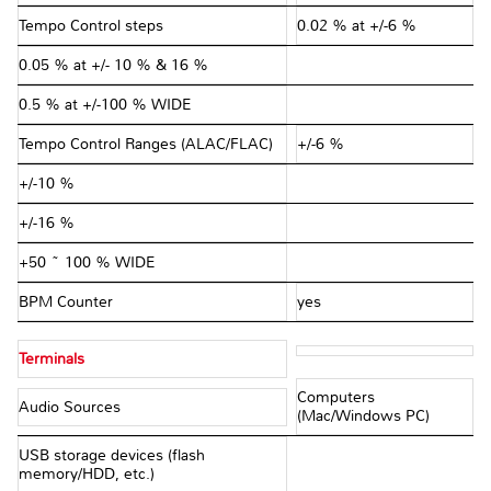
Tempo Control steps
0.02 % at +/-6 %
0.05 % at +/- 10 % & 16 %
0.5 % at +/-100 % WIDE
Tempo Control Ranges (ALAC/FLAC)
+/-6 %
+/-10 %
+/-16 %
+50 ~ 100 % WIDE
BPM Counter
yes
Terminals
Computers
Audio Sources
(Mac/Windows PC)
USB storage devices (flash
memory/HDD, etc.)