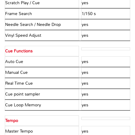
Scratch Play / Cue
yes
Frame Search
1/150 s
Needle Search / Needle Drop
yes
Vinyl Speed Adjust
yes
Cue Functions
Auto Cue
yes
Manual Cue
yes
Real Time Cue
yes
Cue point sampler
yes
Cue Loop Memory
yes
Tempo
Master Tempo
yes