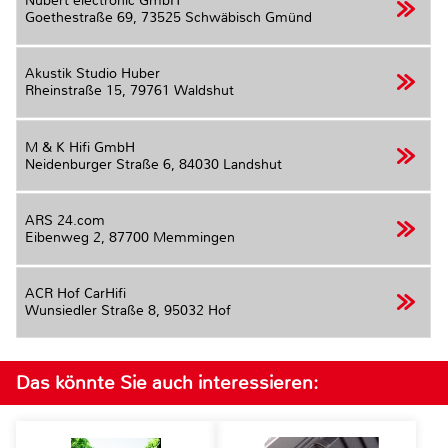
Nubert electronic GmbH
Goethestraße 69,
73525 Schwäbisch Gmünd
Akustik Studio Huber
Rheinstraße 15,
79761 Waldshut
M & K Hifi GmbH
Neidenburger Straße 6,
84030 Landshut
ARS 24.com
Eibenweg 2,
87700 Memmingen
ACR Hof CarHifi
Wunsiedler Straße 8,
95032 Hof
Das könnte Sie auch interessieren: