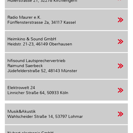
Hüllerstrasse 21,
32278 Kirchlengern
Radio Maurer e.K.
Fünffensterstrasse 2a,
34117 Kassel
Heimkino & Sound GmbH
Heidstr. 21-23,
46149 Oberhausen
hifisound Lautsprechervertrieb
Raimund Saerbeck
Jüdefelderstraße 52,
48143 Münster
Elektrowelt 24
Linnicher Straße 64,
50933 Köln
Musik&Akustik
Wahlscheider Straße 14,
53797 Lohmar