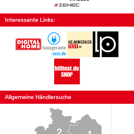
Interessante Links:
Allgemeine Händlersuche