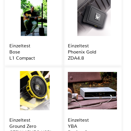
Einzeltest
Einzeltest
Bose
Phoenix Gold
L1 Compact
ZDA4.8
Einzeltest
Einzeltest
Ground Zero
YBA