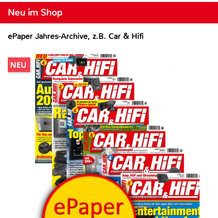
Neu im Shop
ePaper Jahres-Archive, z.B. Car & Hifi