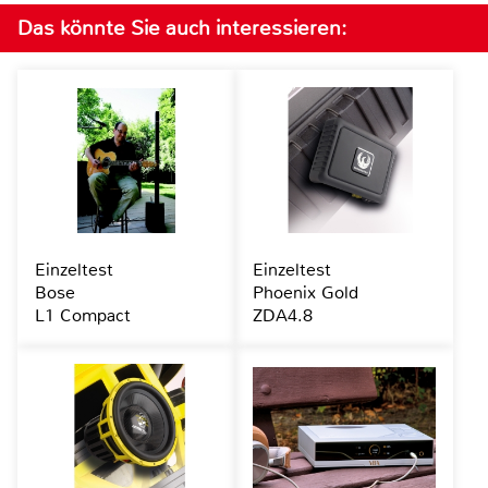
Das könnte Sie auch interessieren:
Einzeltest
Einzeltest
Bose
Phoenix Gold
L1 Compact
ZDA4.8