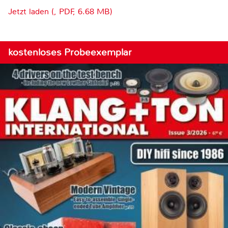
Jetzt laden (, PDF, 6.68 MB)
kostenloses Probeexemplar