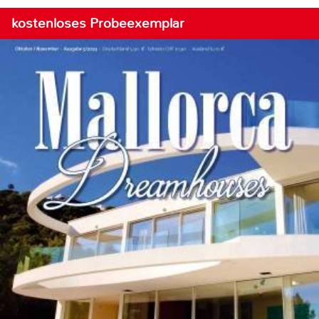
kostenloses Probeexemplar