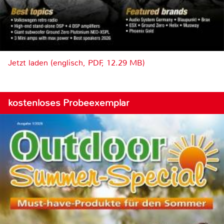
Jetzt laden (englisch, PDF, 12.29 MB)
kostenloses Probeexemplar