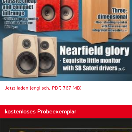
Jetzt laden (englisch, PDF, 7.67 MB)
kostenloses Probeexemplar