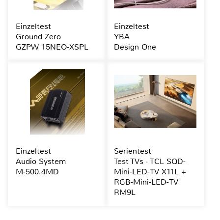
Einzeltest
Einzeltest
Ground Zero
YBA
GZPW 15NEO-XSPL
Design One
Einzeltest
Serientest
Audio System
Test TVs · TCL SQD-
M-500.4MD
Mini-LED-TV X11L +
RGB-Mini-LED-TV
RM9L