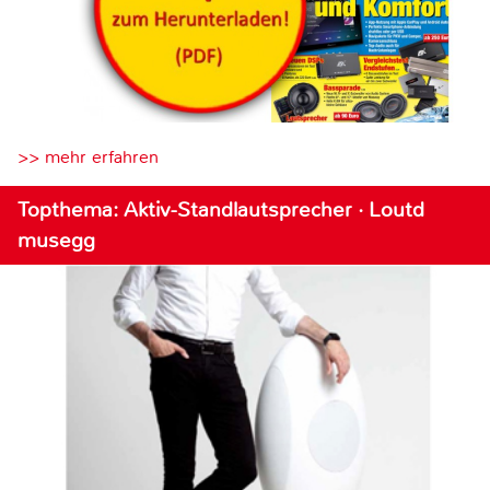
>> mehr erfahren
Topthema: Aktiv-Standlautsprecher · Loutd
musegg