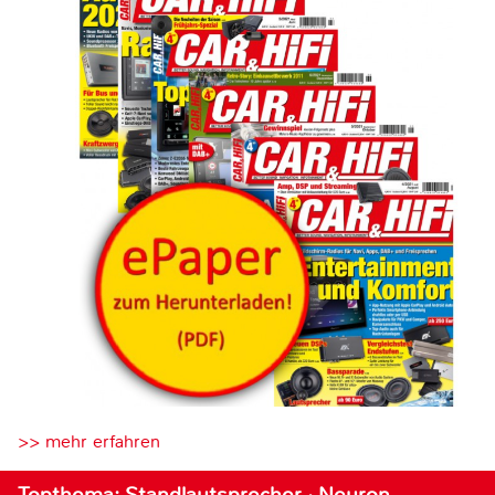
>> mehr erfahren
Topthema: Standlautsprecher · Neuron