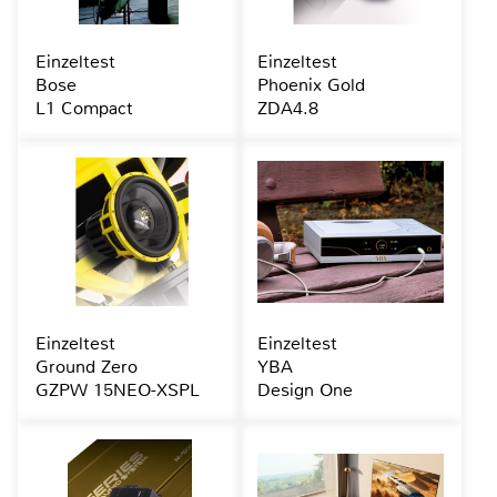
Einzeltest
Einzeltest
Bose
Phoenix Gold
L1 Compact
ZDA4.8
Einzeltest
Einzeltest
Ground Zero
YBA
GZPW 15NEO-XSPL
Design One