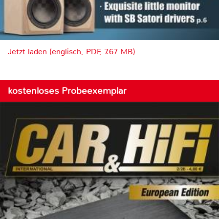
Jetzt laden (englisch, PDF, 7.67 MB)
kostenloses Probeexemplar