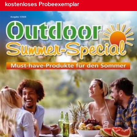
kostenloses Probeexemplar