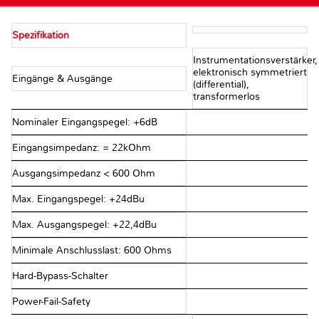
Spezifikation
Instrumentationsverstärker,
elektronisch symmetriert
Eingänge & Ausgänge
(differential),
transformerlos
Nominaler Eingangspegel: +6dB
Eingangsimpedanz: = 22kOhm
Ausgangsimpedanz < 600 Ohm
Max. Eingangspegel: +24dBu
Max. Ausgangspegel: +22,4dBu
Minimale Anschlusslast: 600 Ohms
Hard-Bypass-Schalter
Power-Fail-Safety