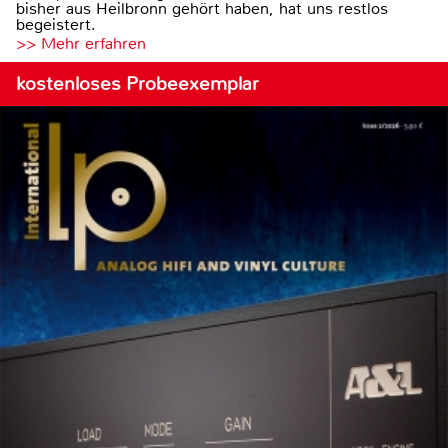
bisher aus Heilbronn gehört haben, hat uns restlos
begeistert.
>> Mehr erfahren
kostenloses Probeexemplar