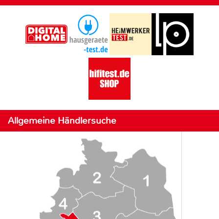
Allgemeine Händlersuche