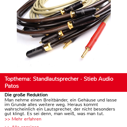
Topthema: Standlautsprecher · Stieb Audio
Patos
Die große Reduktion
Man nehme einen Breitbänder, ein Gehäuse und lasse
im Grunde alles weitere weg. Heraus kommt
wahrscheinlich ein Lautsprecher, der nicht besonders
gut klingt. Es sei denn, man weiß, was man tut.
>> Mehr erfahren