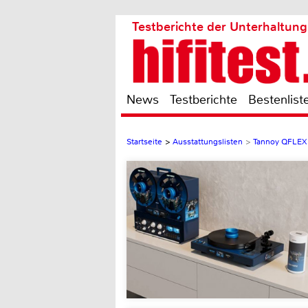
Testberichte der Unterhaltung
News
Testberichte
Bestenlist
Startseite
>
Ausstattungslisten
>
Tannoy QFLEX