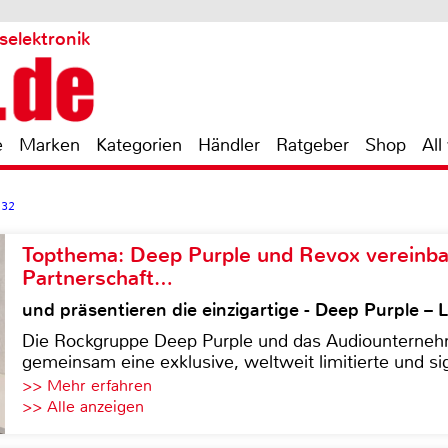
selektronik
e
Marken
Kategorien
Händler
Ratgeber
Shop
All
 32
Topthema: Deep Purple und Revox vereinba
Partnerschaft…
und präsentieren die einzigartige - Deep Purple 
Die Rockgruppe Deep Purple und das Audiounterneh
gemeinsam eine exklusive, weltweit limitierte und sig
>> Mehr erfahren
>> Alle anzeigen