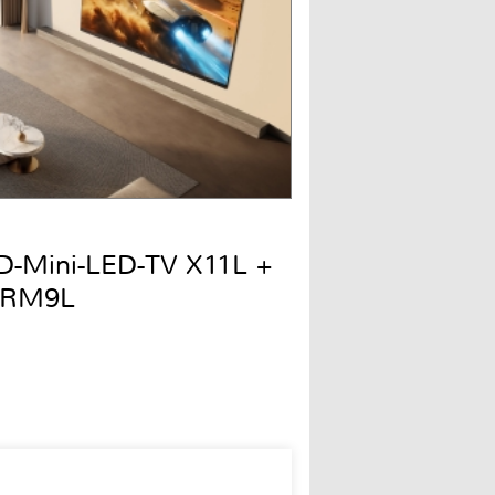
QD-Mini-LED-TV X11L +
 RM9L