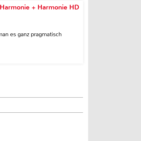
e Harmonie + Harmonie HD
 man es ganz pragmatisch