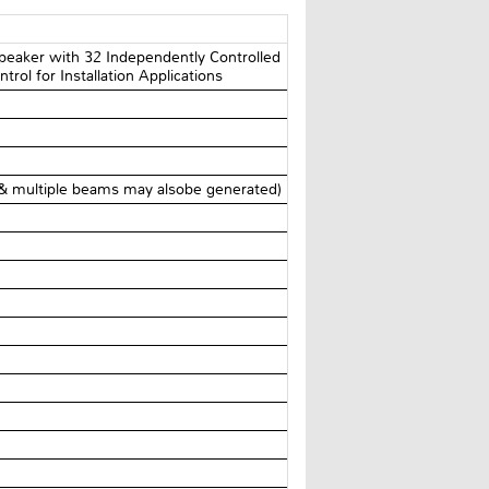
peaker with 32 Independently Controlled
ol for Installation Applications
& multiple beams may alsobe generated)