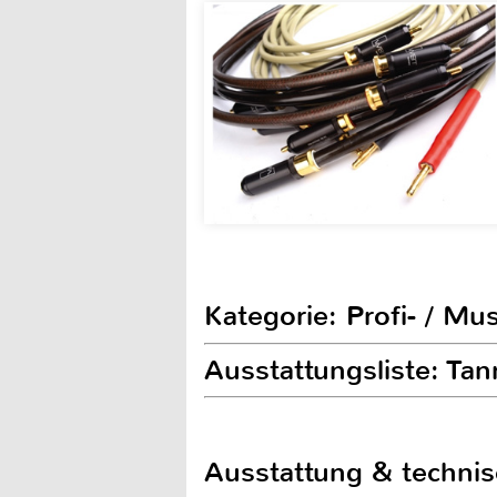
Kategorie: Profi- / Mu
Ausstattungsliste: Ta
Ausstattung & techni