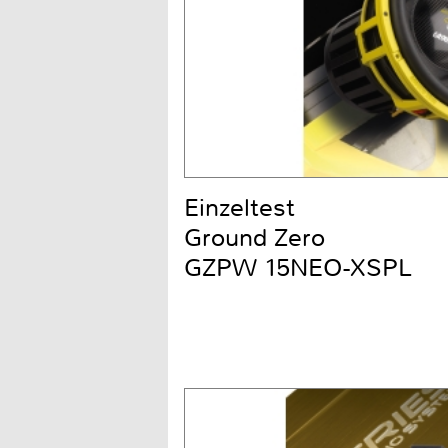
Einzeltest
Ground Zero
GZPW 15NEO-XSPL