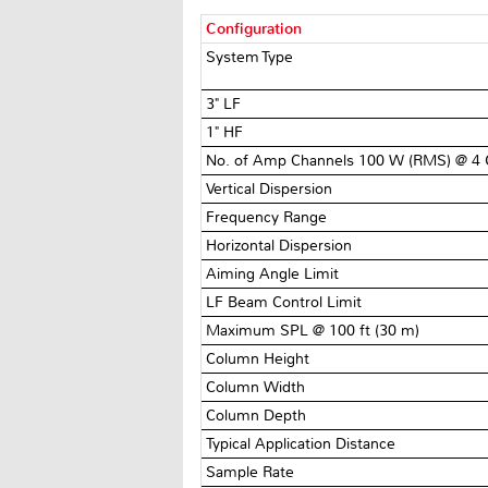
Configuration
System Type
3" LF
1" HF
No. of Amp Channels 100 W (RMS) @ 
Vertical Dispersion
Frequency Range
Horizontal Dispersion
Aiming Angle Limit
LF Beam Control Limit
Maximum SPL @ 100 ft (30 m)
Column Height
Column Width
Column Depth
Typical Application Distance
Sample Rate