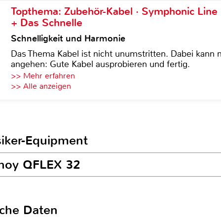
Topthema: Zubehör-Kabel · Symphonic Lin
+ Das Schnelle
Schnelligkeit und Harmonie
Das Thema Kabel ist nicht unumstritten. Dabei kann
angehen: Gute Kabel ausprobieren und fertig.
>> Mehr erfahren
>> Alle anzeigen
siker-Equipment
nnoy QFLEX 32
sche Daten