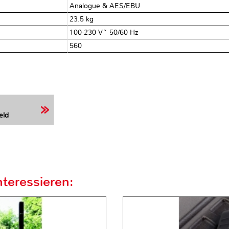
Analogue & AES/EBU
23.5 kg
100-230 V~ 50/60 Hz
560
eld
teressieren: