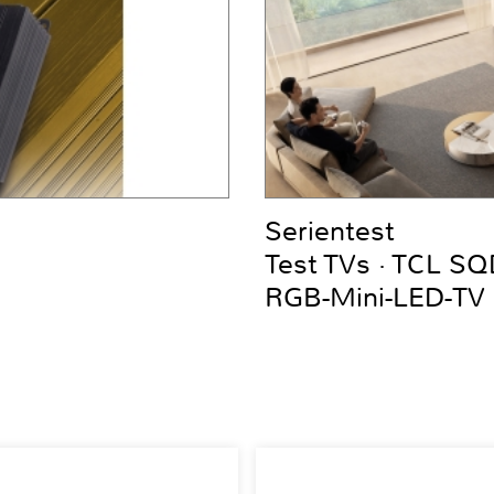
Serientest
Test TVs · TCL S
RGB-Mini-LED-TV