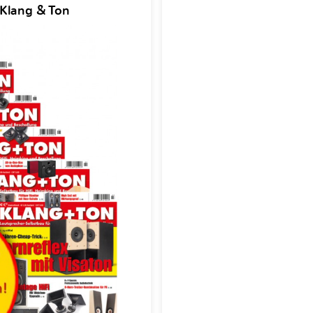
 Klang & Ton