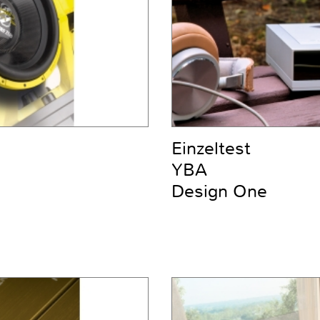
Einzeltest
YBA
Design One