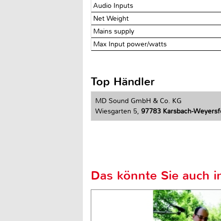
Audio Inputs
Net Weight
Mains supply
Max Input power/watts
Top Händler
MD Sound GmbH & Co. KG
Wiesgarten 5,
97783 Karsbach-Weyersf
Das könnte Sie auch in