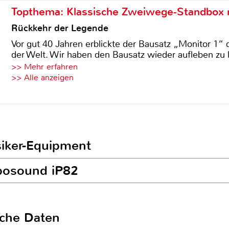
Topthema: Klassische Zweiwege-Standbox m
Rückkehr der Legende
Vor gut 40 Jahren erblickte der Bausatz „Monitor 1“ 
der Welt. Wir haben den Bausatz wieder aufleben zu 
>> Mehr erfahren
>> Alle anzeigen
siker-Equipment
rbosound iP82
sche Daten