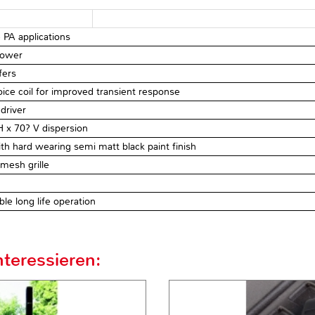
 PA applications
power
fers
ice coil for improved transient response
driver
 x 70? V dispersion
th hard wearing semi matt black paint finish
mesh grille
le long life operation
teressieren: