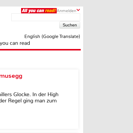
Anmelden
English (Google Translate)
 you can read
d musegg
illers Glocke. In der High
In der Regel ging man zum