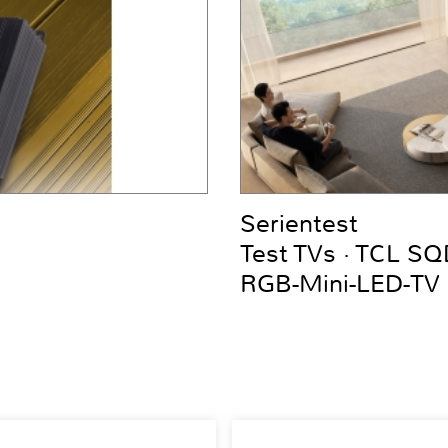
Serientest
Test TVs · TCL S
RGB-Mini-LED-TV