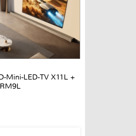
QD-Mini-LED-TV X11L +
 RM9L