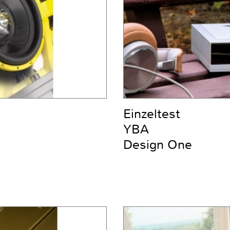
Einzeltest
YBA
Design One