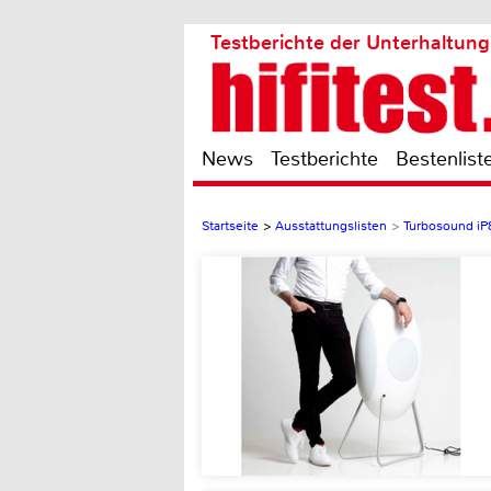
Testberichte der Unterhaltung
News
Testberichte
Bestenlist
Startseite
>
Ausstattungslisten
>
Turbosound iP