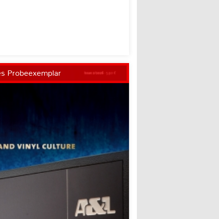
es Probeexemplar