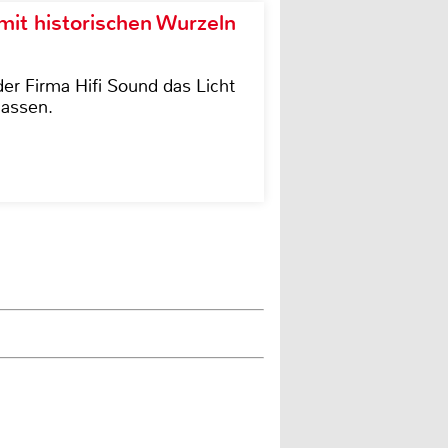
it historischen Wurzeln
der Firma Hifi Sound das Licht
lassen.