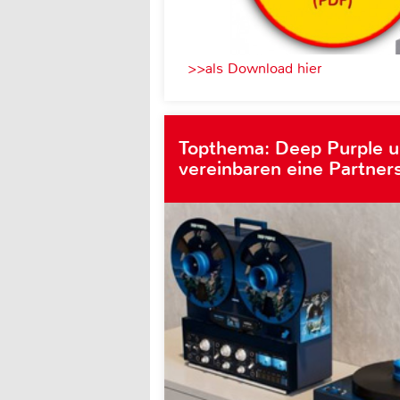
>>als Download hier
Topthema: Deep Purple 
vereinbaren eine Partner