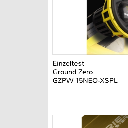
Einzeltest
Ground Zero
GZPW 15NEO-XSPL