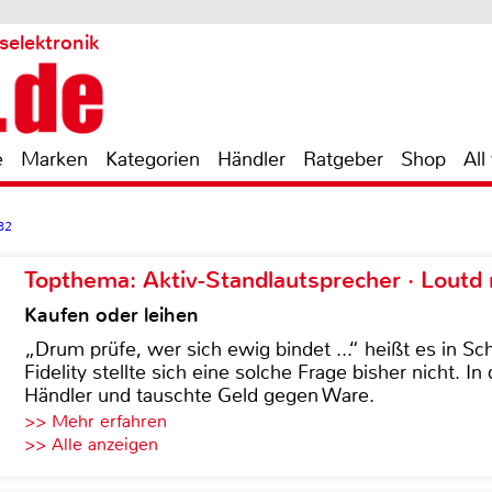
selektronik
e
Marken
Kategorien
Händler
Ratgeber
Shop
All
82
Topthema: Aktiv-Standlautsprecher · Lout
Kaufen oder leihen
„Drum prüfe, wer sich ewig bindet ...“ heißt es in Sch
Fidelity stellte sich eine solche Frage bisher nicht. 
Händler und tauschte Geld gegen Ware.
>> Mehr erfahren
>> Alle anzeigen