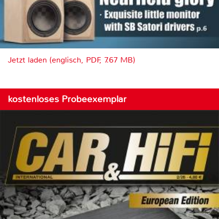
Jetzt laden (englisch, PDF, 7.67 MB)
kostenloses Probeexemplar