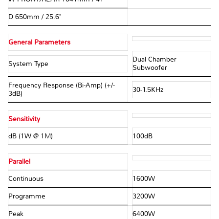
D 650mm / 25.6"
General Parameters
Dual Chamber
System Type
Subwoofer
Frequency Response (Bi-Amp) (+/-
30-1.5KHz
3dB)
Sensitivity
dB (1W @ 1M)
100dB
Parallel
Continuous
1600W
Programme
3200W
Peak
6400W