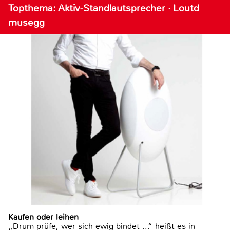
Topthema: Aktiv-Standlautsprecher · Loutd
musegg
Kaufen oder leihen
„Drum prüfe, wer sich ewig bindet ...“ heißt es in