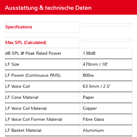
Ausstattung & technische Daten
Specifications
Max SPL (Calculated)
dB SPL @ Peak Rated Power
138dB
LF Size
470mm / 18"
LF Power (Continuous RMS)
800w
LF Voice Coil
63.5mm / 2.5"
LF Cone Material
Paper
LF Voice Coil Material
Copper
LF Voice Coil Former Material
Fibre Glass
LF Basket Material
Aluminium