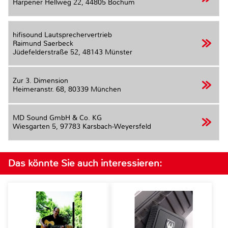
Harpener Hellweg 22,
44805 Bochum
hifisound Lautsprechervertrieb
Raimund Saerbeck
Jüdefelderstraße 52,
48143 Münster
Zur 3. Dimension
Heimeranstr. 68,
80339 München
MD Sound GmbH & Co. KG
Wiesgarten 5,
97783 Karsbach-Weyersfeld
Das könnte Sie auch interessieren: