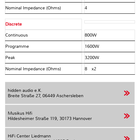
Nominal Impedance (Ohms)
4Ω
Discrete
Continuous
800W
Programme
1600W
Peak
3200W
Nominal Impedance (Ohms)
8Ω x2
hidden audio e.K.
Breite Straße 27,
06449 Aschersleben
Musikus Hifi
Hildesheimer Straße 119,
30173 Hannover
HiFi Center Liedmann