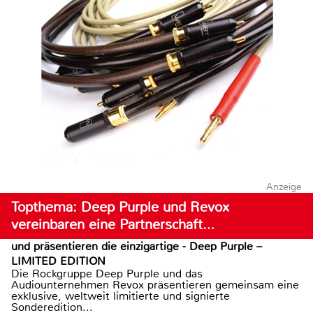
Anzeige
Topthema: Deep Purple und Revox
vereinbaren eine Partnerschaft…
und präsentieren die einzigartige - Deep Purple –
LIMITED EDITION
Die Rockgruppe Deep Purple und das
Audiounternehmen Revox präsentieren gemeinsam eine
exklusive, weltweit limitierte und signierte
Sonderedition...