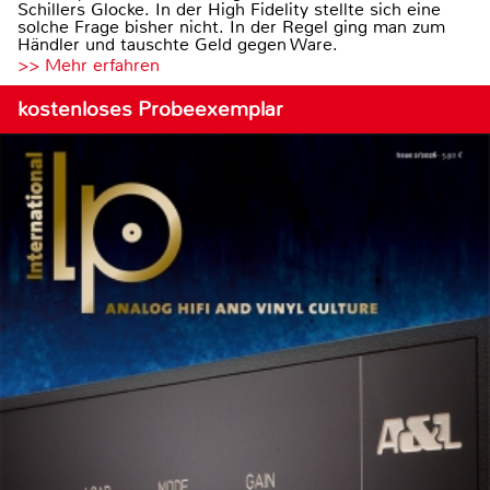
Schillers Glocke. In der High Fidelity stellte sich eine
solche Frage bisher nicht. In der Regel ging man zum
Händler und tauschte Geld gegen Ware.
>> Mehr erfahren
kostenloses Probeexemplar