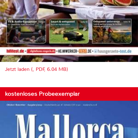
Jetzt laden (, PDF, 6.04 MB)
kostenloses Probeexemplar