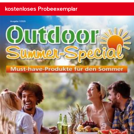
kostenloses Probeexemplar