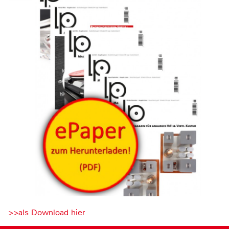
>>als Download hier