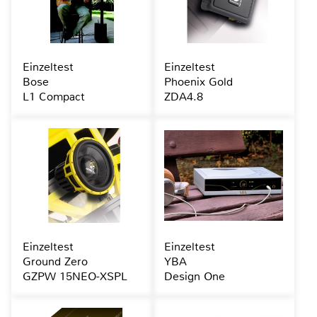
Einzeltest
Einzeltest
Bose
Phoenix Gold
L1 Compact
ZDA4.8
Einzeltest
Einzeltest
Ground Zero
YBA
GZPW 15NEO-XSPL
Design One