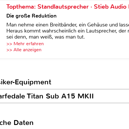
Topthema: Standlautsprecher · Stieb Audio
Die große Reduktion
Man nehme einen Breitbänder, ein Gehäuse und lass
Heraus kommt wahrscheinlich ein Lautsprecher, der n
sei denn, man weiß, was man tut.
>> Mehr erfahren
>> Alle anzeigen
siker-Equipment
arfedale Titan Sub A15 MKII
sche Daten