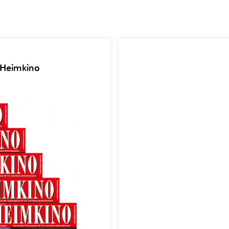
 Heimkino