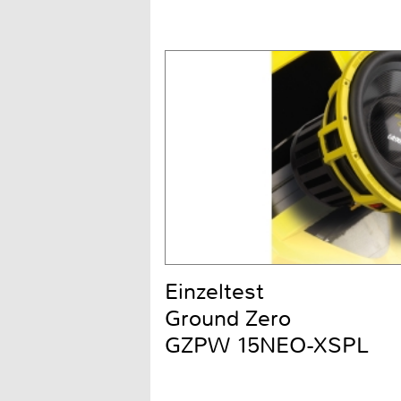
Einzeltest
Ground Zero
GZPW 15NEO-XSPL