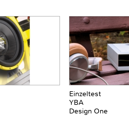
Einzeltest
YBA
Design One