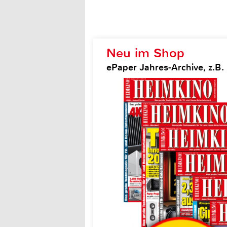
Neu im Shop
ePaper Jahres-Archive, z.B.