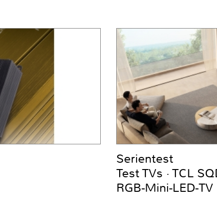
Serientest
Test TVs · TCL S
RGB-Mini-LED-TV