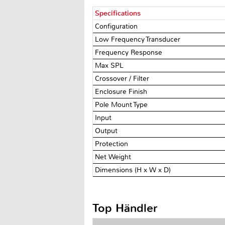
Specifications
Configuration
Low Frequency Transducer
Frequency Response
Max SPL
Crossover / Filter
Enclosure Finish
Pole Mount Type
Input
Output
Protection
Net Weight
Dimensions (H x W x D)
Top Händler