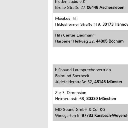
hidden audio e.K.
Breite Straße 27,
06449 Aschersleben
Musikus Hifi
Hildesheimer Straße 119,
30173 Hannov
HiFi Center Liedmann
Harpener Hellweg 22,
44805 Bochum
hifisound Lautsprechervertrieb
Raimund Saerbeck
Jüdefelderstraße 52,
48143 Münster
Zur 3. Dimension
Heimeranstr. 68,
80339 München
MD Sound GmbH & Co. KG
Wiesgarten 5,
97783 Karsbach-Weyersf