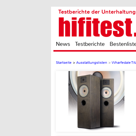
Testberichte der Unterhaltung
News
Testberichte
Bestenlist
Startseite
>
Ausstattungslisten
>
Wharfedale Ti