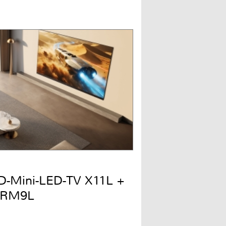
QD-Mini-LED-TV X11L +
 RM9L