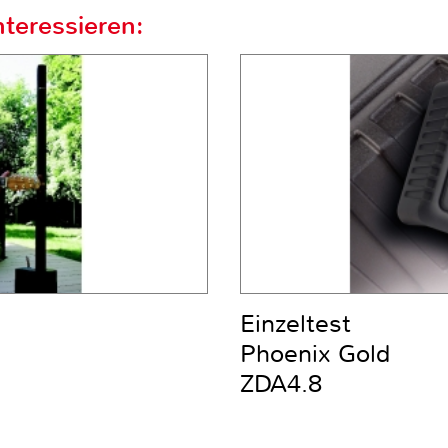
teressieren:
Einzeltest
Phoenix Gold
ZDA4.8