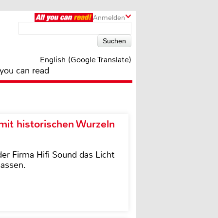
Anmelden
English (Google Translate)
 you can read
it historischen Wurzeln
der Firma Hifi Sound das Licht
lassen.