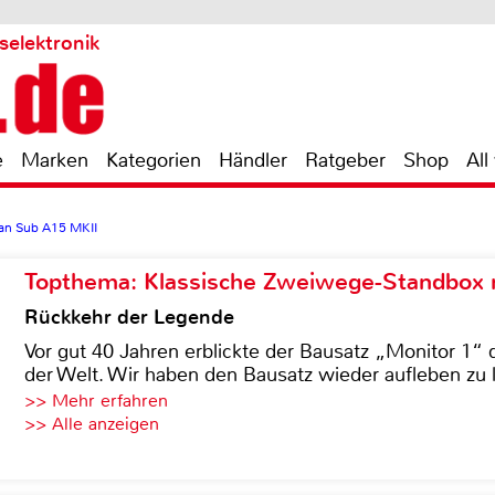
selektronik
e
Marken
Kategorien
Händler
Ratgeber
Shop
All
tan Sub A15 MKII
Topthema: Klassische Zweiwege-Standbox m
Rückkehr der Legende
Vor gut 40 Jahren erblickte der Bausatz „Monitor 1“ 
der Welt. Wir haben den Bausatz wieder aufleben zu 
>> Mehr erfahren
>> Alle anzeigen