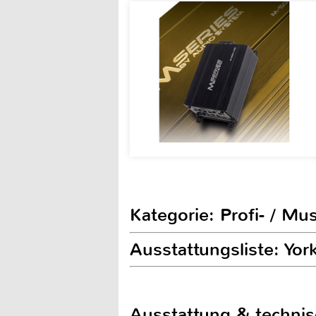
Kategorie: Profi- / Mu
Ausstattungsliste: Yor
Ausstattung & techni