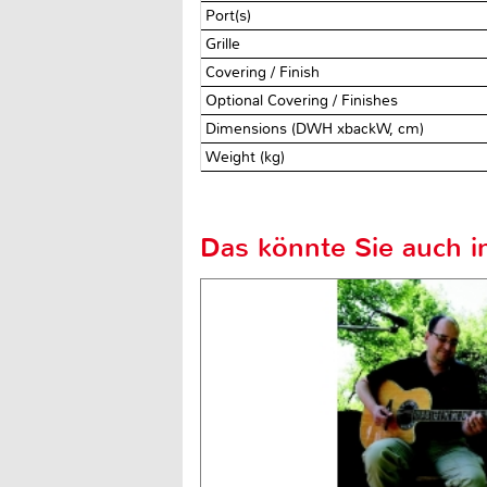
Port(s)
Grille
Covering / Finish
Optional Covering / Finishes
Dimensions (DWH xbackW, cm)
Weight (kg)
Das könnte Sie auch in