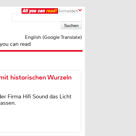
Anmelden
English (Google Translate)
 you can read
it historischen Wurzeln
der Firma Hifi Sound das Licht
lassen.