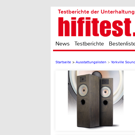
Testberichte der Unterhaltung
News
Testberichte
Bestenlist
Startseite
>
Ausstattungslisten
>
Yorkville Soun