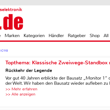
selektronik
e
Marken
Kategorien
Händler
Ratgeber
Shop
All
d C110
Topthema: Klassische Zweiwege-Standbox m
Rückkehr der Legende
Vor gut 40 Jahren erblickte der Bausatz „Monitor 1“ 
der Welt. Wir haben den Bausatz wieder aufleben zu 
>> Mehr erfahren
>> Alle anzeigen