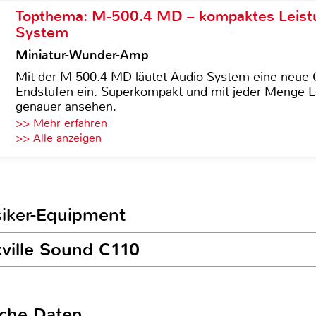
Topthema: M-500.4 MD – kompaktes Leist
System
Miniatur-Wunder-Amp
Mit der M-500.4 MD läutet Audio System eine neue G
Endstufen ein. Superkompakt und mit jeder Menge Le
genauer ansehen.
>> Mehr erfahren
>> Alle anzeigen
siker-Equipment
kville Sound C110
sche Daten