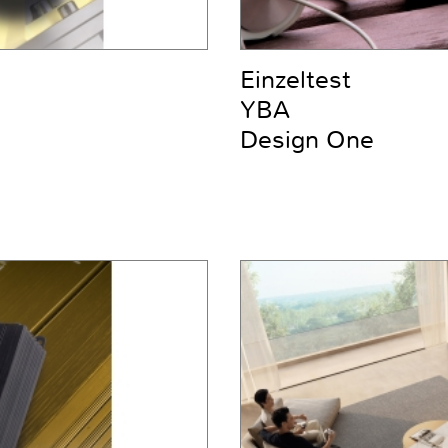
Einzeltest
YBA
Design One