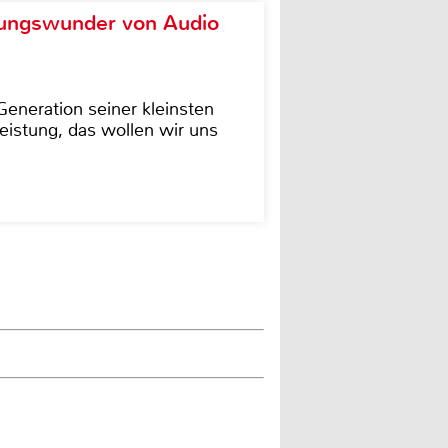
ungswunder von Audio
eneration seiner kleinsten
istung, das wollen wir uns