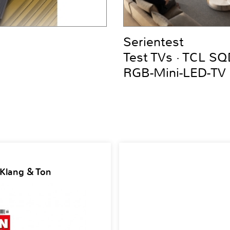
Serientest
Test TVs · TCL S
RGB-Mini-LED-TV
 Klang & Ton