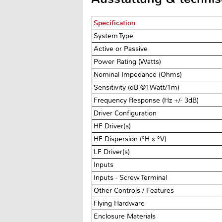
Specification
System Type
Active or Passive
Power Rating (Watts)
Nominal Impedance (Ohms)
Sensitivity (dB @1Watt/1m)
Frequency Response (Hz +/- 3dB)
Driver Configuration
HF Driver(s)
HF Dispersion (°H x °V)
LF Driver(s)
Inputs
Inputs - Screw Terminal
Other Controls / Features
Flying Hardware
Enclosure Materials