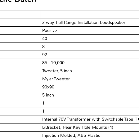
2-way, Full Range Installation Loudspeaker
Passive
40
8
92
85 - 19,000
Tweeter, 5 inch
Mylar Tweeter
90x90
5 inch
1
1
Internal 70V Transformer with Switchable Taps (
L-Bracket, Rear Key Hole Mounts (4)
Injection Molded, ABS Plastic