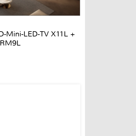
QD-Mini-LED-TV X11L +
 RM9L