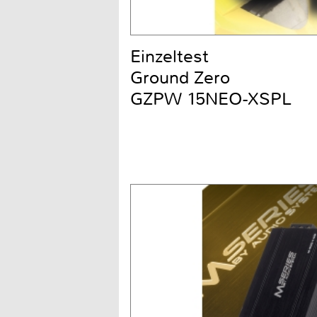
Einzeltest
Ground Zero
GZPW 15NEO-XSPL