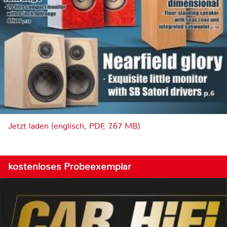
Jetzt laden (englisch, PDF, 7.67 MB)
kostenloses Probeexemplar