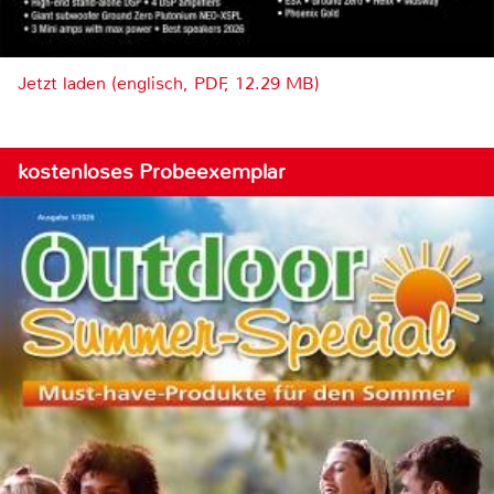
Jetzt laden (englisch, PDF, 12.29 MB)
kostenloses Probeexemplar