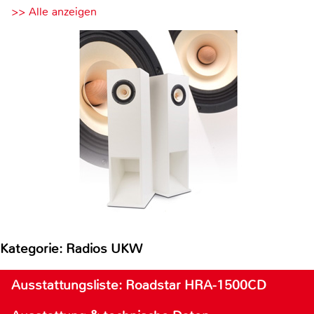
>> Alle anzeigen
Kategorie: Radios UKW
Ausstattungsliste: Roadstar HRA-1500CD