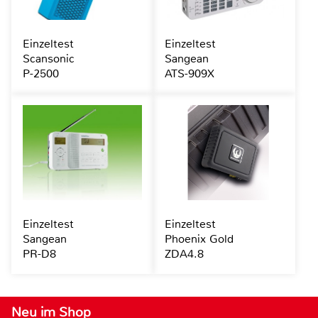
Einzeltest
Einzeltest
Scansonic
Sangean
P-2500
ATS-909X
Einzeltest
Einzeltest
Sangean
Phoenix Gold
PR-D8
ZDA4.8
Neu im Shop