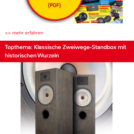
>> mehr erfahren
Topthema: Klassische Zweiwege-Standbox mit
historischen Wurzeln