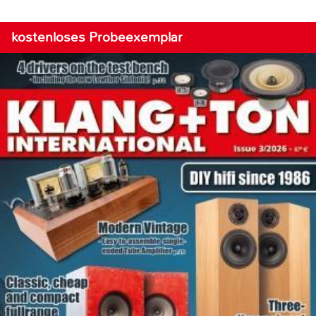
kostenloses Probeexemplar