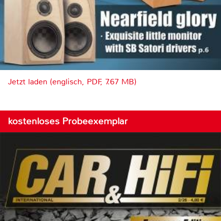
Jetzt laden (englisch, PDF, 7.67 MB)
kostenloses Probeexemplar