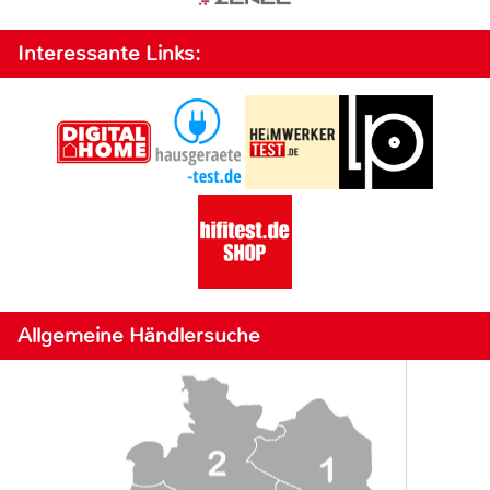
Interessante Links:
Allgemeine Händlersuche