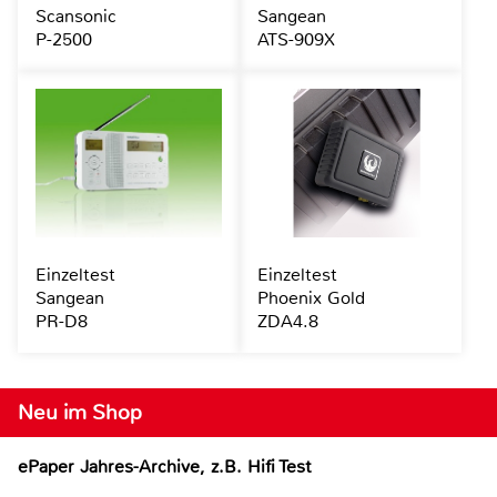
Scansonic
Sangean
P-2500
ATS-909X
Einzeltest
Einzeltest
Sangean
Phoenix Gold
PR-D8
ZDA4.8
Neu im Shop
ePaper Jahres-Archive, z.B. Hifi Test