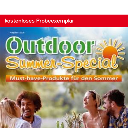
kostenloses Probeexemplar