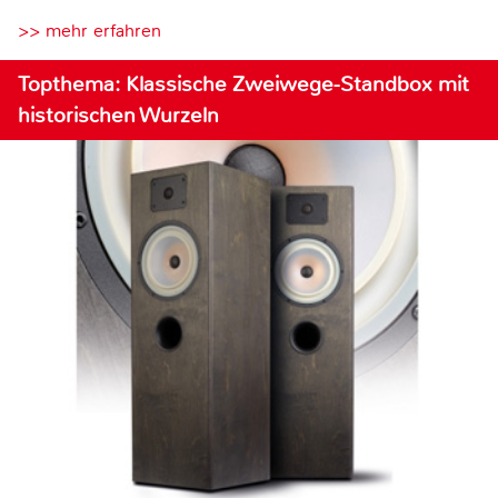
>> mehr erfahren
Topthema: Klassische Zweiwege-Standbox mit
historischen Wurzeln