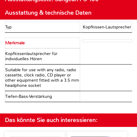
Ausstattung & technische Daten
Typ
Kopfkissen-Lautsprecher
Merkmale
Kopfkissenlautsprecher für
individuelles Hören
Suitable for use with any radio, radio
cassette, clock radio, CD player or
other equipment fitted with a 3.5 mm
headphone socket
Tiefen-Bass-Verstärkung
Das könnte Sie auch interessieren: