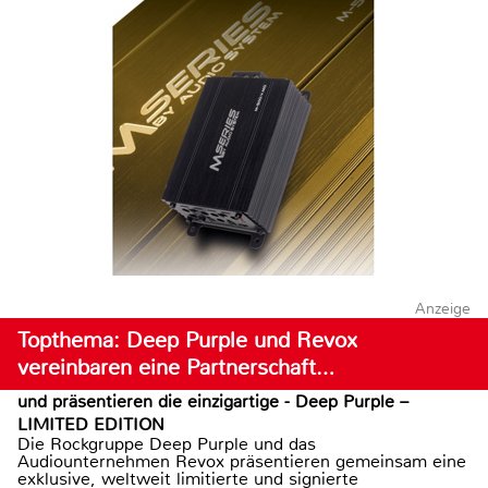
Anzeige
Topthema: Deep Purple und Revox
vereinbaren eine Partnerschaft…
und präsentieren die einzigartige - Deep Purple –
LIMITED EDITION
Die Rockgruppe Deep Purple und das
Audiounternehmen Revox präsentieren gemeinsam eine
exklusive, weltweit limitierte und signierte