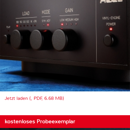
Jetzt laden (, PDF, 6.68 MB)
kostenloses Probeexemplar