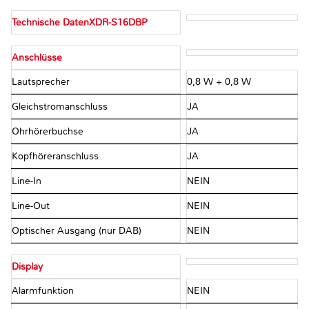
Technische DatenXDR-S16DBP
Anschlüsse
Lautsprecher
0,8 W + 0,8 W
Gleichstromanschluss
JA
Ohrhörerbuchse
JA
Kopfhöreranschluss
JA
Line-In
NEIN
Line-Out
NEIN
Optischer Ausgang (nur DAB)
NEIN
Display
Alarmfunktion
NEIN