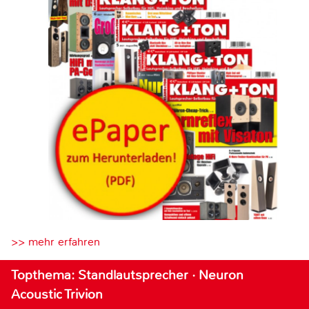
>> mehr erfahren
Topthema: Standlautsprecher · Neuron
Acoustic Trivion