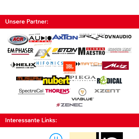
Unsere Partner:
Interessante Links: