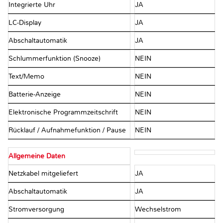
Integrierte Uhr
JA
LC-Display
JA
Abschaltautomatik
JA
Schlummerfunktion (Snooze)
NEIN
Text/Memo
NEIN
Batterie-Anzeige
NEIN
Elektronische Programmzeitschrift
NEIN
Rücklauf / Aufnahmefunktion / Pause
NEIN
Allgemeine Daten
Netzkabel mitgeliefert
JA
Abschaltautomatik
JA
Stromversorgung
Wechselstrom