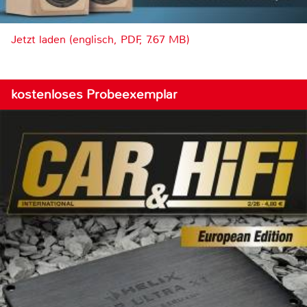
Jetzt laden (englisch, PDF, 7.67 MB)
kostenloses Probeexemplar