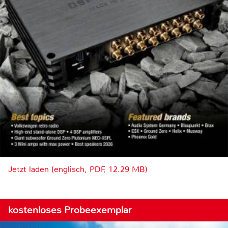
Jetzt laden (englisch, PDF, 12.29 MB)
kostenloses Probeexemplar