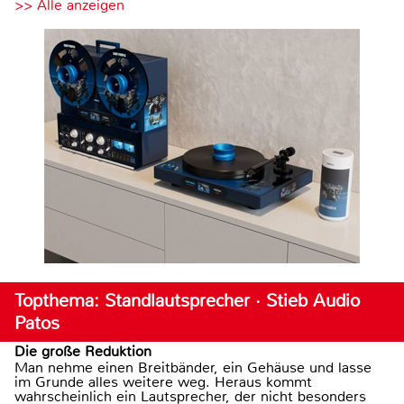
>> Alle anzeigen
Topthema: Standlautsprecher · Stieb Audio
Patos
Die große Reduktion
Man nehme einen Breitbänder, ein Gehäuse und lasse
im Grunde alles weitere weg. Heraus kommt
wahrscheinlich ein Lautsprecher, der nicht besonders