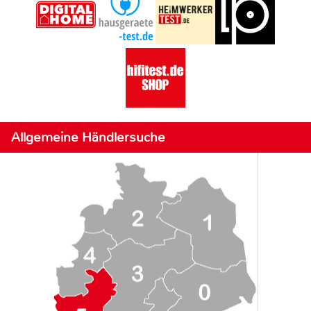
Allgemeine Händlersuche