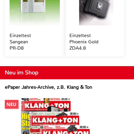
Einzeltest
Einzeltest
Sangean
Phoenix Gold
PR-D8
ZDA4.8
Neu im Shop
ePaper Jahres-Archive, z.B. Klang & Ton