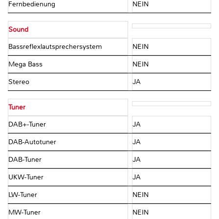
Fernbedienung
NEIN
Sound
Bassreflexlautsprechersystem
NEIN
Mega Bass
NEIN
Stereo
JA
Tuner
DAB+-Tuner
JA
DAB-Autotuner
JA
DAB-Tuner
JA
UKW-Tuner
JA
LW-Tuner
NEIN
MW-Tuner
NEIN