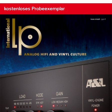
kostenloses Probeexemplar