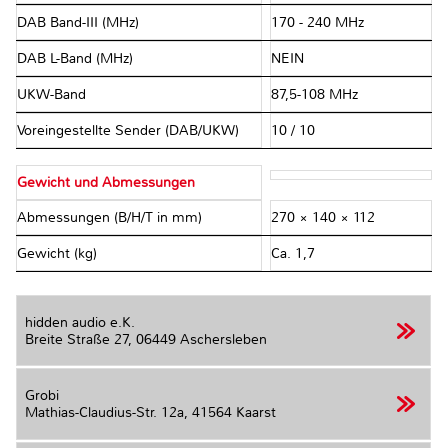
DAB Band-III (MHz)
170 - 240 MHz
DAB L-Band (MHz)
NEIN
UKW-Band
87,5-108 MHz
Voreingestellte Sender (DAB/UKW)
10 / 10
Gewicht und Abmessungen
Abmessungen (B/H/T in mm)
270 × 140 × 112
Gewicht (kg)
Ca. 1,7
hidden audio e.K.
Breite Straße 27,
06449 Aschersleben
Grobi
Mathias-Claudius-Str. 12a,
41564 Kaarst