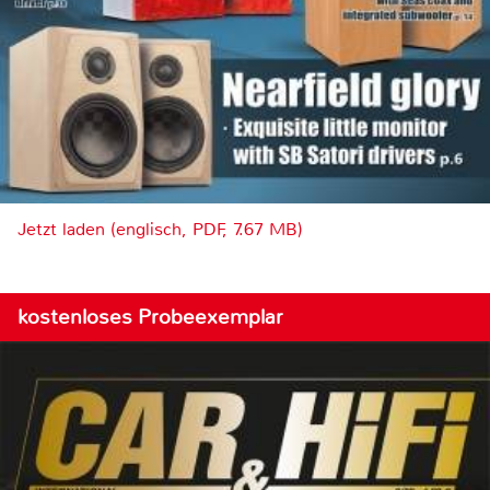
Jetzt laden (englisch, PDF, 7.67 MB)
kostenloses Probeexemplar