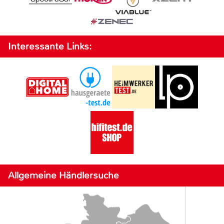
Interessante Links:
Allgemeine Händlersuche