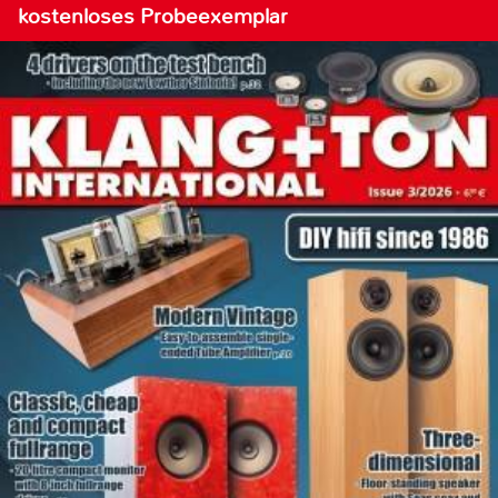
kostenloses Probeexemplar