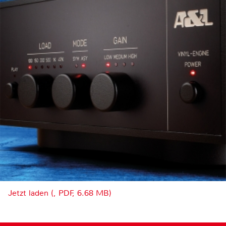
Jetzt laden (, PDF, 6.68 MB)