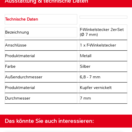
Ausstattung & technische Daten
Technische Daten
F-Winkelstecker 2er-Set
Bezeichnung
(Ø 7 mm)
Anschlüsse
1 x F-Winkelstecker
Produktmaterial
Metall
Farbe
Silber
Außendurchmesser
6,8 - 7 mm
Produktmaterial
Kupfer vernickelt
Durchmesser
7 mm
Das könnte Sie auch interessieren: