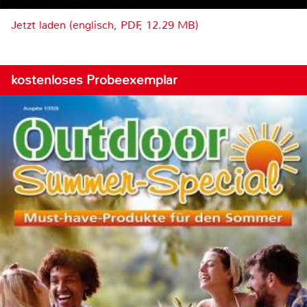
Jetzt laden (englisch, PDF, 12.29 MB)
kostenloses Probeexemplar