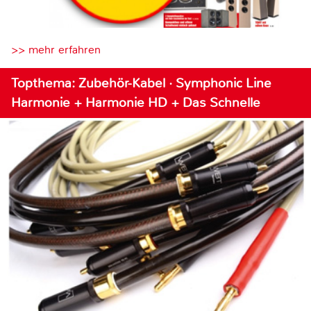
>> mehr erfahren
Topthema: Zubehör-Kabel · Symphonic Line
Harmonie + Harmonie HD + Das Schnelle