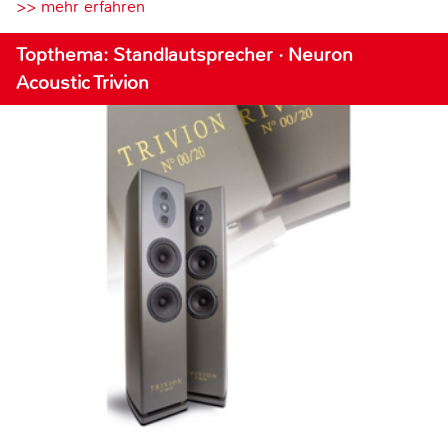
>> mehr erfahren
Topthema: Standlautsprecher · Neuron
Acoustic Trivion