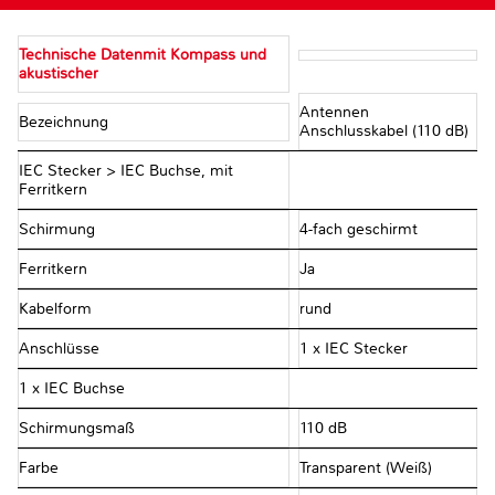
Technische Datenmit Kompass und
akustischer
Antennen
Bezeichnung
Anschlusskabel (110 dB)
IEC Stecker > IEC Buchse, mit
Ferritkern
Schirmung
4-fach geschirmt
Ferritkern
Ja
Kabelform
rund
Anschlüsse
1 x IEC Stecker
1 x IEC Buchse
Schirmungsmaß
110 dB
Farbe
Transparent (Weiß)