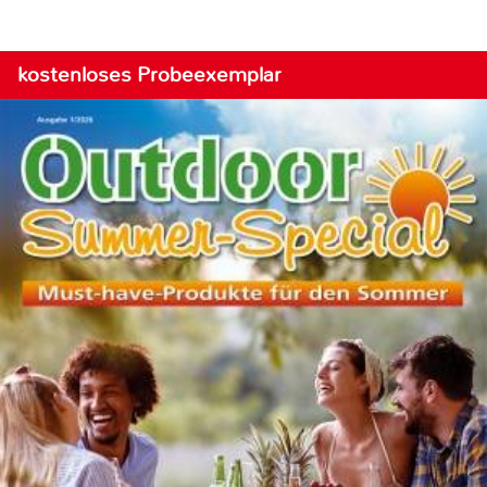
kostenloses Probeexemplar