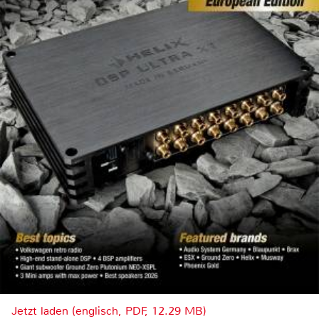
Jetzt laden (englisch, PDF, 12.29 MB)