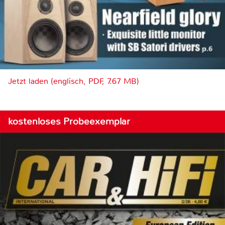
Jetzt laden (englisch, PDF, 7.67 MB)
kostenloses Probeexemplar