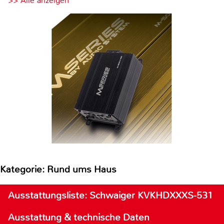
>> Alle anzeigen
Kategorie: Rund ums Haus
Ausstattungsliste: Schwaiger KVKHDXXXS-531
Ausstattung & technische Daten