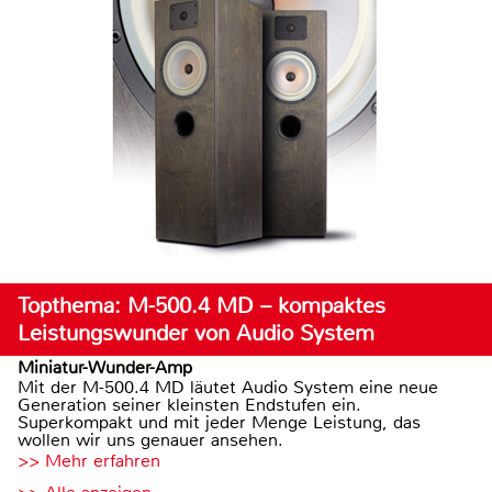
Topthema: M-500.4 MD – kompaktes
Leistungswunder von Audio System
Miniatur-Wunder-Amp
Mit der M-500.4 MD läutet Audio System eine neue
Generation seiner kleinsten Endstufen ein.
Superkompakt und mit jeder Menge Leistung, das
wollen wir uns genauer ansehen.
>> Mehr erfahren