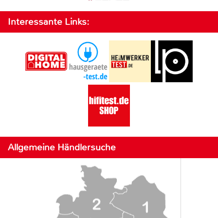
Interessante Links:
Allgemeine Händlersuche