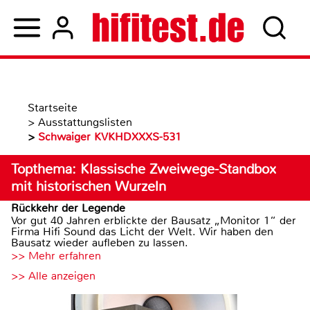
Startseite
>
Ausstattungslisten
>
Schwaiger KVKHDXXXS-531
Topthema: Klassische Zweiwege-Standbox
mit historischen Wurzeln
Rückkehr der Legende
Vor gut 40 Jahren erblickte der Bausatz „Monitor 1“ der
Firma Hifi Sound das Licht der Welt. Wir haben den
Bausatz wieder aufleben zu lassen.
>> Mehr erfahren
>> Alle anzeigen