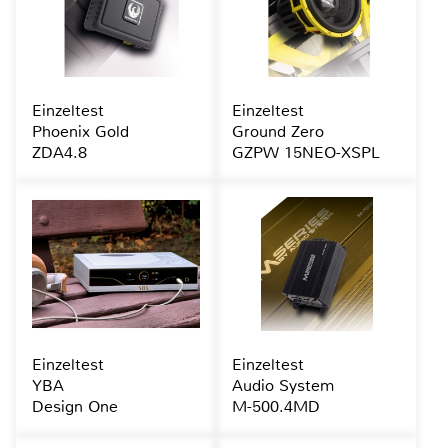
Einzeltest
Einzeltest
Phoenix Gold
Ground Zero
ZDA4.8
GZPW 15NEO-XSPL
Einzeltest
Einzeltest
YBA
Audio System
Design One
M-500.4MD