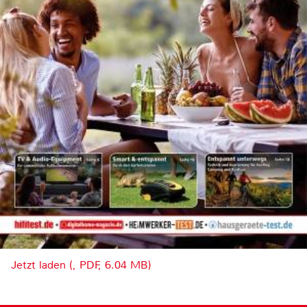
Jetzt laden (, PDF, 6.04 MB)