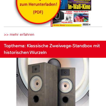
>> mehr erfahren
Topthema: Klassische Zweiwege-Standbox mit
historischen Wurzeln