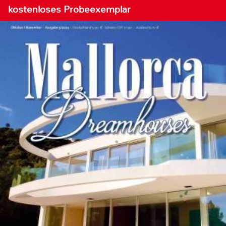
kostenloses Probeexemplar