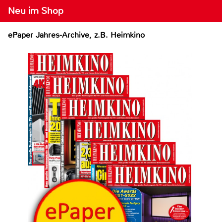
Neu im Shop
ePaper Jahres-Archive, z.B. Heimkino