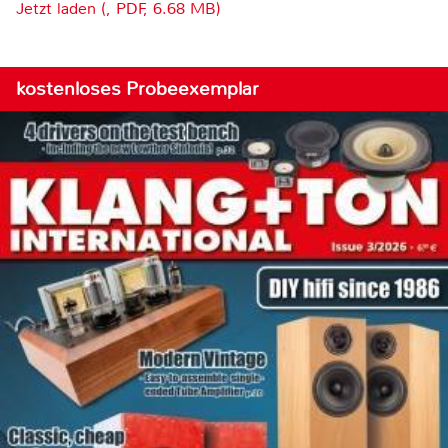
Jetzt laden (, PDF, 6.68 MB)
kostenloses Probeexemplar