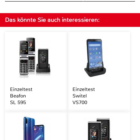
Das könnte Sie auch interessieren:
Einzeltest
Einzeltest
Beafon
Switel
SL 595
VS700