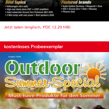
Jetzt laden (englisch, PDF, 12.29 MB)
kostenloses Probeexemplar