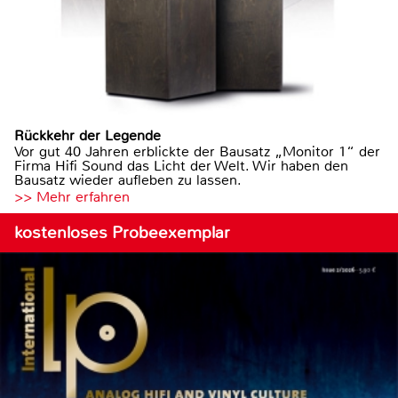
Rückkehr der Legende
Vor gut 40 Jahren erblickte der Bausatz „Monitor 1“ der
Firma Hifi Sound das Licht der Welt. Wir haben den
Bausatz wieder aufleben zu lassen.
>> Mehr erfahren
kostenloses Probeexemplar