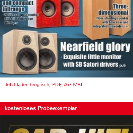
Jetzt laden (englisch, PDF, 7.67 MB)
kostenloses Probeexemplar