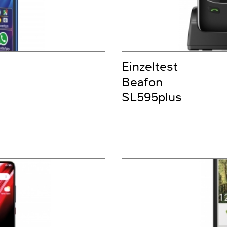
Einzeltest
Beafon
SL595plus