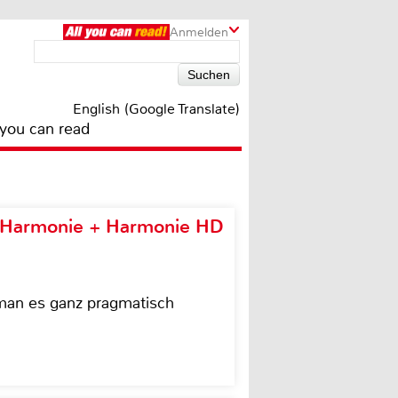
Anmelden
English (Google Translate)
 you can read
e Harmonie + Harmonie HD
 man es ganz pragmatisch