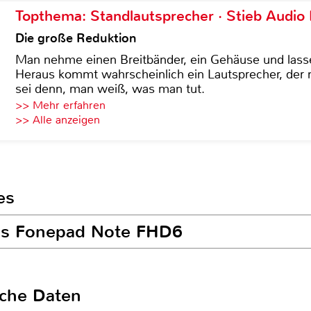
Topthema: Standlautsprecher · Stieb Audio
Die große Reduktion
Man nehme einen Breitbänder, ein Gehäuse und lass
Heraus kommt wahrscheinlich ein Lautsprecher, der n
sei denn, man weiß, was man tut.
>> Mehr erfahren
>> Alle anzeigen
es
sus Fonepad Note FHD6
sche Daten