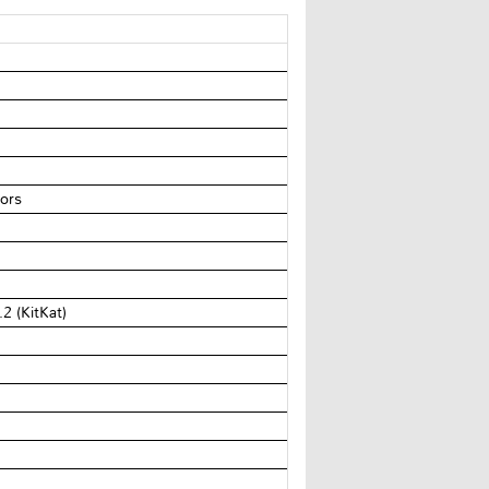
ors
2 (KitKat)