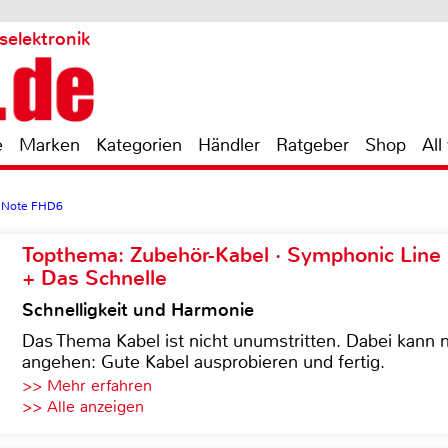
selektronik
e
Marken
Kategorien
Händler
Ratgeber
Shop
All
 Note FHD6
Topthema: Zubehör-Kabel · Symphonic Lin
+ Das Schnelle
Schnelligkeit und Harmonie
Das Thema Kabel ist nicht unumstritten. Dabei kann
angehen: Gute Kabel ausprobieren und fertig.
>> Mehr erfahren
>> Alle anzeigen