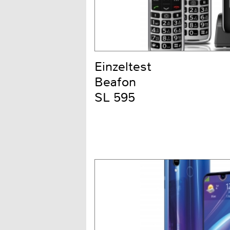
Einzeltest
Beafon
SL 595