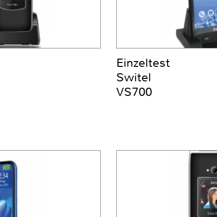
Einzeltest
Switel
VS700