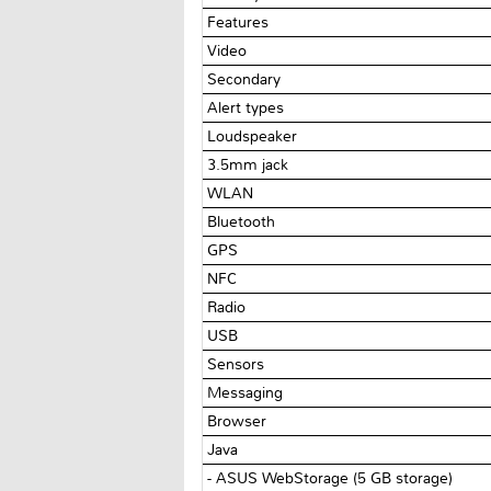
Features
Video
Secondary
Alert types
Loudspeaker
3.5mm jack
WLAN
Bluetooth
GPS
NFC
Radio
USB
Sensors
Messaging
Browser
Java
- ASUS WebStorage (5 GB storage)