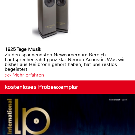
1825 Tage Musik
Zu den spannendsten Newcomern im Bereich
Lautsprecher zählt ganz klar Neuron Acoustic. Was wir
bisher aus Heilbronn gehört haben, hat uns restlos
begeistert.
>> Mehr erfahren
kostenloses Probeexemplar