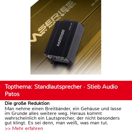
Topthema: Standlautsprecher · Stieb Audio
Patos
Die große Reduktion
Man nehme einen Breitbänder, ein Gehäuse und lasse
im Grunde alles weitere weg. Heraus kommt
wahrscheinlich ein Lautsprecher, der nicht besonders
gut klingt. Es sei denn, man weiß, was man tut.
>> Mehr erfahren