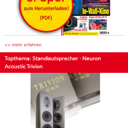
>> mehr erfahren
Topthema: Standlautsprecher · Neuron
Acoustic Trivion