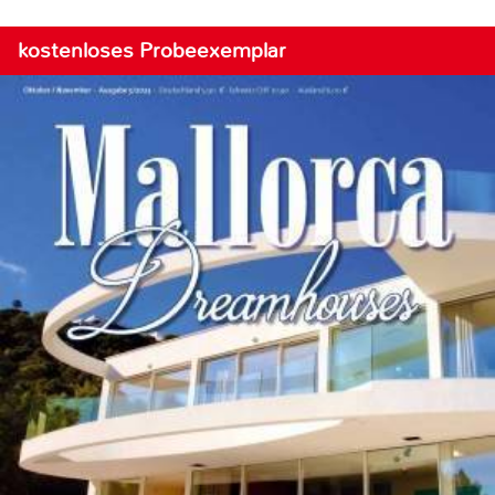
kostenloses Probeexemplar