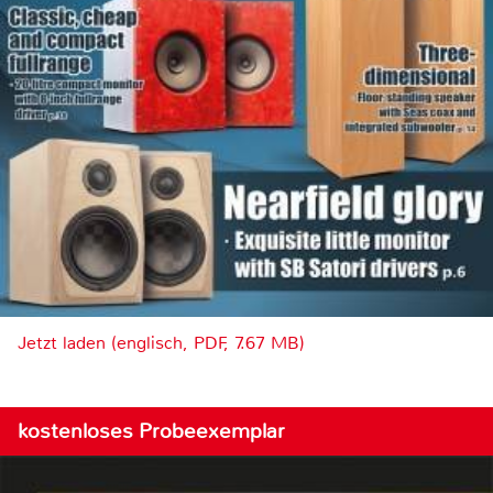
Jetzt laden (englisch, PDF, 7.67 MB)
kostenloses Probeexemplar