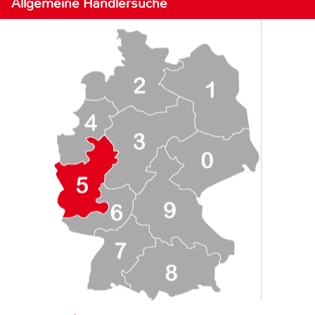
Allgemeine Händlersuche