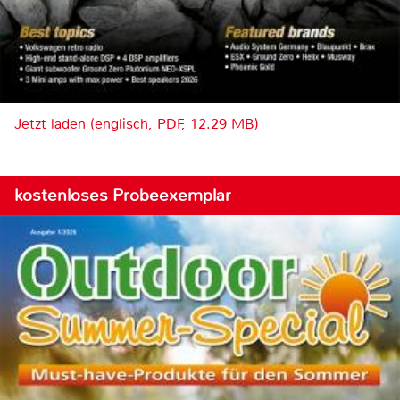
Jetzt laden (englisch, PDF, 12.29 MB)
kostenloses Probeexemplar