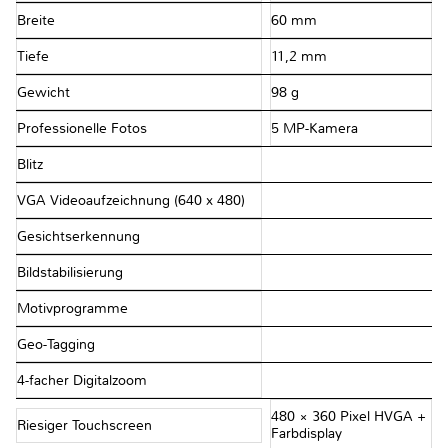
Breite
60 mm
Tiefe
11,2 mm
Gewicht
98 g
Professionelle Fotos
5 MP-Kamera
Blitz
VGA Videoaufzeichnung (640 x 480)
Gesichtserkennung
Bildstabilisierung
Motivprogramme
Geo-Tagging
4-facher Digitalzoom
480 × 360 Pixel HVGA +
Riesiger Touchscreen
Farbdisplay