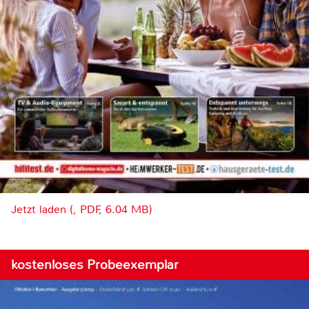
Jetzt laden (, PDF, 6.04 MB)
kostenloses Probeexemplar