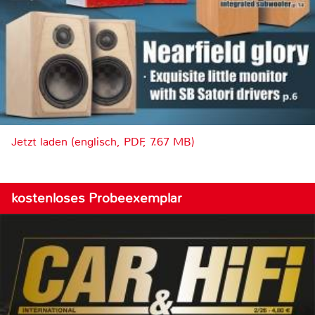
Jetzt laden (englisch, PDF, 7.67 MB)
kostenloses Probeexemplar