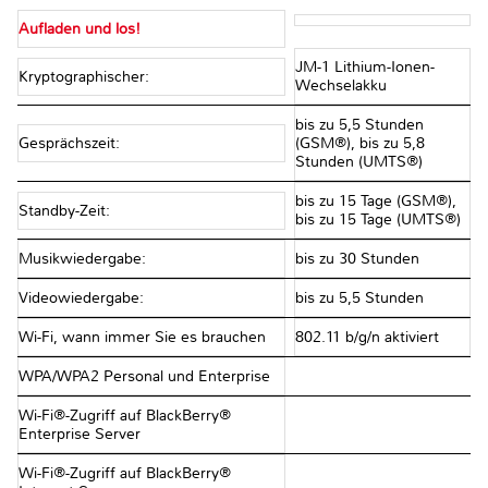
Aufladen und los!
JM-1 Lithium-Ionen-
Kryptographischer:
Wechselakku
bis zu 5,5 Stunden
Gesprächszeit:
(GSM®), bis zu 5,8
Stunden (UMTS®)
bis zu 15 Tage (GSM®),
Standby-Zeit:
bis zu 15 Tage (UMTS®)
Musikwiedergabe:
bis zu 30 Stunden
Videowiedergabe:
bis zu 5,5 Stunden
Wi-Fi, wann immer Sie es brauchen
802.11 b/g/n aktiviert
WPA/WPA2 Personal und Enterprise
Wi-Fi®-Zugriff auf BlackBerry®
Enterprise Server
Wi-Fi®-Zugriff auf BlackBerry®