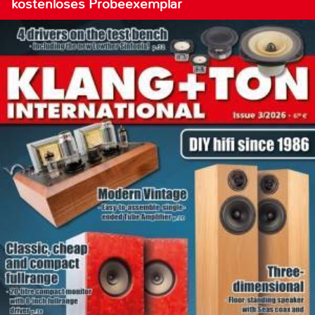
kostenloses Probeexemplar