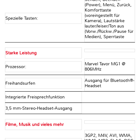
(Power), Menü, Zurück,
Komforttaste
(voreingestellt für
Spezielle Tasten:
Kamera), Lautstärke
lauter/leiser/Ton aus
(Vorw./Rückw./Pause für
Medien), Sperrtaste
Starke Leistung
Marvel Tavor MG1 @
Prozessor:
806MHz
Ausgang für Bluetooth®-
Freihandsurfen
Headset
Integrierte Freisprechfunktion
3,5 mm-Stereo-Headset-Ausgang
Filme, Musik und vieles mehr
3GP2, M4V, AVI, WMA,