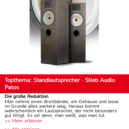
Topthema: Standlautsprecher · Stieb Audio
Patos
Die große Reduktion
Man nehme einen Breitbänder, ein Gehäuse und lasse
im Grunde alles weitere weg. Heraus kommt
wahrscheinlich ein Lautsprecher, der nicht besonders
gut klingt. Es sei denn, man weiß, was man tut.
>> Mehr erfahren