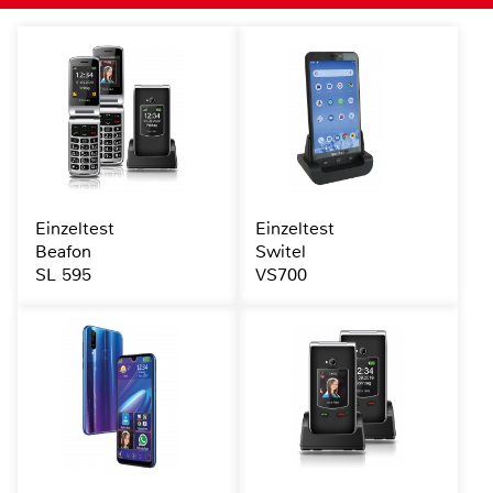
Einzeltest
Einzeltest
Beafon
Switel
SL 595
VS700