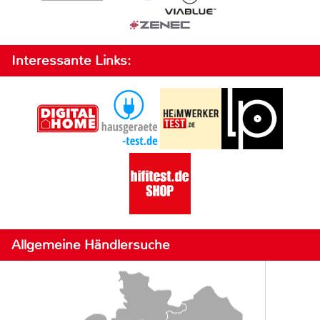
Interessante Links:
Allgemeine Händlersuche