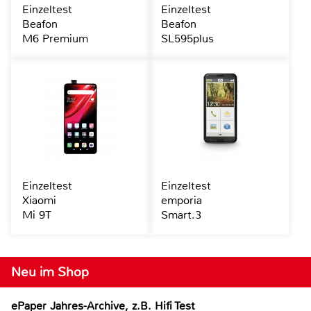
Einzeltest
Einzeltest
Beafon
Beafon
M6 Premium
SL595plus
Einzeltest
Einzeltest
Xiaomi
emporia
Mi 9T
Smart.3
Neu im Shop
ePaper Jahres-Archive, z.B. Hifi Test