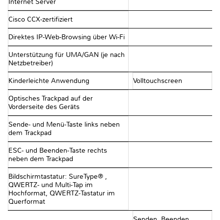
Internet Server
Cisco CCX-zertifiziert
Direktes IP-Web-Browsing über Wi-Fi
Unterstützung für UMA/GAN (je nach
Netzbetreiber)
Kinderleichte Anwendung
Volltouchscreen
Optisches Trackpad auf der
Vorderseite des Geräts
Sende- und Menü-Taste links neben
dem Trackpad
ESC- und Beenden-Taste rechts
neben dem Trackpad
Bildschirmtastatur: SureType® ,
QWERTZ- und Multi-Tap im
Hochformat, QWERTZ-Tastatur im
Querformat
Senden, Beenden