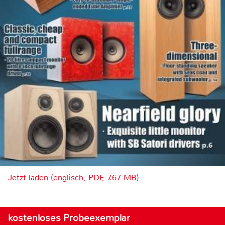
Jetzt laden (englisch, PDF, 7.67 MB)
kostenloses Probeexemplar