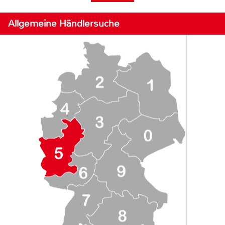
Allgemeine Händlersuche