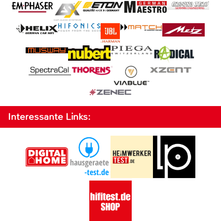
Interessante Links: