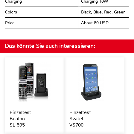
Charging
Charging 10W
Colors
Black, Blue, Red, Green
Price
About 80 USD
Das könnte Sie auch interessieren:
Einzeltest
Einzeltest
Beafon
Switel
SL 595
VS700