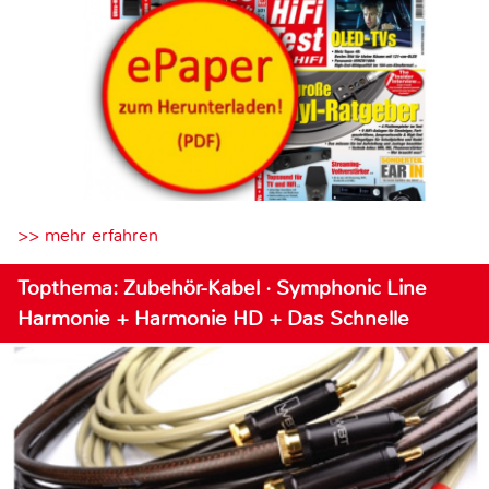
>> mehr erfahren
Topthema: Zubehör-Kabel · Symphonic Line
Harmonie + Harmonie HD + Das Schnelle