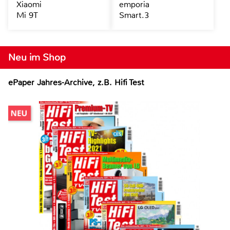
Xiaomi
emporia
Mi 9T
Smart.3
Neu im Shop
ePaper Jahres-Archive, z.B. Hifi Test