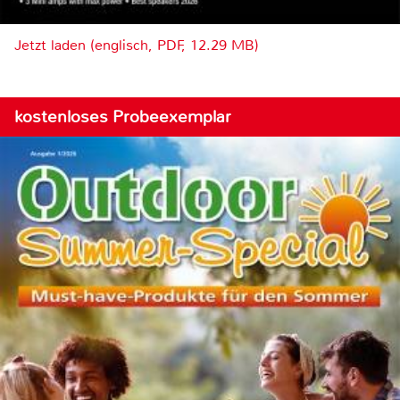
Jetzt laden (englisch, PDF, 12.29 MB)
kostenloses Probeexemplar