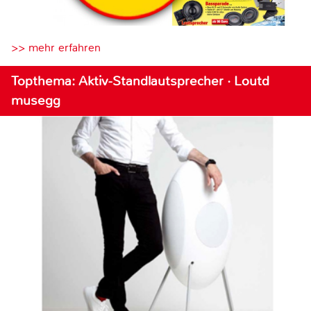
>> mehr erfahren
Topthema: Aktiv-Standlautsprecher · Loutd
musegg