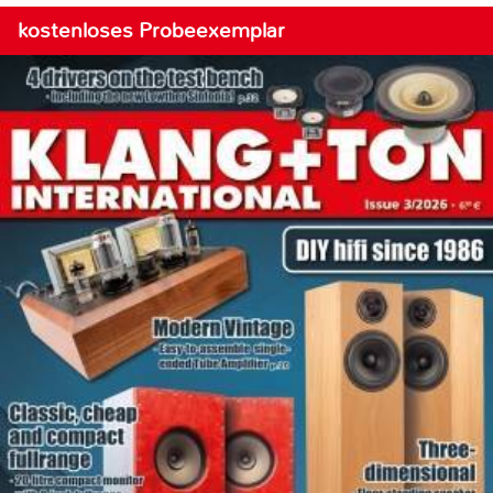
kostenloses Probeexemplar