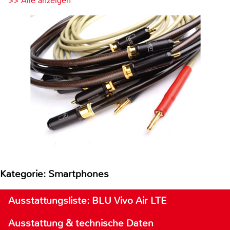
>> Alle anzeigen
Kategorie: Smartphones
Ausstattungsliste: BLU Vivo Air LTE
Ausstattung & technische Daten