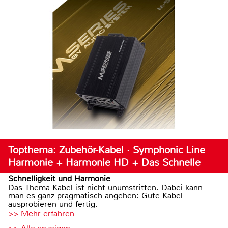
Topthema: Zubehör-Kabel · Symphonic Line
Harmonie + Harmonie HD + Das Schnelle
Schnelligkeit und Harmonie
Das Thema Kabel ist nicht unumstritten. Dabei kann
man es ganz pragmatisch angehen: Gute Kabel
ausprobieren und fertig.
>> Mehr erfahren