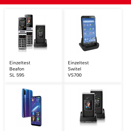
Einzeltest
Einzeltest
Beafon
Switel
SL 595
VS700