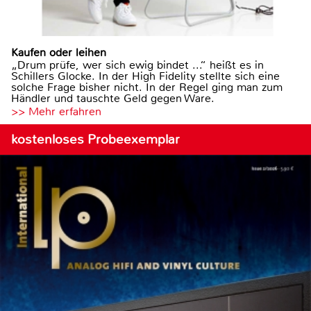
Kaufen oder leihen
„Drum prüfe, wer sich ewig bindet ...“ heißt es in
Schillers Glocke. In der High Fidelity stellte sich eine
solche Frage bisher nicht. In der Regel ging man zum
Händler und tauschte Geld gegen Ware.
>> Mehr erfahren
kostenloses Probeexemplar