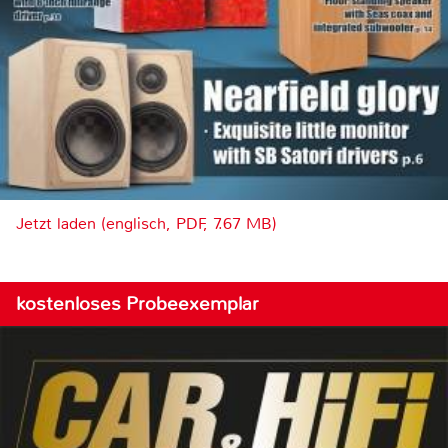
Jetzt laden (englisch, PDF, 7.67 MB)
kostenloses Probeexemplar