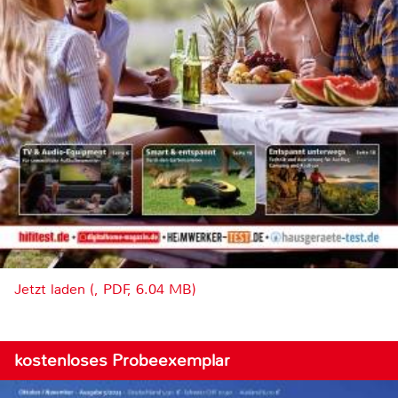
Jetzt laden (, PDF, 6.04 MB)
kostenloses Probeexemplar