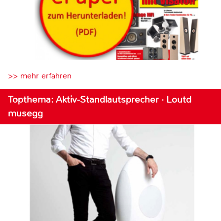
>> mehr erfahren
Topthema: Aktiv-Standlautsprecher · Loutd
musegg