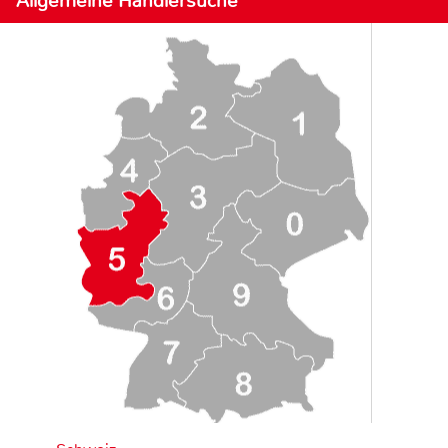
Allgemeine Händlersuche