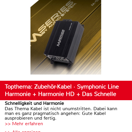
Topthema: Zubehör-Kabel · Symphonic Line
Harmonie + Harmonie HD + Das Schnelle
Schnelligkeit und Harmonie
Das Thema Kabel ist nicht unumstritten. Dabei kann
man es ganz pragmatisch angehen: Gute Kabel
ausprobieren und fertig.
>> Mehr erfahren