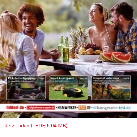
Jetzt laden (, PDF, 6.04 MB)