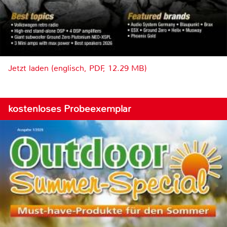
Jetzt laden (englisch, PDF, 12.29 MB)
kostenloses Probeexemplar