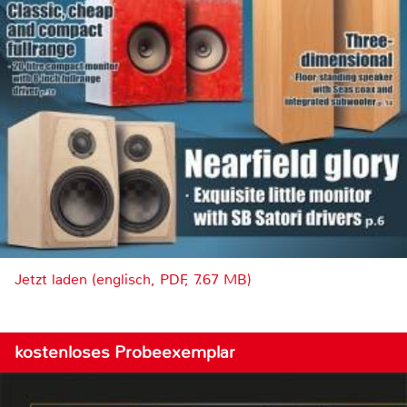
Jetzt laden (englisch, PDF, 7.67 MB)
kostenloses Probeexemplar