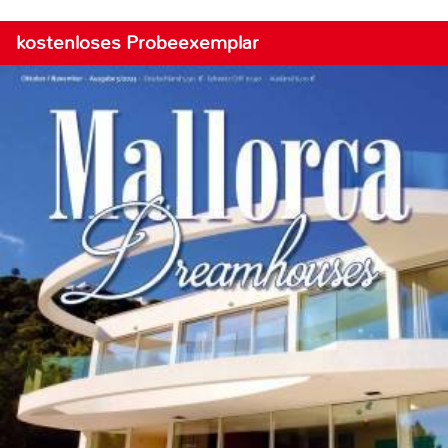
kostenloses Probeexemplar