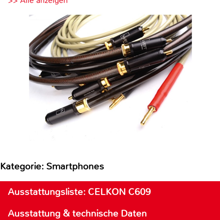
>> Alle anzeigen
Kategorie: Smartphones
Ausstattungsliste: CELKON C609
Ausstattung & technische Daten