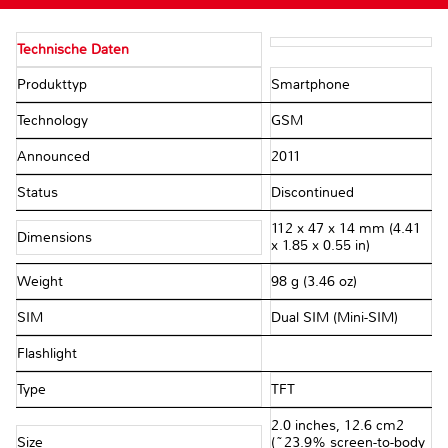
Technische Daten
Produkttyp
Smartphone
Technology
GSM
Announced
2011
Status
Discontinued
112 x 47 x 14 mm (4.41
Dimensions
x 1.85 x 0.55 in)
Weight
98 g (3.46 oz)
SIM
Dual SIM (Mini-SIM)
Flashlight
Type
TFT
2.0 inches, 12.6 cm2
Size
(~23.9% screen-to-body