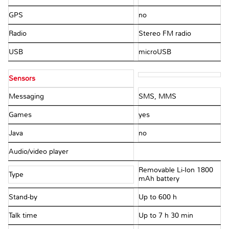
GPS
no
Radio
Stereo FM radio
USB
microUSB
Sensors
Messaging
SMS, MMS
Games
yes
Java
no
Audio/video player
Removable Li-Ion 1800
Type
mAh battery
Stand-by
Up to 600 h
Talk time
Up to 7 h 30 min