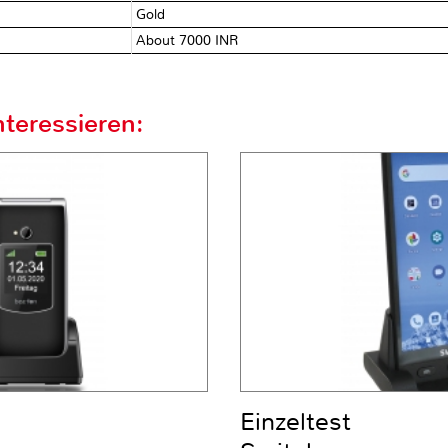
Gold
About 7000 INR
teressieren:
Einzeltest