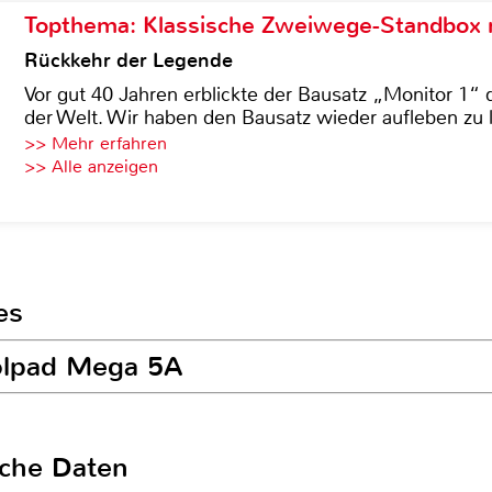
Topthema: Klassische Zweiwege-Standbox m
Rückkehr der Legende
Vor gut 40 Jahren erblickte der Bausatz „Monitor 1“ 
der Welt. Wir haben den Bausatz wieder aufleben zu 
>> Mehr erfahren
>> Alle anzeigen
es
oolpad Mega 5A
sche Daten