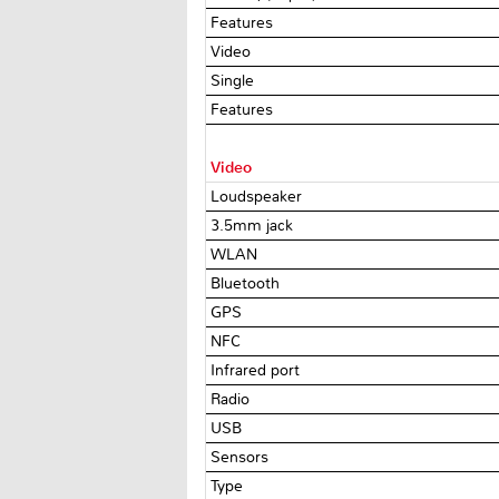
Features
Video
Single
Features
Video
Loudspeaker
3.5mm jack
WLAN
Bluetooth
GPS
NFC
Infrared port
Radio
USB
Sensors
Type