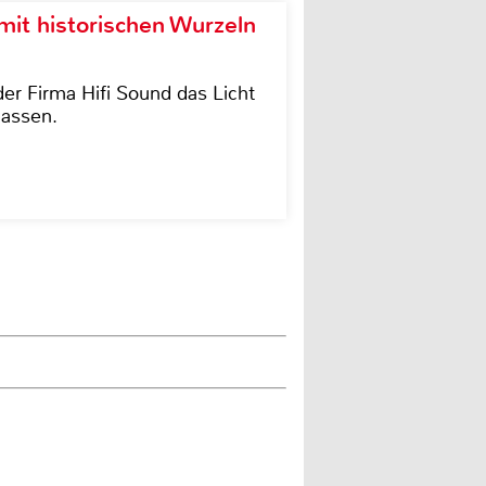
it historischen Wurzeln
der Firma Hifi Sound das Licht
lassen.