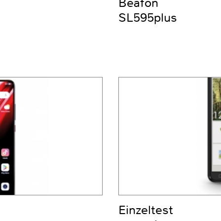
Beafon
SL595plus
Einzeltest