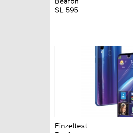
Beafon
SL 595
Einzeltest