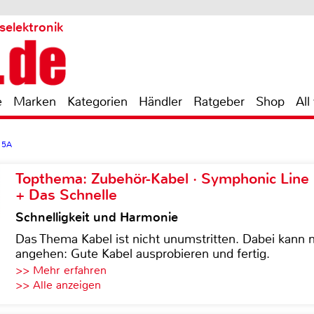
selektronik
e
Marken
Kategorien
Händler
Ratgeber
Shop
All
 5A
Topthema: Zubehör-Kabel · Symphonic Lin
+ Das Schnelle
Schnelligkeit und Harmonie
Das Thema Kabel ist nicht unumstritten. Dabei kann
angehen: Gute Kabel ausprobieren und fertig.
>> Mehr erfahren
>> Alle anzeigen