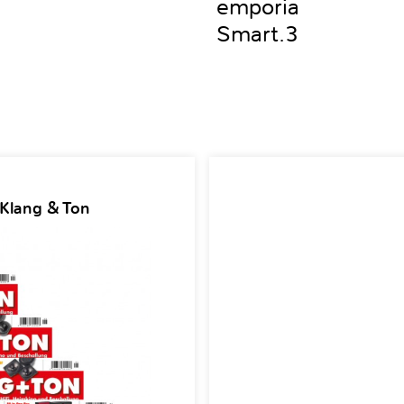
emporia
Smart.3
 Klang & Ton