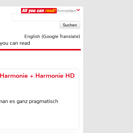
Anmelden
English (Google Translate)
 you can read
e Harmonie + Harmonie HD
 man es ganz pragmatisch