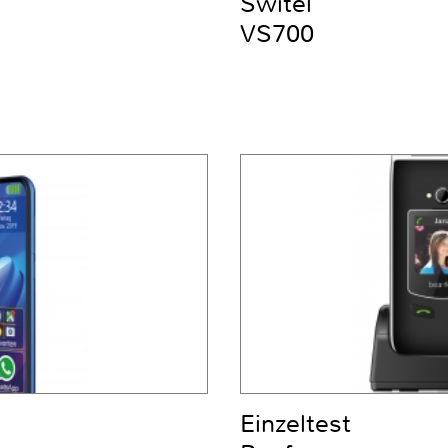
Switel
VS700
Einzeltest