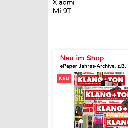
Xiaomi
Mi 9T
Neu im Shop
ePaper Jahres-Archive, z.B.