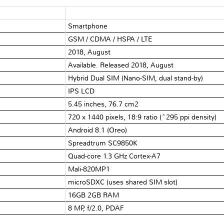
Smartphone
GSM / CDMA / HSPA / LTE
2018, August
Available. Released 2018, August
Hybrid Dual SIM (Nano-SIM, dual stand-by)
IPS LCD
5.45 inches, 76.7 cm2
720 x 1440 pixels, 18:9 ratio (~295 ppi density)
Android 8.1 (Oreo)
Spreadtrum SC9850K
Quad-core 1.3 GHz Cortex-A7
Mali-820MP1
microSDXC (uses shared SIM slot)
16GB 2GB RAM
8 MP, f/2.0, PDAF