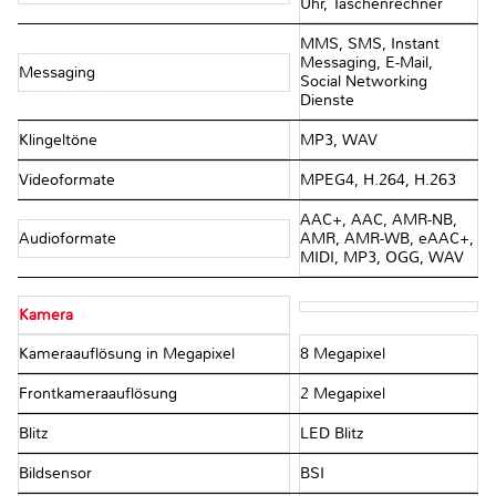
Uhr, Taschenrechner
MMS, SMS, Instant
Messaging, E-Mail,
Messaging
Social Networking
Dienste
Klingeltöne
MP3, WAV
Videoformate
MPEG4, H.264, H.263
AAC+, AAC, AMR-NB,
Audioformate
AMR, AMR-WB, eAAC+,
MIDI, MP3, OGG, WAV
Kamera
Kameraauflösung in Megapixel
8 Megapixel
Frontkameraauflösung
2 Megapixel
Blitz
LED Blitz
Bildsensor
BSI