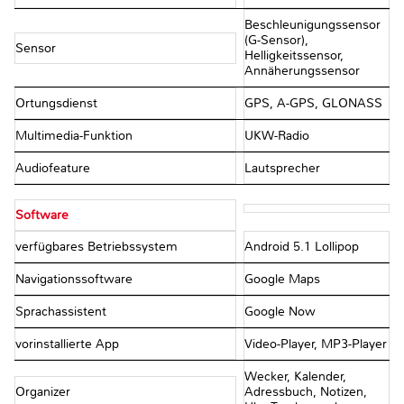
Beschleunigungssensor
(G-Sensor),
Sensor
Helligkeitssensor,
Annäherungssensor
Ortungsdienst
GPS, A-GPS, GLONASS
Multimedia-Funktion
UKW-Radio
Audiofeature
Lautsprecher
Software
verfügbares Betriebssystem
Android 5.1 Lollipop
Navigationssoftware
Google Maps
Sprachassistent
Google Now
vorinstallierte App
Video-Player, MP3-Player
Wecker, Kalender,
Organizer
Adressbuch, Notizen,