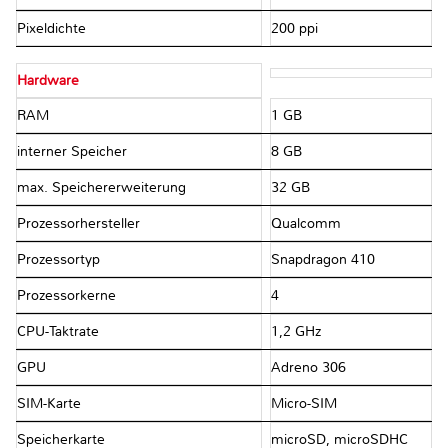
Pixeldichte
200 ppi
Hardware
RAM
1 GB
interner Speicher
8 GB
max. Speichererweiterung
32 GB
Prozessorhersteller
Qualcomm
Prozessortyp
Snapdragon 410
Prozessorkerne
4
CPU-Taktrate
1,2 GHz
GPU
Adreno 306
SIM-Karte
Micro-SIM
Speicherkarte
microSD, microSDHC