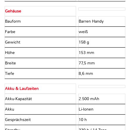
Gehäuse
Bauform
Barren Handy
Farbe
weiß
Gewicht
158 g
Höhe
153 mm
Breite
77,5 mm
Tiefe
8,6 mm
Akku & Laufzeiten
Akku-Kapazität
2.500 mAh
Akku
Li-Ionen
Gesprächszeit
10 h