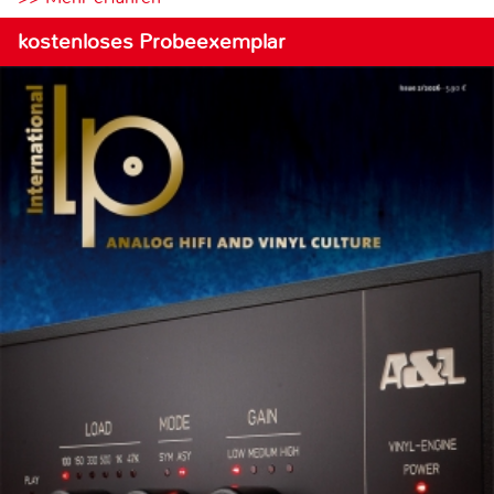
kostenloses Probeexemplar