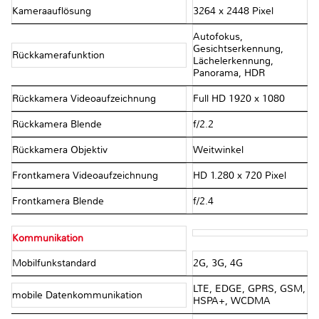
Kameraauflösung
3264 x 2448 Pixel
Autofokus,
Gesichtserkennung,
Rückkamerafunktion
Lächelerkennung,
Panorama, HDR
Rückkamera Videoaufzeichnung
Full HD 1920 x 1080
Rückkamera Blende
f/2.2
Rückkamera Objektiv
Weitwinkel
Frontkamera Videoaufzeichnung
HD 1.280 x 720 Pixel
Frontkamera Blende
f/2.4
Kommunikation
Mobilfunkstandard
2G, 3G, 4G
LTE, EDGE, GPRS, GSM,
mobile Datenkommunikation
HSPA+, WCDMA