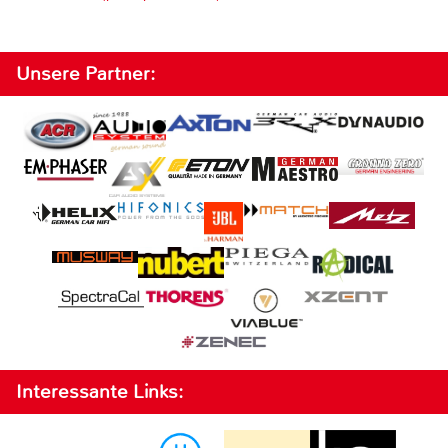
Unsere Partner:
Interessante Links: