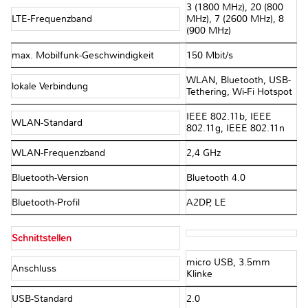
3 (1800 MHz), 20 (800
LTE-Frequenzband
MHz), 7 (2600 MHz), 8
(900 MHz)
max. Mobilfunk-Geschwindigkeit
150 Mbit/s
WLAN, Bluetooth, USB-
lokale Verbindung
Tethering, Wi-Fi Hotspot
IEEE 802.11b, IEEE
WLAN-Standard
802.11g, IEEE 802.11n
WLAN-Frequenzband
2,4 GHz
Bluetooth-Version
Bluetooth 4.0
Bluetooth-Profil
A2DP, LE
Schnittstellen
micro USB, 3.5mm
Anschluss
Klinke
USB-Standard
2.0