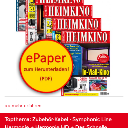
>> mehr erfahren
Topthema: Zubehör-Kabel · Symphonic Line
Harmonie + Harmonie HD + Das Schnelle