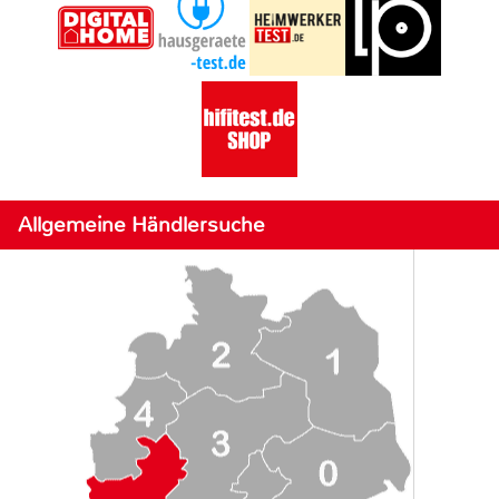
Allgemeine Händlersuche