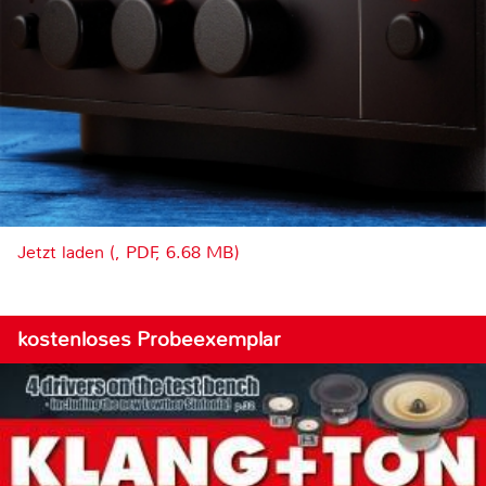
Jetzt laden (, PDF, 6.68 MB)
kostenloses Probeexemplar