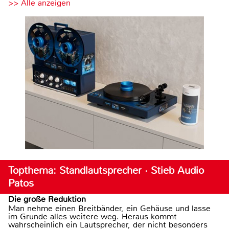
>> Alle anzeigen
Topthema: Standlautsprecher · Stieb Audio
Patos
Die große Reduktion
Man nehme einen Breitbänder, ein Gehäuse und lasse
im Grunde alles weitere weg. Heraus kommt
wahrscheinlich ein Lautsprecher, der nicht besonders