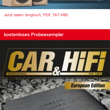
Jetzt laden (englisch, PDF, 7.67 MB)
kostenloses Probeexemplar