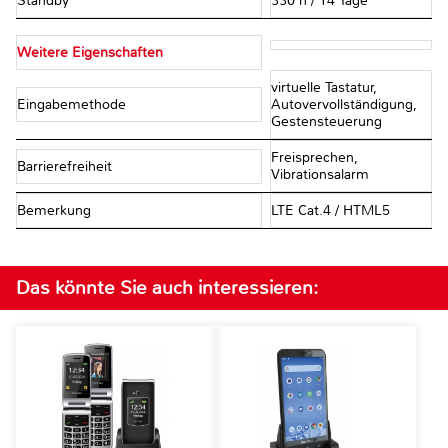
Standby
330 h / 14 Tage
Weitere Eigenschaften
virtuelle Tastatur,
Eingabemethode
Autovervollständigung,
Gestensteuerung
Freisprechen,
Barrierefreiheit
Vibrationsalarm
Bemerkung
LTE Cat.4 / HTML5
Das könnte Sie auch interessieren: