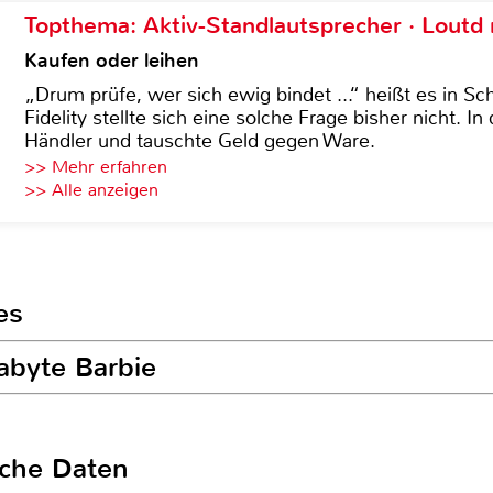
Topthema: Aktiv-Standlautsprecher · Lout
Kaufen oder leihen
„Drum prüfe, wer sich ewig bindet ...“ heißt es in Sch
Fidelity stellte sich eine solche Frage bisher nicht. 
Händler und tauschte Geld gegen Ware.
>> Mehr erfahren
>> Alle anzeigen
es
abyte Barbie
sche Daten