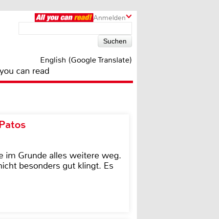
Anmelden
English (Google Translate)
 you can read
 Patos
e im Grunde alles weitere weg.
icht besonders gut klingt. Es