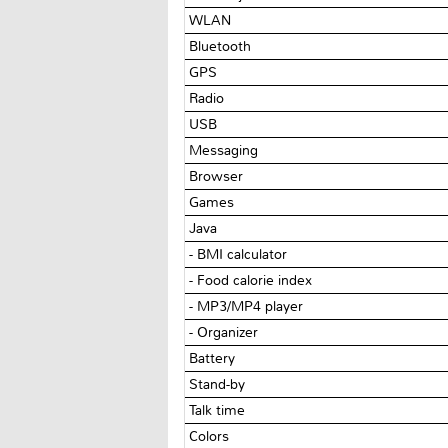
WLAN
Bluetooth
GPS
Radio
USB
Messaging
Browser
Games
Java
- BMI calculator
- Food calorie index
- MP3/MP4 player
- Organizer
Battery
Stand-by
Talk time
Colors