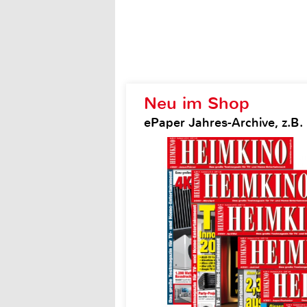
Neu im Shop
ePaper Jahres-Archive, z.B.