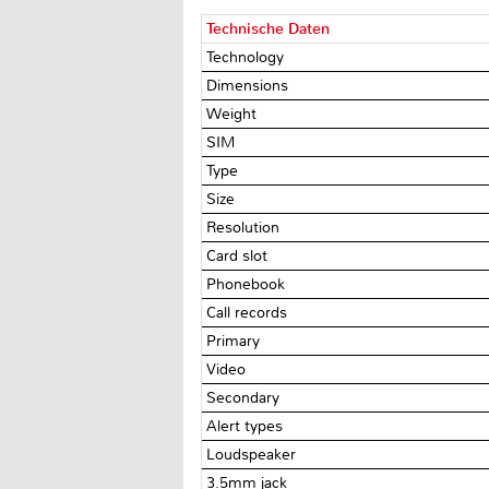
Technische Daten
Technology
Dimensions
Weight
SIM
Type
Size
Resolution
Card slot
Phonebook
Call records
Primary
Video
Secondary
Alert types
Loudspeaker
3.5mm jack