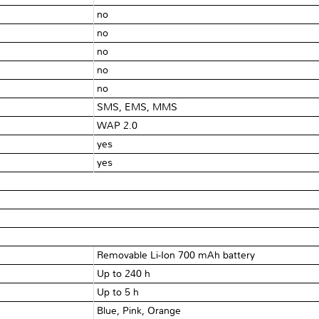
no
no
no
no
no
SMS, EMS, MMS
WAP 2.0
yes
yes
Removable Li-Ion 700 mAh battery
Up to 240 h
Up to 5 h
Blue, Pink, Orange