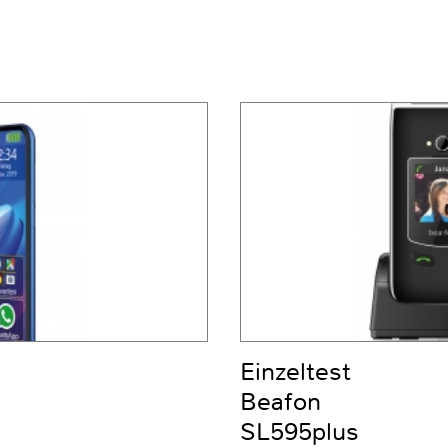
Einzeltest
Beafon
SL595plus