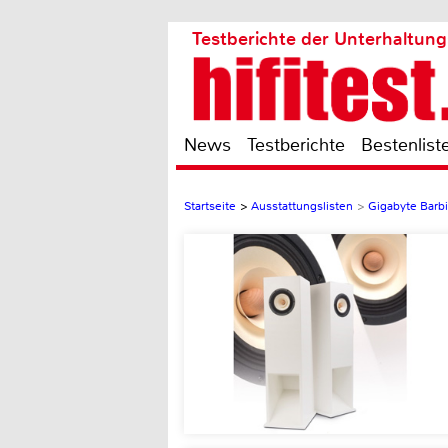
Testberichte der Unterhaltung
News
Testberichte
Bestenlist
Startseite
>
Ausstattungslisten
>
Gigabyte Barb