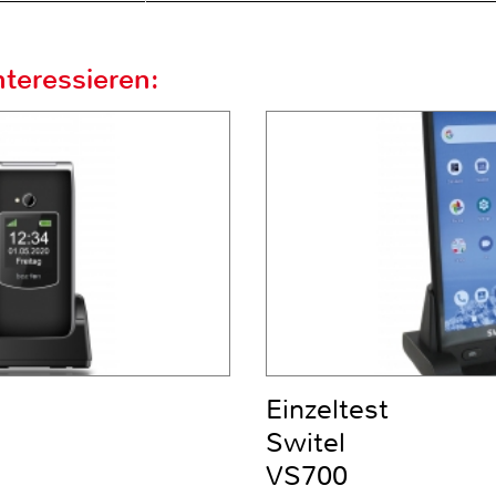
teressieren:
Einzeltest
Switel
VS700