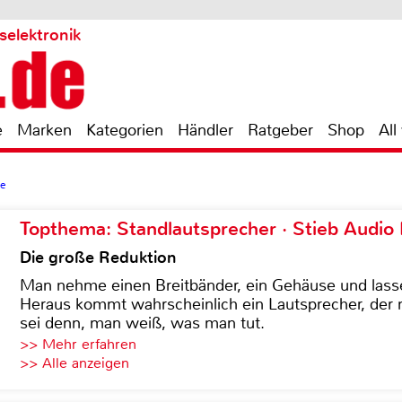
selektronik
e
Marken
Kategorien
Händler
Ratgeber
Shop
All
ie
Topthema: Standlautsprecher · Stieb Audio
Die große Reduktion
Man nehme einen Breitbänder, ein Gehäuse und lass
Heraus kommt wahrscheinlich ein Lautsprecher, der n
sei denn, man weiß, was man tut.
>> Mehr erfahren
>> Alle anzeigen