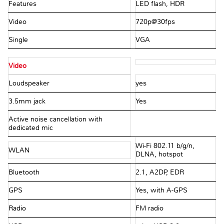
Features
LED flash, HDR
Video
720p@30fps
Single
VGA
Video
Loudspeaker
yes
3.5mm jack
Yes
Active noise cancellation with
dedicated mic
Wi-Fi 802.11 b/g/n,
WLAN
DLNA, hotspot
Bluetooth
2.1, A2DP, EDR
GPS
Yes, with A-GPS
Radio
FM radio