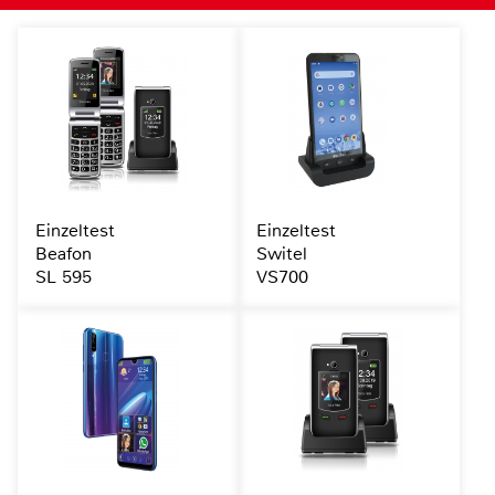
Einzeltest
Einzeltest
Beafon
Switel
SL 595
VS700