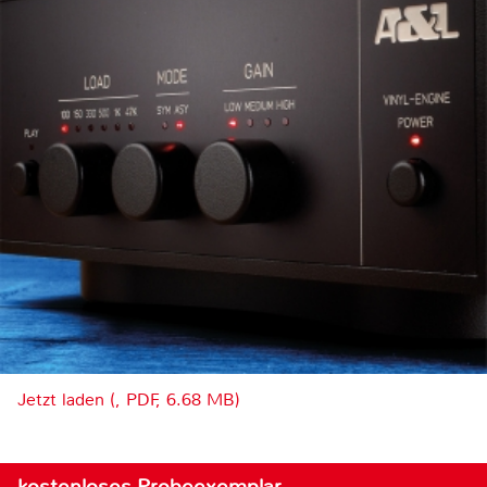
Jetzt laden (, PDF, 6.68 MB)
kostenloses Probeexemplar