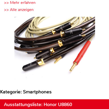
>> Mehr erfahren
>> Alle anzeigen
Kategorie: Smartphones
Ausstattungsliste: Honor U8860