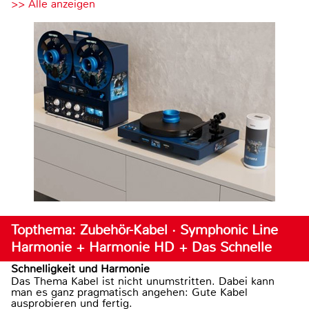
>> Alle anzeigen
Topthema: Zubehör-Kabel · Symphonic Line
Harmonie + Harmonie HD + Das Schnelle
Schnelligkeit und Harmonie
Das Thema Kabel ist nicht unumstritten. Dabei kann
man es ganz pragmatisch angehen: Gute Kabel
ausprobieren und fertig.