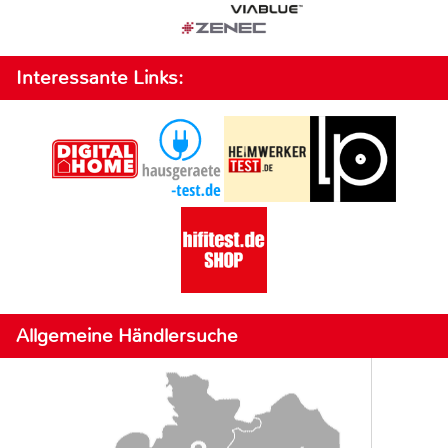
Interessante Links:
Allgemeine Händlersuche