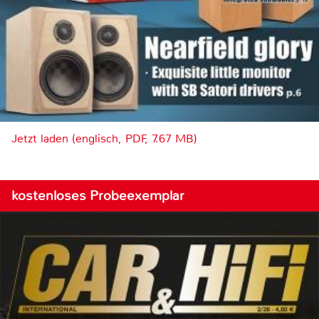
Jetzt laden (englisch, PDF, 7.67 MB)
kostenloses Probeexemplar