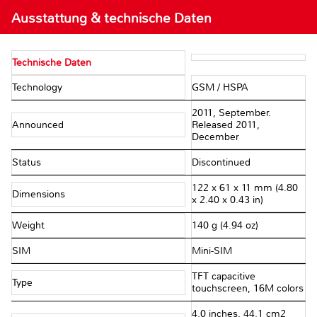
Ausstattung & technische Daten
Technische Daten
Technology
GSM / HSPA
2011, September.
Announced
Released 2011,
December
Status
Discontinued
122 x 61 x 11 mm (4.80
Dimensions
x 2.40 x 0.43 in)
Weight
140 g (4.94 oz)
SIM
Mini-SIM
TFT capacitive
Type
touchscreen, 16M colors
4.0 inches, 44.1 cm2