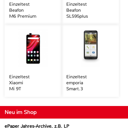
Einzeltest
Einzeltest
Beafon
Beafon
M6 Premium
SL595plus
Einzeltest
Einzeltest
Xiaomi
emporia
Mi 9T
Smart.3
Neu im Shop
ePaper Jahres-Archive, z.B. LP