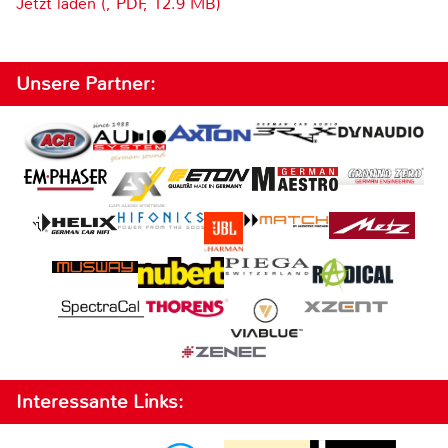
Jetzt laden (, PDF, 12.9 MB)
Unsere Partner:
Interessante Links: