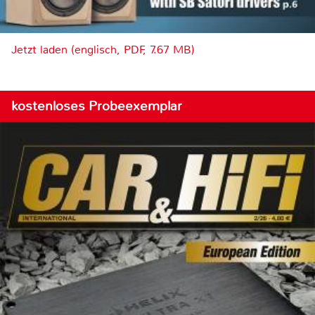
Jetzt laden (englisch, PDF, 7.67 MB)
kostenloses Probeexemplar