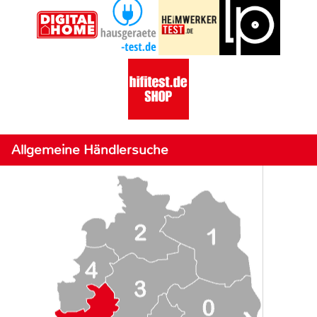
Allgemeine Händlersuche