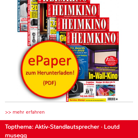
>> mehr erfahren
Topthema: Aktiv-Standlautsprecher · Loutd
musegg