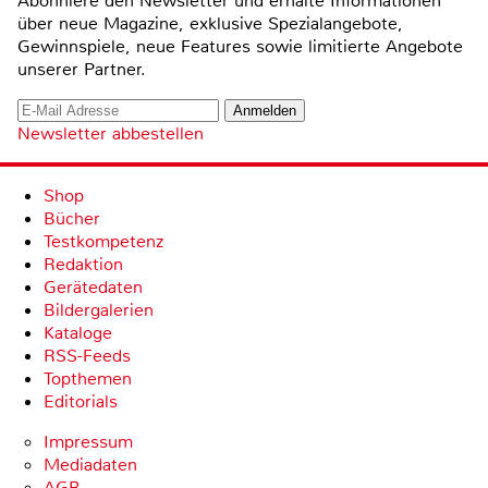
Abonniere den Newsletter und erhalte Informationen
über neue Magazine, exklusive Spezialangebote,
Gewinnspiele, neue Features sowie limitierte Angebote
unserer Partner.
Newsletter abbestellen
Shop
Bücher
Testkompetenz
Redaktion
Gerätedaten
Bildergalerien
Kataloge
RSS-Feeds
Topthemen
Editorials
Impressum
Mediadaten
AGB