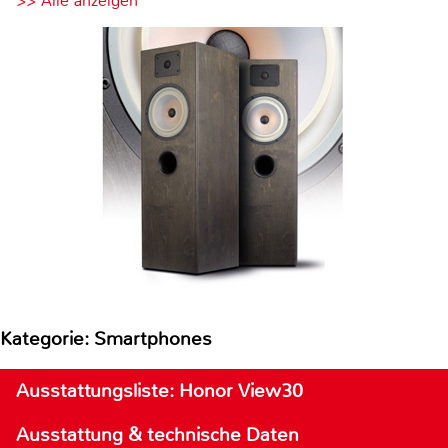
>> Alle anzeigen
Kategorie: Smartphones
Ausstattungsliste: Honor View30
Ausstattung & technische Daten