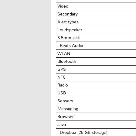
Video
Secondary
Alert types
Loudspeaker
3.5mm jack
- Beats Audio
WLAN
Bluetooth
GPS
NFC
Radio
USB
Sensors
Messaging
Browser
Java
- Dropbox (25 GB storage)