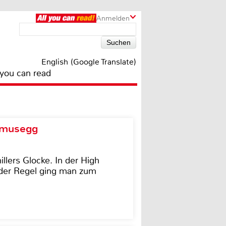
Anmelden
English (Google Translate)
 you can read
d musegg
illers Glocke. In der High
In der Regel ging man zum