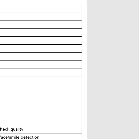
heck quality
 face/smile detection