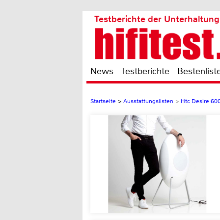
Testberichte der Unterhaltung
News
Testberichte
Bestenlist
Startseite
>
Ausstattungslisten
>
Htc Desire 600