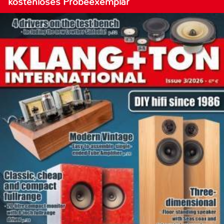
kostenloses Probeexemplar