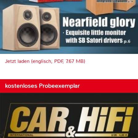
Jetzt laden (englisch, PDF, 7.67 MB)
kostenloses Probeexemplar