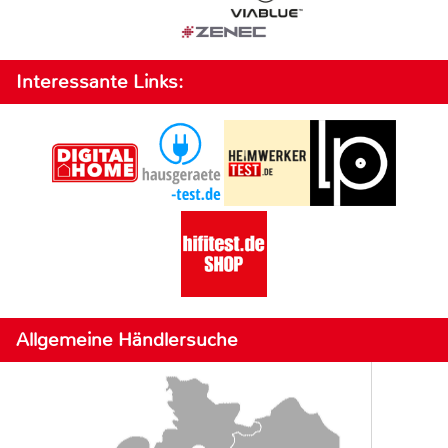
Interessante Links:
Allgemeine Händlersuche