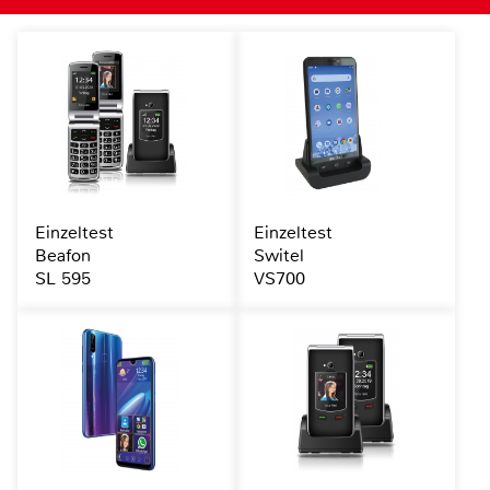
Einzeltest
Einzeltest
Beafon
Switel
SL 595
VS700