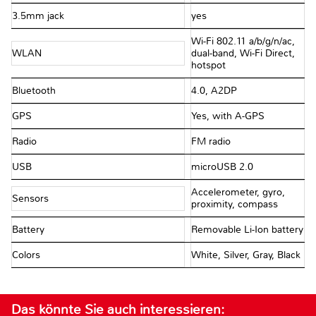
3.5mm jack
yes
Wi-Fi 802.11 a/b/g/n/ac,
WLAN
dual-band, Wi-Fi Direct,
hotspot
Bluetooth
4.0, A2DP
GPS
Yes, with A-GPS
Radio
FM radio
USB
microUSB 2.0
Accelerometer, gyro,
Sensors
proximity, compass
Battery
Removable Li-Ion battery
Colors
White, Silver, Gray, Black
Das könnte Sie auch interessieren: