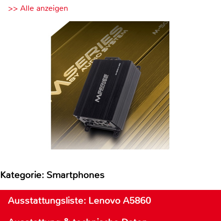
>> Alle anzeigen
Kategorie: Smartphones
Ausstattungsliste: Lenovo A5860