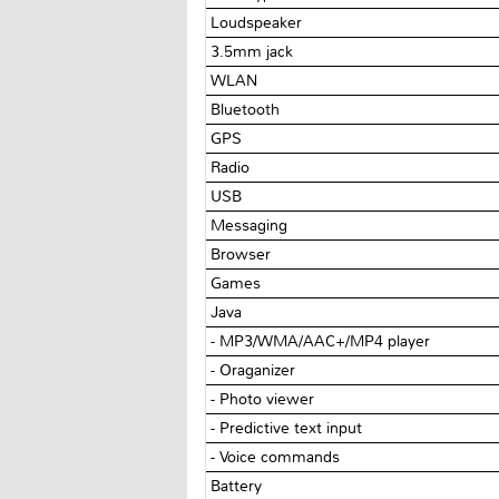
Loudspeaker
3.5mm jack
WLAN
Bluetooth
GPS
Radio
USB
Messaging
Browser
Games
Java
- MP3/WMA/AAC+/MP4 player
- Oraganizer
- Photo viewer
- Predictive text input
- Voice commands
Battery