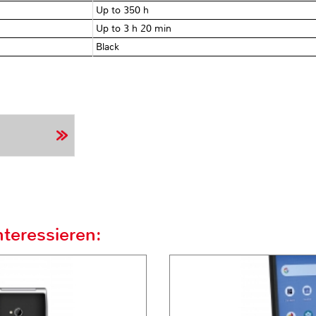
Up to 350 h
Up to 3 h 20 min
Black
teressieren: