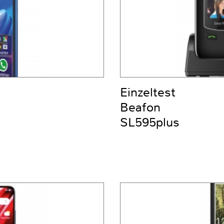
Einzeltest
Beafon
SL595plus