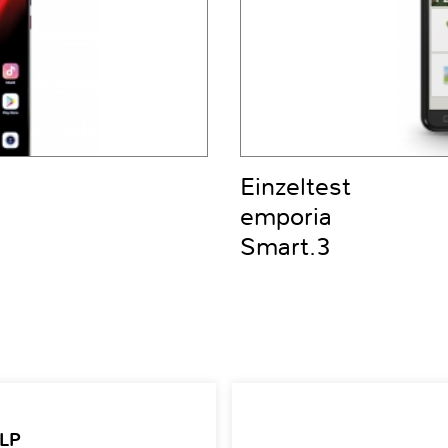
Einzeltest
emporia
Smart.3
 LP