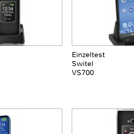
Einzeltest
Switel
VS700