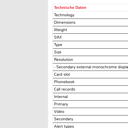
Technische Daten
Technology
Dimensions
Weight
SIM
Type
Size
Resolution
- Secondary external monochrome display,
Card slot
Phonebook
Call records
Internal
Primary
Video
Secondary
Alert types