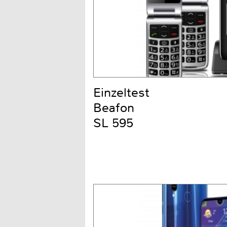
Einzeltest
Beafon
SL 595