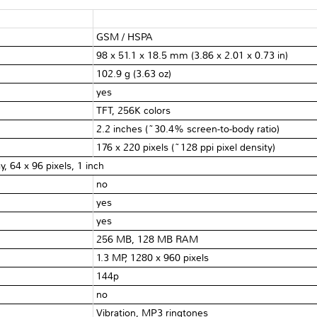
GSM / HSPA
98 x 51.1 x 18.5 mm (3.86 x 2.01 x 0.73 in)
102.9 g (3.63 oz)
yes
TFT, 256K colors
2.2 inches (~30.4% screen-to-body ratio)
176 x 220 pixels (~128 ppi pixel density)
 64 x 96 pixels, 1 inch
no
yes
yes
256 MB, 128 MB RAM
1.3 MP, 1280 x 960 pixels
144p
no
Vibration, MP3 ringtones