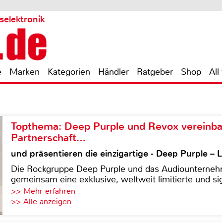
selektronik
e
Marken
Kategorien
Händler
Ratgeber
Shop
All
Topthema: Deep Purple und Revox vereinba
Partnerschaft…
und präsentieren die einzigartige - Deep Purple 
Die Rockgruppe Deep Purple und das Audiounterneh
gemeinsam eine exklusive, weltweit limitierte und sig
>> Mehr erfahren
>> Alle anzeigen