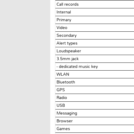
Call records
Internal
Primary
Video
Secondary
Alert types
Loudspeaker
3.5mm jack
- dedicated music key
WLAN
Bluetooth
GPS
Radio
USB
Messaging
Browser
Games