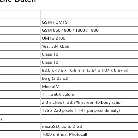
GSM / UMTS
GSM 850 / 900 / 1800 / 1900
UMTS 2100
Yes, 384 kbps
Class 10
Class 10
92.5 x 47.5 x 16.9 mm (3.64 x 1.87 x 0.67 in)
86 g (3.03 oz)
Mini-SIM
TFT, 256K colors
2.0 inches (~28.7% screen-to-body ratio)
176 x 220 pixels (~141 ppi pixel density)
ay
microSD, up to 2 GB
1000 entries, Photocall