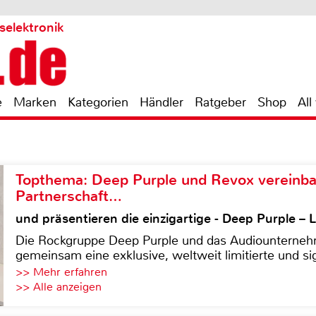
selektronik
e
Marken
Kategorien
Händler
Ratgeber
Shop
All
Topthema: Deep Purple und Revox vereinba
Partnerschaft…
und präsentieren die einzigartige - Deep Purple 
Die Rockgruppe Deep Purple und das Audiounterneh
gemeinsam eine exklusive, weltweit limitierte und sig
>> Mehr erfahren
>> Alle anzeigen