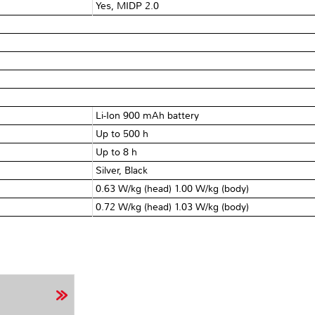
Yes, MIDP 2.0
Li-Ion 900 mAh battery
Up to 500 h
Up to 8 h
Silver, Black
0.63 W/kg (head) 1.00 W/kg (body)
0.72 W/kg (head) 1.03 W/kg (body)