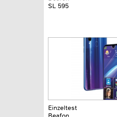
SL 595
Einzeltest
Beafon