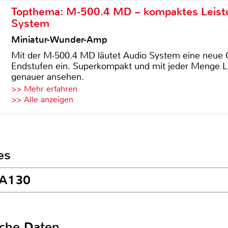
Topthema: M-500.4 MD – kompaktes Leist
System
Miniatur-Wunder-Amp
Mit der M-500.4 MD läutet Audio System eine neue G
Endstufen ein. Superkompakt und mit jeder Menge Le
genauer ansehen.
>> Mehr erfahren
>> Alle anzeigen
es
 A130
sche Daten