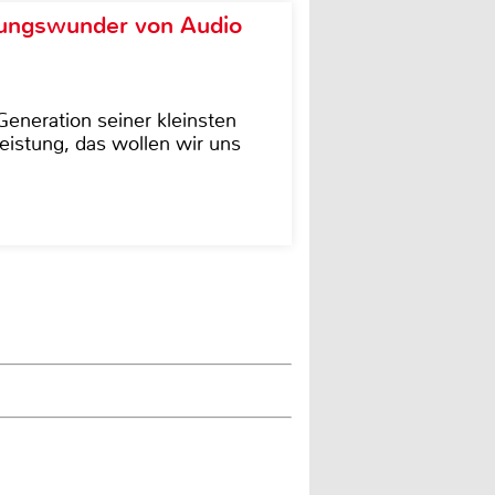
ungswunder von Audio
eneration seiner kleinsten
istung, das wollen wir uns