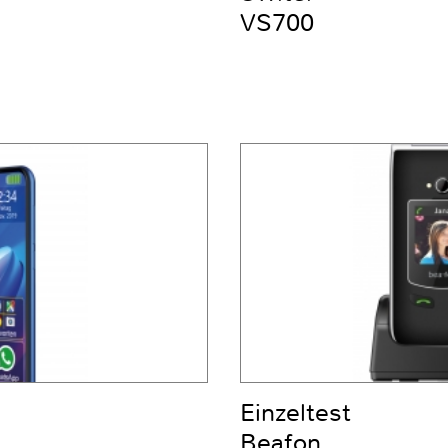
VS700
Einzeltest
Beafon