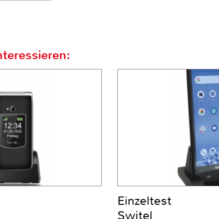
teressieren:
Einzeltest
Switel