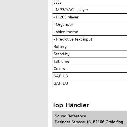
Java
- MP3/AAC+ player
- H.263 player
- Organizer
- Voice memo
- Predictive text input
Battery
Stand-by
Talk time
Colors
SAR US
SAR EU
Top Händler
Sound Reference
Pasinger Strasse 16,
82166 Gräfelfing