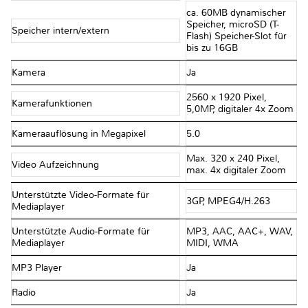
ca. 60MB dynamischer
Speicher, microSD (T-
Speicher intern/extern
Flash) Speicher-Slot für
bis zu 16GB
Kamera
Ja
2560 x 1920 Pixel,
Kamerafunktionen
5,0MP, digitaler 4x Zoom
Kameraauflösung in Megapixel
5.0
Max. 320 x 240 Pixel,
Video Aufzeichnung
max. 4x digitaler Zoom
Unterstützte Video-Formate für
3GP, MPEG4/H.263
Mediaplayer
Unterstützte Audio-Formate für
MP3, AAC, AAC+, WAV,
Mediaplayer
MIDI, WMA
MP3 Player
Ja
Radio
Ja