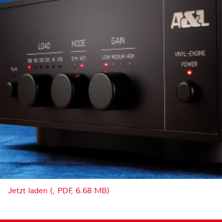
Jetzt laden (, PDF, 6.68 MB)