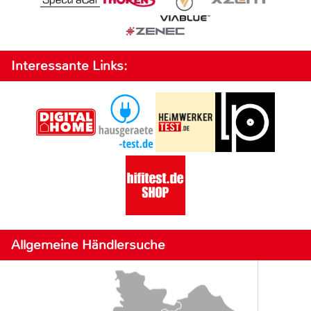
Interessante Links:
Allgemeine Händlersuche