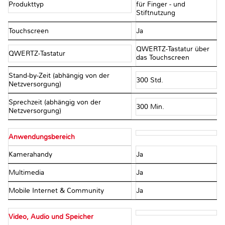
Produkttyp
für Finger - und
Stiftnutzung
Touchscreen
Ja
QWERTZ-Tastatur über
QWERTZ-Tastatur
das Touchscreen
Stand-by-Zeit (abhängig von der
300 Std.
Netzversorgung)
Sprechzeit (abhängig von der
300 Min.
Netzversorgung)
Anwendungsbereich
Kamerahandy
Ja
Multimedia
Ja
Mobile Internet & Community
Ja
Video, Audio und Speicher