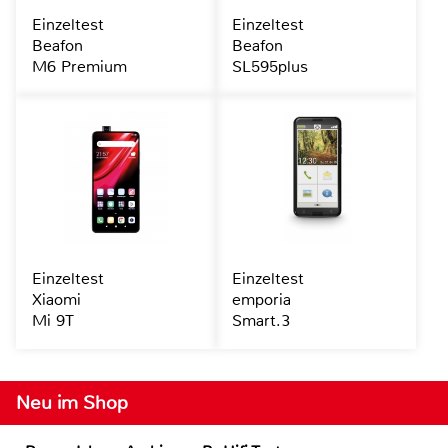
Einzeltest
Einzeltest
Beafon
Beafon
M6 Premium
SL595plus
Einzeltest
Einzeltest
Xiaomi
emporia
Mi 9T
Smart.3
Neu im Shop