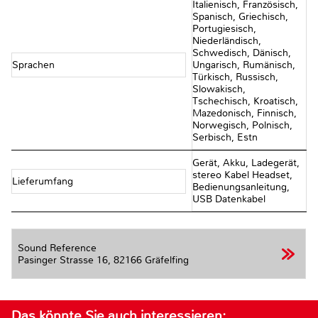
Italienisch, Französisch,
Spanisch, Griechisch,
Portugiesisch,
Niederländisch,
Schwedisch, Dänisch,
Sprachen
Ungarisch, Rumänisch,
Türkisch, Russisch,
Slowakisch,
Tschechisch, Kroatisch,
Mazedonisch, Finnisch,
Norwegisch, Polnisch,
Serbisch, Estn
Gerät, Akku, Ladegerät,
stereo Kabel Headset,
Lieferumfang
Bedienungsanleitung,
USB Datenkabel
Sound Reference
Pasinger Strasse 16,
82166 Gräfelfing
Das könnte Sie auch interessieren: