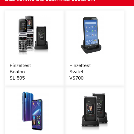
Einzeltest
Einzeltest
Beafon
Switel
SL 595
VS700