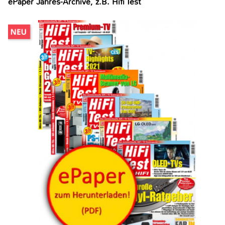
ePaper Jahres-Archive, z.B. Hifi Test