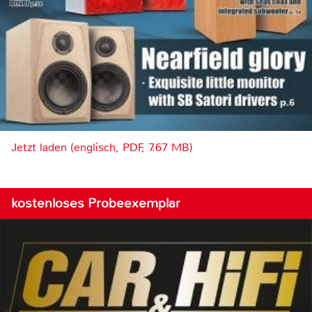
Jetzt laden (englisch, PDF, 7.67 MB)
kostenloses Probeexemplar