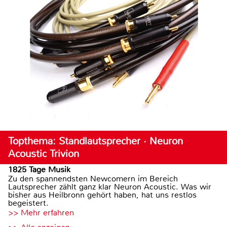
Topthema: Standlautsprecher · Neuron
Acoustic Trivion
1825 Tage Musik
Zu den spannendsten Newcomern im Bereich
Lautsprecher zählt ganz klar Neuron Acoustic. Was wir
bisher aus Heilbronn gehört haben, hat uns restlos
begeistert.
>> Mehr erfahren