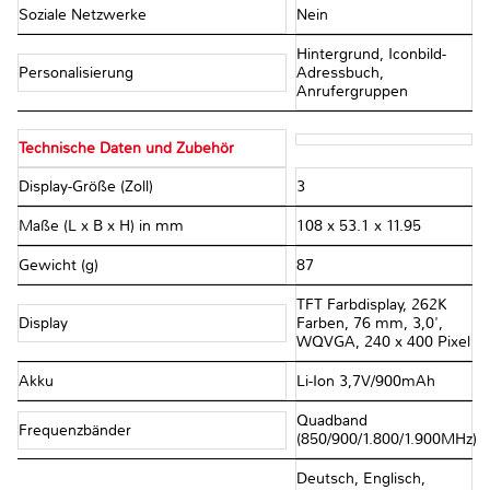
Soziale Netzwerke
Nein
Hintergrund, Iconbild-
Personalisierung
Adressbuch,
Anrufergruppen
Technische Daten und Zubehör
Display-Größe (Zoll)
3
Maße (L x B x H) in mm
108 x 53.1 x 11.95
Gewicht (g)
87
TFT Farbdisplay, 262K
Display
Farben, 76 mm, 3,0',
WQVGA, 240 x 400 Pixel
Akku
Li-Ion 3,7V/900mAh
Quadband
Frequenzbänder
(850/900/1.800/1.900MHz)
Deutsch, Englisch,