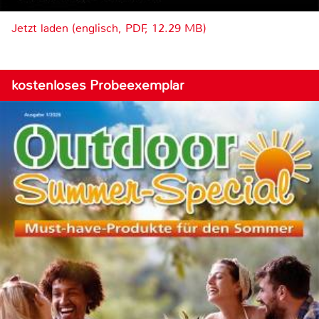
Jetzt laden (englisch, PDF, 12.29 MB)
kostenloses Probeexemplar