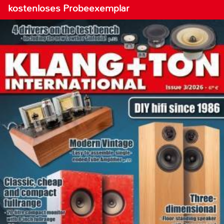
kostenloses Probeexemplar